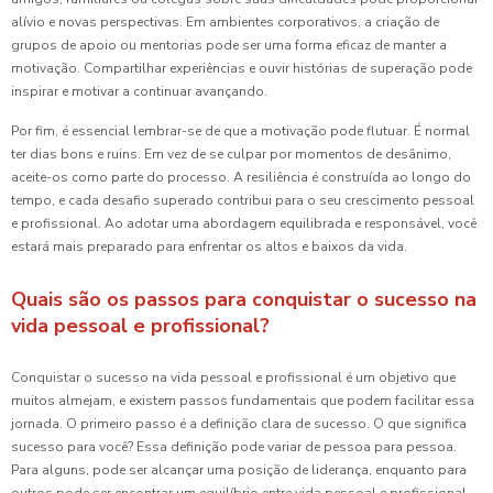
alívio e novas perspectivas. Em ambientes corporativos, a criação de
grupos de apoio ou mentorias pode ser uma forma eficaz de manter a
motivação. Compartilhar experiências e ouvir histórias de superação pode
inspirar e motivar a continuar avançando.
Por fim, é essencial lembrar-se de que a motivação pode flutuar. É normal
ter dias bons e ruins. Em vez de se culpar por momentos de desânimo,
aceite-os como parte do processo. A resiliência é construída ao longo do
tempo, e cada desafio superado contribui para o seu crescimento pessoal
e profissional. Ao adotar uma abordagem equilibrada e responsável, você
estará mais preparado para enfrentar os altos e baixos da vida.
Quais são os passos para conquistar o sucesso na
vida pessoal e profissional?
Conquistar o sucesso na vida pessoal e profissional é um objetivo que
muitos almejam, e existem passos fundamentais que podem facilitar essa
jornada. O primeiro passo é a definição clara de sucesso. O que significa
sucesso para você? Essa definição pode variar de pessoa para pessoa.
Para alguns, pode ser alcançar uma posição de liderança, enquanto para