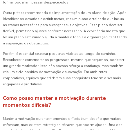
forma, poderiam passar despercebidos.
Outra prática recomendada é a implementação de um plano de ação. Após
identificar os desafios e definir metas, crie um plano detalhado que inclua
as etapas necessárias para alcançar seus objetivos. Esse plano deve ser
flexível, permitindo ajustes conforme necessário. A experiência mostra que
ter um plano estruturado ajuda a manter o foco e a organização, facilitando
a superação de obstáculos.
Por fim, é essencial celebrar pequenas vitórias ao longo do caminho.
Reconhecer e comemorar os progressos, mesmo que pequenos, pode ser
um grande motivador. Isso não apenas reforça a confiança, mas também
cria um ciclo positivo de motivação e superação. Em ambientes
corporativos, equipes que celebram suas conquistas tendem a ser mais
engajadas e produtivas.
Como posso manter a motivação durante
momentos difíceis?
Manter a motivação durante momentos difíceis é um desafio que muitos
enfrentam, mas existem estratégias eficazes que podem ajudar. Uma das