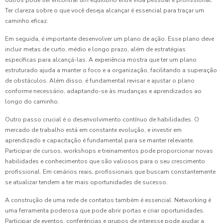
outros pode ser encontrar um equilíbrio entre vida pessoal e profissional.
Ter clareza sobre o que você deseja alcançar é essencial para traçar um
caminho eficaz.
Em seguida, é importante desenvolver um plano de ação. Esse plano deve
incluir metas de curto, médio e longo prazo, além de estratégias
específicas para alcançá-las. A experiência mostra que ter um plano
estruturado ajuda a manter o foco e a organização, facilitando a superação
de obstáculos. Além disso, é fundamental revisar e ajustar o plano
conforme necessário, adaptando-se às mudanças e aprendizados ao
longo do caminho.
Outro passo crucial é o desenvolvimento contínuo de habilidades. O
mercado de trabalho está em constante evolução, e investir em
aprendizado e capacitação é fundamental para se manter relevante.
Participar de cursos, workshops e treinamentos pode proporcionar novas
habilidades e conhecimentos que são valiosos para o seu crescimento
profissional. Em cenários reais, profissionais que buscam constantemente
se atualizar tendem a ter mais oportunidades de sucesso.
A construção de uma rede de contatos também é essencial. Networking é
uma ferramenta poderosa que pode abrir portas e criar oportunidades.
Participar de eventos, conferências e grupos de interesse pode ajudar a