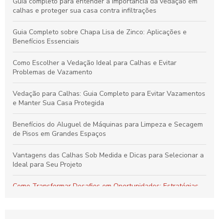
Guia completo para entender a importância da vedação em
calhas e proteger sua casa contra infiltrações
Guia Completo sobre Chapa Lisa de Zinco: Aplicações e
Benefícios Essenciais
Como Escolher a Vedação Ideal para Calhas e Evitar
Problemas de Vazamento
Vedação para Calhas: Guia Completo para Evitar Vazamentos
e Manter Sua Casa Protegida
Benefícios do Aluguel de Máquinas para Limpeza e Secagem
de Pisos em Grandes Espaços
Vantagens das Calhas Sob Medida e Dicas para Selecionar a
Ideal para Seu Projeto
Como Transformar Desafios em Oportunidades: Estratégias
Essenciais para Vencer Obstáculos e Conquistar o Sucesso
Como Gerenciar Seu Tempo para Maximizar a Produtividade