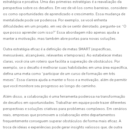
estratégica e proativa. Uma das primeiras estratégias é a reavaliação da
perspectiva sobre os desafios. Em vez de vê-los como barreiras, considere-
os como oportunidades de aprendizado e crescimento. Essa mudança de
mentalidade pode ser poderosa. Por exemplo, se você enfrenta
dificuldades em um projeto, em vez de se sentir derrotado, pergunte-se: “O
que posso aprender com isso?” Essa abordagem não apenas ajuda a
manter a motivação, mas também abre portas para novas soluções.
Outra estratégia eficaz é a definição de metas SMART (específicas,
mensuráveis, alcançáveis, relevantes e temporais). Ao estabelecer metas
claras, você cria um roteiro que facilita a superação de obstáculos. Por
exemplo, se o desafio é melhorar suas habilidades em uma área específica,
defina uma meta como “participar de um curso de formação em três
meses”. Essa clareza ajuda a manter o foco e a motivação, além de permitir
que você monitore seu progresso ao longo do caminho.
Além disso, a colaboração é uma ferramenta poderosa na transformação
de desafios em oportunidades. Trabalhar em equipe pode trazer diferentes
perspectivas e soluções criativas para problemas complexos. Em cenários
reais, empresas que promovem a colaboração entre departamentos
frequentemente conseguem superar obstáculos de forma mais eficaz. A
troca de ideias e experiências pode gerar insights valiosos que, de outra