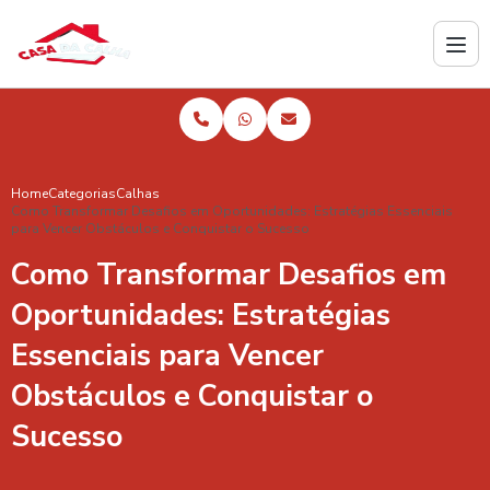
Home
Categorias
Calhas
Como Transformar Desafios em Oportunidades: Estratégias Essenciais
para Vencer Obstáculos e Conquistar o Sucesso
Como Transformar Desafios em
Oportunidades: Estratégias
Essenciais para Vencer
Obstáculos e Conquistar o
Sucesso