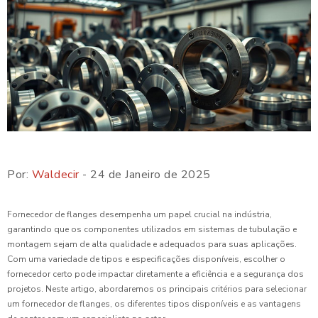
Por:
Waldecir
- 24 de Janeiro de 2025
Fornecedor de flanges desempenha um papel crucial na indústria,
garantindo que os componentes utilizados em sistemas de tubulação e
montagem sejam de alta qualidade e adequados para suas aplicações.
Com uma variedade de tipos e especificações disponíveis, escolher o
fornecedor certo pode impactar diretamente a eficiência e a segurança dos
projetos. Neste artigo, abordaremos os principais critérios para selecionar
um fornecedor de flanges, os diferentes tipos disponíveis e as vantagens