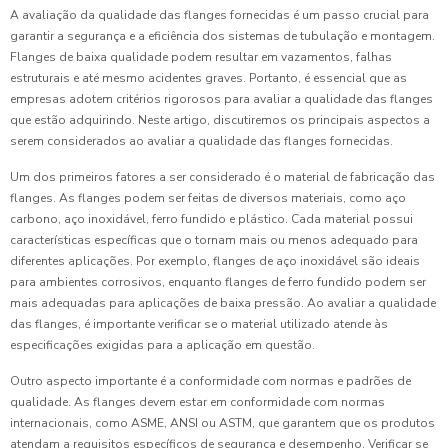
A avaliação da qualidade das flanges fornecidas é um passo crucial para
garantir a segurança e a eficiência dos sistemas de tubulação e montagem.
Flanges de baixa qualidade podem resultar em vazamentos, falhas
estruturais e até mesmo acidentes graves. Portanto, é essencial que as
empresas adotem critérios rigorosos para avaliar a qualidade das flanges
que estão adquirindo. Neste artigo, discutiremos os principais aspectos a
serem considerados ao avaliar a qualidade das flanges fornecidas.
Um dos primeiros fatores a ser considerado é o material de fabricação das
flanges. As flanges podem ser feitas de diversos materiais, como aço
carbono, aço inoxidável, ferro fundido e plástico. Cada material possui
características específicas que o tornam mais ou menos adequado para
diferentes aplicações. Por exemplo, flanges de aço inoxidável são ideais
para ambientes corrosivos, enquanto flanges de ferro fundido podem ser
mais adequadas para aplicações de baixa pressão. Ao avaliar a qualidade
das flanges, é importante verificar se o material utilizado atende às
especificações exigidas para a aplicação em questão.
Outro aspecto importante é a conformidade com normas e padrões de
qualidade. As flanges devem estar em conformidade com normas
internacionais, como ASME, ANSI ou ASTM, que garantem que os produtos
atendam a requisitos específicos de segurança e desempenho. Verificar se