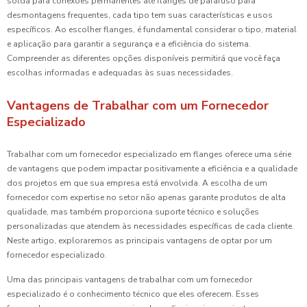
solda para conexões permanentes até flanges de parafuso para
desmontagens frequentes, cada tipo tem suas características e usos
específicos. Ao escolher flanges, é fundamental considerar o tipo, material
e aplicação para garantir a segurança e a eficiência do sistema.
Compreender as diferentes opções disponíveis permitirá que você faça
escolhas informadas e adequadas às suas necessidades.
Vantagens de Trabalhar com um Fornecedor
Especializado
Trabalhar com um fornecedor especializado em flanges oferece uma série
de vantagens que podem impactar positivamente a eficiência e a qualidade
dos projetos em que sua empresa está envolvida. A escolha de um
fornecedor com expertise no setor não apenas garante produtos de alta
qualidade, mas também proporciona suporte técnico e soluções
personalizadas que atendem às necessidades específicas de cada cliente.
Neste artigo, exploraremos as principais vantagens de optar por um
fornecedor especializado.
Uma das principais vantagens de trabalhar com um fornecedor
especializado é o conhecimento técnico que eles oferecem. Esses