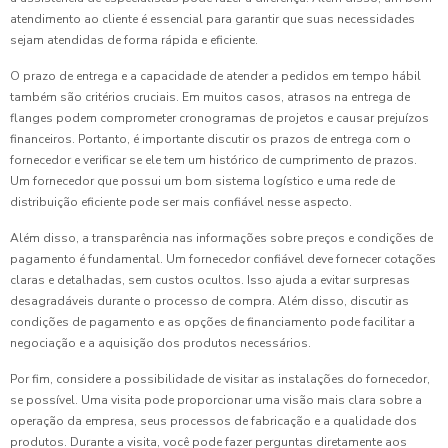
atendimento ao cliente é essencial para garantir que suas necessidades
sejam atendidas de forma rápida e eficiente.
O prazo de entrega e a capacidade de atender a pedidos em tempo hábil
também são critérios cruciais. Em muitos casos, atrasos na entrega de
flanges podem comprometer cronogramas de projetos e causar prejuízos
financeiros. Portanto, é importante discutir os prazos de entrega com o
fornecedor e verificar se ele tem um histórico de cumprimento de prazos.
Um fornecedor que possui um bom sistema logístico e uma rede de
distribuição eficiente pode ser mais confiável nesse aspecto.
Além disso, a transparência nas informações sobre preços e condições de
pagamento é fundamental. Um fornecedor confiável deve fornecer cotações
claras e detalhadas, sem custos ocultos. Isso ajuda a evitar surpresas
desagradáveis durante o processo de compra. Além disso, discutir as
condições de pagamento e as opções de financiamento pode facilitar a
negociação e a aquisição dos produtos necessários.
Por fim, considere a possibilidade de visitar as instalações do fornecedor,
se possível. Uma visita pode proporcionar uma visão mais clara sobre a
operação da empresa, seus processos de fabricação e a qualidade dos
produtos. Durante a visita, você pode fazer perguntas diretamente aos