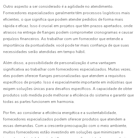
Outro aspecto a ser considerado é a agilidade no atendimento.
Fornecedores especializados geralmente têm processos logísticos mais
eficientes, o que significa que podem atender pedidos de forma mais
rápida e eficaz. Isso é crucial em projetos que têm prazos apertados, onde
atrasos na entrega de flanges podem comprometer cronogramas e causar
prejuízos financeiros. Ao trabalhar com um fornecedor que entende a
importância da pontualidade, você pode ter mais confiança de que suas
necessidades serão atendidas em tempo hábil.
Além disso, a possibilidade de personalização é uma vantagem
significativa ao trabalhar com fornecedores especializados. Muitas vezes,
eles podem oferecer flanges personalizadas que atendem a requisitos
específicos de projeto. Isso é especialmente importante em indústrias que
exigem soluções únicas para desafios específicos. A capacidade de obter
produtos sob medida pode melhorar a eficiência do sistema e garantir que
todas as partes funcionem em harmonia.
Por fim, ao considerar a eficiência energética e a sustentabilidade,
fornecedores especializados podem oferecer produtos que atendem a
essas demandas. Com a crescente preocupação com o meio ambiente,
muitos fornecedores estão investindo em soluções que minimizam o