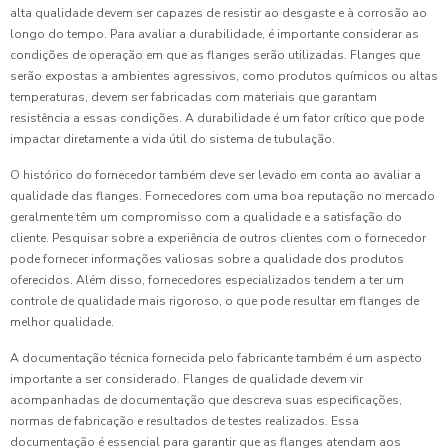
alta qualidade devem ser capazes de resistir ao desgaste e à corrosão ao
longo do tempo. Para avaliar a durabilidade, é importante considerar as
condições de operação em que as flanges serão utilizadas. Flanges que
serão expostas a ambientes agressivos, como produtos químicos ou altas
temperaturas, devem ser fabricadas com materiais que garantam
resistência a essas condições. A durabilidade é um fator crítico que pode
impactar diretamente a vida útil do sistema de tubulação.
O histórico do fornecedor também deve ser levado em conta ao avaliar a
qualidade das flanges. Fornecedores com uma boa reputação no mercado
geralmente têm um compromisso com a qualidade e a satisfação do
cliente. Pesquisar sobre a experiência de outros clientes com o fornecedor
pode fornecer informações valiosas sobre a qualidade dos produtos
oferecidos. Além disso, fornecedores especializados tendem a ter um
controle de qualidade mais rigoroso, o que pode resultar em flanges de
melhor qualidade.
A documentação técnica fornecida pelo fabricante também é um aspecto
importante a ser considerado. Flanges de qualidade devem vir
acompanhadas de documentação que descreva suas especificações,
normas de fabricação e resultados de testes realizados. Essa
documentação é essencial para garantir que as flanges atendam aos