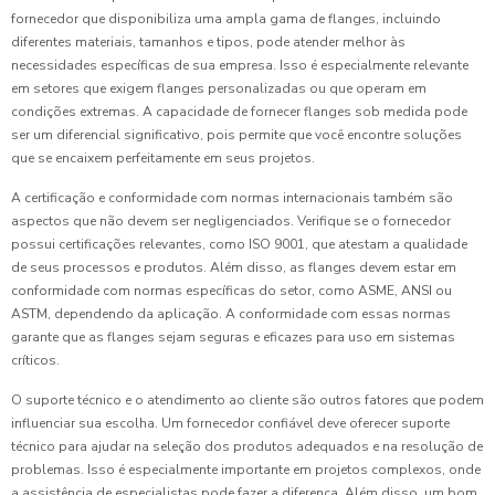
fornecedor que disponibiliza uma ampla gama de flanges, incluindo
diferentes materiais, tamanhos e tipos, pode atender melhor às
necessidades específicas de sua empresa. Isso é especialmente relevante
em setores que exigem flanges personalizadas ou que operam em
condições extremas. A capacidade de fornecer flanges sob medida pode
ser um diferencial significativo, pois permite que você encontre soluções
que se encaixem perfeitamente em seus projetos.
A certificação e conformidade com normas internacionais também são
aspectos que não devem ser negligenciados. Verifique se o fornecedor
possui certificações relevantes, como ISO 9001, que atestam a qualidade
de seus processos e produtos. Além disso, as flanges devem estar em
conformidade com normas específicas do setor, como ASME, ANSI ou
ASTM, dependendo da aplicação. A conformidade com essas normas
garante que as flanges sejam seguras e eficazes para uso em sistemas
críticos.
O suporte técnico e o atendimento ao cliente são outros fatores que podem
influenciar sua escolha. Um fornecedor confiável deve oferecer suporte
técnico para ajudar na seleção dos produtos adequados e na resolução de
problemas. Isso é especialmente importante em projetos complexos, onde
a assistência de especialistas pode fazer a diferença. Além disso, um bom