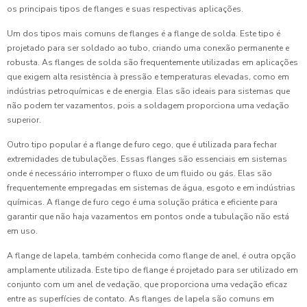
os principais tipos de flanges e suas respectivas aplicações.
Um dos tipos mais comuns de flanges é a flange de solda. Este tipo é
projetado para ser soldado ao tubo, criando uma conexão permanente e
robusta. As flanges de solda são frequentemente utilizadas em aplicações
que exigem alta resistência à pressão e temperaturas elevadas, como em
indústrias petroquímicas e de energia. Elas são ideais para sistemas que
não podem ter vazamentos, pois a soldagem proporciona uma vedação
superior.
Outro tipo popular é a flange de furo cego, que é utilizada para fechar
extremidades de tubulações. Essas flanges são essenciais em sistemas
onde é necessário interromper o fluxo de um fluido ou gás. Elas são
frequentemente empregadas em sistemas de água, esgoto e em indústrias
químicas. A flange de furo cego é uma solução prática e eficiente para
garantir que não haja vazamentos em pontos onde a tubulação não está
em uso.
A flange de lapela, também conhecida como flange de anel, é outra opção
amplamente utilizada. Este tipo de flange é projetado para ser utilizado em
conjunto com um anel de vedação, que proporciona uma vedação eficaz
entre as superfícies de contato. As flanges de lapela são comuns em