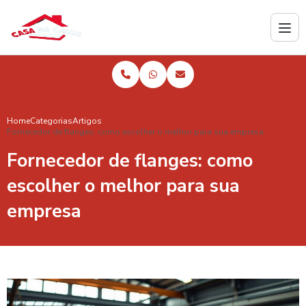
Home
Categorias
Artigos
Fornecedor de flanges: como escolher o melhor para sua empresa
Fornecedor de flanges: como
escolher o melhor para sua
empresa