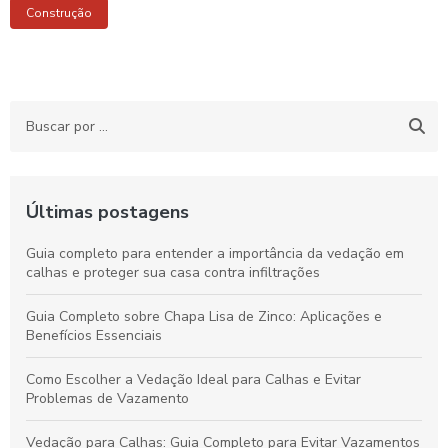
Construção
Últimas postagens
Guia completo para entender a importância da vedação em
calhas e proteger sua casa contra infiltrações
Guia Completo sobre Chapa Lisa de Zinco: Aplicações e
Benefícios Essenciais
Como Escolher a Vedação Ideal para Calhas e Evitar
Problemas de Vazamento
Vedação para Calhas: Guia Completo para Evitar Vazamentos