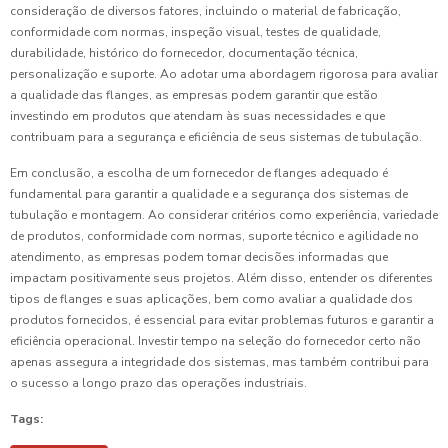
consideração de diversos fatores, incluindo o material de fabricação,
conformidade com normas, inspeção visual, testes de qualidade,
durabilidade, histórico do fornecedor, documentação técnica,
personalização e suporte. Ao adotar uma abordagem rigorosa para avaliar
a qualidade das flanges, as empresas podem garantir que estão
investindo em produtos que atendam às suas necessidades e que
contribuam para a segurança e eficiência de seus sistemas de tubulação.
Em conclusão, a escolha de um fornecedor de flanges adequado é
fundamental para garantir a qualidade e a segurança dos sistemas de
tubulação e montagem. Ao considerar critérios como experiência, variedade
de produtos, conformidade com normas, suporte técnico e agilidade no
atendimento, as empresas podem tomar decisões informadas que
impactam positivamente seus projetos. Além disso, entender os diferentes
tipos de flanges e suas aplicações, bem como avaliar a qualidade dos
produtos fornecidos, é essencial para evitar problemas futuros e garantir a
eficiência operacional. Investir tempo na seleção do fornecedor certo não
apenas assegura a integridade dos sistemas, mas também contribui para
o sucesso a longo prazo das operações industriais.
Tags: