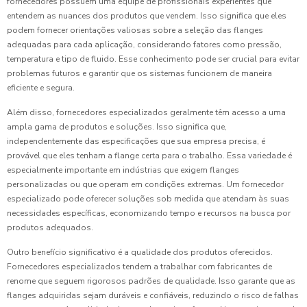
fornecedores possuem uma equipe de profissionais experientes que
entendem as nuances dos produtos que vendem. Isso significa que eles
podem fornecer orientações valiosas sobre a seleção das flanges
adequadas para cada aplicação, considerando fatores como pressão,
temperatura e tipo de fluido. Esse conhecimento pode ser crucial para evitar
problemas futuros e garantir que os sistemas funcionem de maneira
eficiente e segura.
Além disso, fornecedores especializados geralmente têm acesso a uma
ampla gama de produtos e soluções. Isso significa que,
independentemente das especificações que sua empresa precisa, é
provável que eles tenham a flange certa para o trabalho. Essa variedade é
especialmente importante em indústrias que exigem flanges
personalizadas ou que operam em condições extremas. Um fornecedor
especializado pode oferecer soluções sob medida que atendam às suas
necessidades específicas, economizando tempo e recursos na busca por
produtos adequados.
Outro benefício significativo é a qualidade dos produtos oferecidos.
Fornecedores especializados tendem a trabalhar com fabricantes de
renome que seguem rigorosos padrões de qualidade. Isso garante que as
flanges adquiridas sejam duráveis e confiáveis, reduzindo o risco de falhas