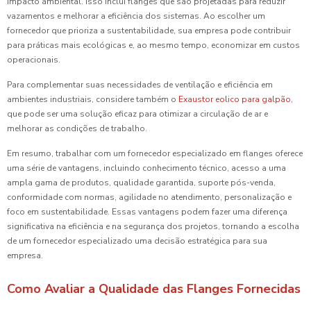
impacto ambiental. Isso inclui flanges que são projetadas para reduzir
vazamentos e melhorar a eficiência dos sistemas. Ao escolher um
fornecedor que prioriza a sustentabilidade, sua empresa pode contribuir
para práticas mais ecológicas e, ao mesmo tempo, economizar em custos
operacionais.
Para complementar suas necessidades de ventilação e eficiência em
ambientes industriais, considere também o
Exaustor eolico para galpão
,
que pode ser uma solução eficaz para otimizar a circulação de ar e
melhorar as condições de trabalho.
Em resumo, trabalhar com um fornecedor especializado em flanges oferece
uma série de vantagens, incluindo conhecimento técnico, acesso a uma
ampla gama de produtos, qualidade garantida, suporte pós-venda,
conformidade com normas, agilidade no atendimento, personalização e
foco em sustentabilidade. Essas vantagens podem fazer uma diferença
significativa na eficiência e na segurança dos projetos, tornando a escolha
de um fornecedor especializado uma decisão estratégica para sua
empresa.
Como Avaliar a Qualidade das Flanges Fornecidas