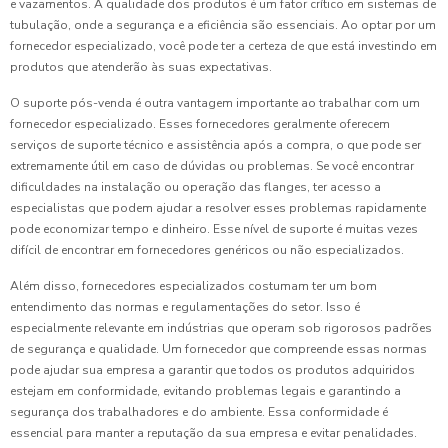
e vazamentos. A qualidade dos produtos é um fator crítico em sistemas de
tubulação, onde a segurança e a eficiência são essenciais. Ao optar por um
fornecedor especializado, você pode ter a certeza de que está investindo em
produtos que atenderão às suas expectativas.
O suporte pós-venda é outra vantagem importante ao trabalhar com um
fornecedor especializado. Esses fornecedores geralmente oferecem
serviços de suporte técnico e assistência após a compra, o que pode ser
extremamente útil em caso de dúvidas ou problemas. Se você encontrar
dificuldades na instalação ou operação das flanges, ter acesso a
especialistas que podem ajudar a resolver esses problemas rapidamente
pode economizar tempo e dinheiro. Esse nível de suporte é muitas vezes
difícil de encontrar em fornecedores genéricos ou não especializados.
Além disso, fornecedores especializados costumam ter um bom
entendimento das normas e regulamentações do setor. Isso é
especialmente relevante em indústrias que operam sob rigorosos padrões
de segurança e qualidade. Um fornecedor que compreende essas normas
pode ajudar sua empresa a garantir que todos os produtos adquiridos
estejam em conformidade, evitando problemas legais e garantindo a
segurança dos trabalhadores e do ambiente. Essa conformidade é
essencial para manter a reputação da sua empresa e evitar penalidades.