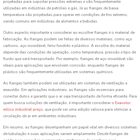
projetadas para suportar pressões extremas e são frequentemente
utilizadas em indústrias de petróleo e gás. Já as flanges de baixa
temperatura são projetadas para operar em condições de frio extremo,
sendo comuns em indústrias de alimentos e bebidas.
Outro aspecto importante a considerar ao escolher flanges é o material de
fabricação. As flanges podem ser feitas de diversos materiais, como aço
carbono, aço inoxidável, ferro fundido e plástico. A escolha do material
depende das condições de operação, como temperatura, pressão e tipo de
fluido que será transportado. Por exemplo, flanges de aço inoxidável são
ideais para aplicações que envolvem corrosão, enquanto flanges de
plástico são frequentemente utilizadas em sistemas químicos.
As flanges também podem ser utilizadas em sistemas de ventilação e
exaustão. Em aplicações industriais, as flanges são essenciais para
conectar dutos e garantir que o ar seja transportado de forma eficiente. Para
quem busca soluções de ventilação, é importante considerar o
Exaustor
eólico industrial preço
, que pode ser uma adição valiosa para otimizar a
circulação de ar em ambientes industriais.
Em resumo, as flanges desempenham um papel vital em diversos sistemas
de tubulação e suas aplicações variam amplamente. Desde flanges de