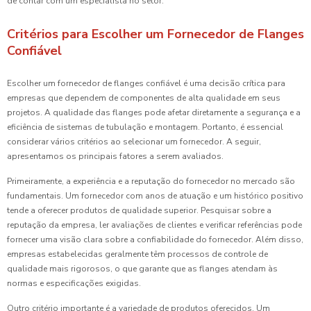
de contar com um especialista no setor.
Critérios para Escolher um Fornecedor de Flanges
Confiável
Escolher um fornecedor de flanges confiável é uma decisão crítica para
empresas que dependem de componentes de alta qualidade em seus
projetos. A qualidade das flanges pode afetar diretamente a segurança e a
eficiência de sistemas de tubulação e montagem. Portanto, é essencial
considerar vários critérios ao selecionar um fornecedor. A seguir,
apresentamos os principais fatores a serem avaliados.
Primeiramente, a experiência e a reputação do fornecedor no mercado são
fundamentais. Um fornecedor com anos de atuação e um histórico positivo
tende a oferecer produtos de qualidade superior. Pesquisar sobre a
reputação da empresa, ler avaliações de clientes e verificar referências pode
fornecer uma visão clara sobre a confiabilidade do fornecedor. Além disso,
empresas estabelecidas geralmente têm processos de controle de
qualidade mais rigorosos, o que garante que as flanges atendam às
normas e especificações exigidas.
Outro critério importante é a variedade de produtos oferecidos. Um