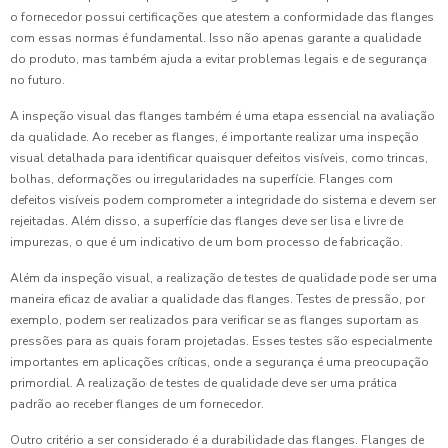
o fornecedor possui certificações que atestem a conformidade das flanges
com essas normas é fundamental. Isso não apenas garante a qualidade
do produto, mas também ajuda a evitar problemas legais e de segurança
no futuro.
A inspeção visual das flanges também é uma etapa essencial na avaliação
da qualidade. Ao receber as flanges, é importante realizar uma inspeção
visual detalhada para identificar quaisquer defeitos visíveis, como trincas,
bolhas, deformações ou irregularidades na superfície. Flanges com
defeitos visíveis podem comprometer a integridade do sistema e devem ser
rejeitadas. Além disso, a superfície das flanges deve ser lisa e livre de
impurezas, o que é um indicativo de um bom processo de fabricação.
Além da inspeção visual, a realização de testes de qualidade pode ser uma
maneira eficaz de avaliar a qualidade das flanges. Testes de pressão, por
exemplo, podem ser realizados para verificar se as flanges suportam as
pressões para as quais foram projetadas. Esses testes são especialmente
importantes em aplicações críticas, onde a segurança é uma preocupação
primordial. A realização de testes de qualidade deve ser uma prática
padrão ao receber flanges de um fornecedor.
Outro critério a ser considerado é a durabilidade das flanges. Flanges de