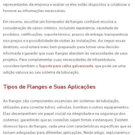
representantes da empresa e avaliar se eles estão dispostos a colaborar e
fornecer as informações necessárias.
Em resumo, escolher um fornecedor de flanges confiável envolve a
consideração de vários critérios, incluindo experiência, variedade de
produtos, certificações, suporte técnico, prazos de entrega, transparência
nos preços e a possibilidade de visitas às instalações. Ao seguir essas
diretrizes, você estará mais bem preparado para tomar uma decisão
informada e garantir que suas flanges atendam às necessidades de seus
projetos. Para complementar suas necessidades de infraestrutura,
considere também o
Suporte para calha galvanizada
, que pode ser uma
adição valiosa ao seu sistema de tubulação.
Tipos de Flanges e Suas Aplicações
As flanges são componentes essenciais em sistemas de tubulação,
utilizadas para conectar tubos, válvulas, bombas e outros equipamentos.
Elas desempenham um papel crucial na integridade e na segurança dos
sistemas, garantindo que as conexões sejam firmes e estanques. Existem
diversos tipos de flanges, cada uma com características específicas que as
tornam adequadas para diferentes aplicações. Neste artigo, exploraremos