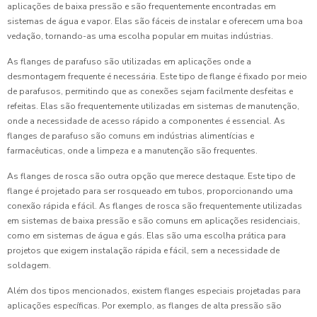
aplicações de baixa pressão e são frequentemente encontradas em
sistemas de água e vapor. Elas são fáceis de instalar e oferecem uma boa
vedação, tornando-as uma escolha popular em muitas indústrias.
As flanges de parafuso são utilizadas em aplicações onde a
desmontagem frequente é necessária. Este tipo de flange é fixado por meio
de parafusos, permitindo que as conexões sejam facilmente desfeitas e
refeitas. Elas são frequentemente utilizadas em sistemas de manutenção,
onde a necessidade de acesso rápido a componentes é essencial. As
flanges de parafuso são comuns em indústrias alimentícias e
farmacêuticas, onde a limpeza e a manutenção são frequentes.
As flanges de rosca são outra opção que merece destaque. Este tipo de
flange é projetado para ser rosqueado em tubos, proporcionando uma
conexão rápida e fácil. As flanges de rosca são frequentemente utilizadas
em sistemas de baixa pressão e são comuns em aplicações residenciais,
como em sistemas de água e gás. Elas são uma escolha prática para
projetos que exigem instalação rápida e fácil, sem a necessidade de
soldagem.
Além dos tipos mencionados, existem flanges especiais projetadas para
aplicações específicas. Por exemplo, as flanges de alta pressão são