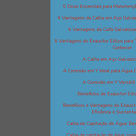
5 Dicas Essenciais para Manutençã
6 Vantagens da Calha em Aço Galva
6 Vantagens da Coifa Galvaniza
6 Vantagens do Exaustor Eólico para 
Conhecer
A Calha em Aço Galvani
A Conexão em Y Ideal para Água D
A Conexão em Y Versáti
Benefícios do Exaustor Eól
Benefícios e Vantagens do Exausto
Eficiência e Sustenta
Calha de Capitação de Água: Ben
Calha de capitação de água: como