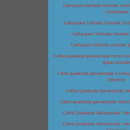
Calha para telhado colonial: esté
combinadas
Calha para Telhado Colonial: Est
Calha para Telhado Colonial
Calha para telhado colonial: 
Calha quadrada galvanizada como solu
águas pluviai
Calha quadrada galvanizada: a solu
eficiente
Calha Quadrada Galvanizada: I
Calha quadrada galvanizada: resist
Calha Quadrada Galvanizada: Van
Calha Quadrada Galvanizada: Van