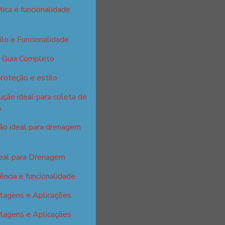
tica e funcionalidade
ilo e Funcionalidade
: Guia Completo
proteção e estilo
ção ideal para coleta de
s
ção ideal para drenagem
deal para Drenagem
ência e funcionalidade
tagens e Aplicações
tagens e Aplicações