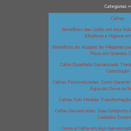
Categorias
Calhas
Benefícios das Coifas em Inox Indu
Eficiência e Higiene e
Benefícios do Aluguel de Máquinas p
Pisos em Grandes 
Calha Quadrada Galvanizada: Tran
Construção
Calhas Personalizadas: Como Garantir 
Água da Chuva na S
Calhas Sob Medida: Transformação 
Coifas Galvanizadas: Guia Completo 
Cuidados Essenc
Como a Calha em Aço Galvanizad