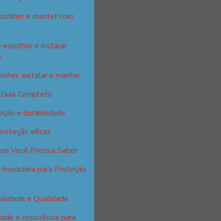
escolher e manter com
 escolher e instalar
e
olher, instalar e manter
: Guia Completo
eção e durabilidade
proteção eficaz
que Você Precisa Saber
 Inovadora para Proteção
ilidade e Qualidade
ade e resistência para