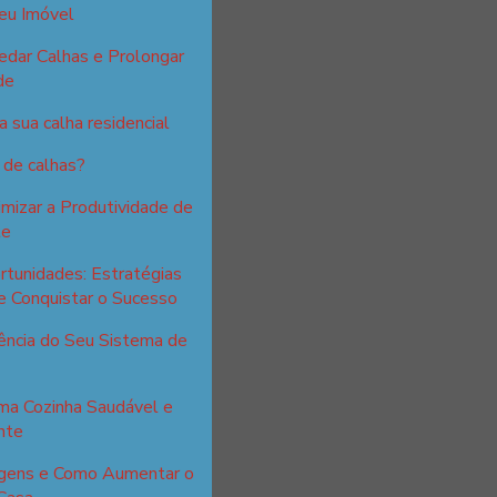
eu Imóvel
edar Calhas e Prolongar
de
 sua calha residencial
 de calhas?
izar a Produtividade de
te
tunidades: Estratégias
e Conquistar o Sucesso
ência do Seu Sistema de
ma Cozinha Saudável e
nte
tagens e Como Aumentar o