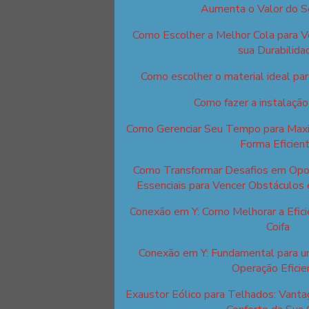
Aumenta o Valor do S
Como Escolher a Melhor Cola para V
sua Durabilida
Como escolher o material ideal para
Como fazer a instalação
Como Gerenciar Seu Tempo para Maxim
Forma Eficien
Como Transformar Desafios em Opor
Essenciais para Vencer Obstáculos 
Conexão em Y: Como Melhorar a Efici
Coifa
Conexão em Y: Fundamental para u
Operação Eficie
Exaustor Eólico para Telhados: Van