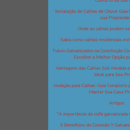
Conforto da Sua 
Instalação de Calhas de Chuva: Guia
sua Proprieda
Onde as calhas podem ser
Saiba como calhas residenciais ev
Tubos Galvanizados na Construção Civi
Escolher a Melhor Opção pa
Vantagens das Calhas Sob Medida e 
Ideal para Seu Pr
Vedação para Calhas: Guia Completo 
Manter Sua Casa Pr
Artigos
"A importância da coifa galvanizada n
5 Benefícios da Conexão Y Galvani