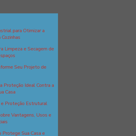
strial para Otimizar a
m Cozinhas
ara Limpeza e Secagem de
Espaços
sforme Seu Projeto de
a Proteção Ideal Contra a
ua Casa
e Proteção Estrutural
sobre Vantagens, Usos e
iais
o Protege Sua Casa e