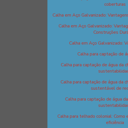
coberturas
Calha em Aço Galvanizado: Vantagens
Calha em Aço Galvanizado: Vantag
Construções Dur
Calha em Aço Galvanizado: 
Calha para captação de á
Calha para captação de água da c
sustentabilida
Calha para captação de água da c
sustentável de re
Calha para captação de água da
sustentabilida
Calha para telhado colonial: Como 
eficiência