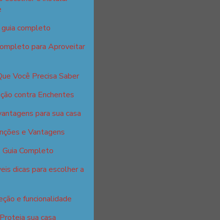
e
: guia completo
Completo para Aproveitar
Que Você Precisa Saber
ção contra Enchentes
vantagens para sua casa
unções e Vantagens
: Guia Completo
eis dicas para escolher a
eção e funcionalidade
 Proteja sua casa