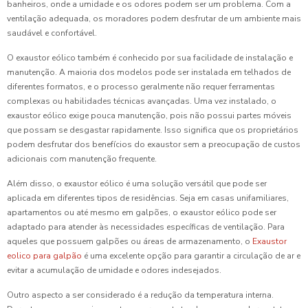
banheiros, onde a umidade e os odores podem ser um problema. Com a
ventilação adequada, os moradores podem desfrutar de um ambiente mais
saudável e confortável.
O exaustor eólico também é conhecido por sua facilidade de instalação e
manutenção. A maioria dos modelos pode ser instalada em telhados de
diferentes formatos, e o processo geralmente não requer ferramentas
complexas ou habilidades técnicas avançadas. Uma vez instalado, o
exaustor eólico exige pouca manutenção, pois não possui partes móveis
que possam se desgastar rapidamente. Isso significa que os proprietários
podem desfrutar dos benefícios do exaustor sem a preocupação de custos
adicionais com manutenção frequente.
Além disso, o exaustor eólico é uma solução versátil que pode ser
aplicada em diferentes tipos de residências. Seja em casas unifamiliares,
apartamentos ou até mesmo em galpões, o exaustor eólico pode ser
adaptado para atender às necessidades específicas de ventilação. Para
aqueles que possuem galpões ou áreas de armazenamento, o
Exaustor
eolico para galpão
é uma excelente opção para garantir a circulação de ar e
evitar a acumulação de umidade e odores indesejados.
Outro aspecto a ser considerado é a redução da temperatura interna.