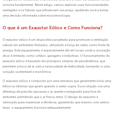
se torna fundamental. Neste artigo, vamos explorar suas funcionalidades,
vantagens e os fatores que influenciam seu preço, ajudando você a tomar
uma decisão informada sobre essa tecnologia.
O que é um Exaustor Eólico e Como Funciona?
O exaustor eólico é um dispositivo projetado para promover a ventilação
natural em ambientes fechados, utilizando a força do vento como fonte de
energia. Este equipamento é especialmente útil em locais onde a circulação
de ar é limitada, como sótãos, garagens e indústrias. O funcionamento do
exaustor eólico é baseado em princípios simples de aerodinâmica, que
permitem a troca de ar sem a necessidade de eletricidade, tornando-o uma
solução sustentável e econômica.
O exaustor eólico é composto por uma estrutura que geralmente inclui uma
hélice ou lâminas que giram quando o vento sopra. Essa rotação cria uma
diferença de pressão que puxa o ar quente e estagnado para fora do
ambiente, permitindo que o ar fresco entre. O design do exaustor é
otimizado para maximizar a eficiência, garantindo que mesmo com ventos
leves, o equipamento funcione adequadamente.