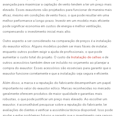
avançada para maximizar a captação de vento tendem a ter um preço mais
elevado. Esses exaustores são projetados para funcionar de maneira mais
eficaz, mesmo em condições de vento fraco, o que pode resultar em uma
melhor performance a longo prazo. Investir em um modelo mais eficiente
pode significar economia em custos de energia e melhor ventilação,
compensando o investimento inicial mais alto.
Outro aspecto a ser considerado na comparação de preços é a instalação
do exaustor eólico. Alguns modelos podem ser mais fáceis de instalar,
enquanto outros podem exigir a ajuda de profissionais, o que pode
aumentar o custo total do projeto. O custo da
Instalação de calhas
e de
outros acessórios também deve ser incluído no orçamento ao planejar a
compra do exaustor. Esses acessórios são essenciais para garantir que o
exaustor funcione corretamente e que a instalação seja segura e eficiente.
Além disso, a marca e a reputação do fabricante desempenham um papel
importante no valor do exaustor eólico. Marcas reconhecidas no mercado
geralmente oferecem produtos de maior qualidade e garantias mais
robustas, o que pode justificar um preço mais elevado. Ao escolher um
exaustor, é aconselhável pesquisar sobre a reputação do fabricante, ler
avaliações de clientes e verificar a assistência técnica disponível. Isso pode
ajudar a evitar problemas futuros e garantir que o investimento seja seguro.