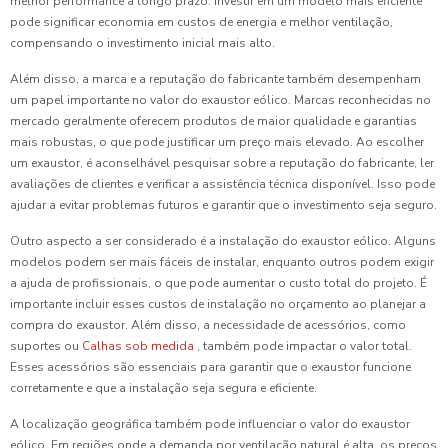
melhor performance a longo prazo. Investir em um modelo mais eficiente
pode significar economia em custos de energia e melhor ventilação,
compensando o investimento inicial mais alto.
Além disso, a marca e a reputação do fabricante também desempenham
um papel importante no valor do exaustor eólico. Marcas reconhecidas no
mercado geralmente oferecem produtos de maior qualidade e garantias
mais robustas, o que pode justificar um preço mais elevado. Ao escolher
um exaustor, é aconselhável pesquisar sobre a reputação do fabricante, ler
avaliações de clientes e verificar a assistência técnica disponível. Isso pode
ajudar a evitar problemas futuros e garantir que o investimento seja seguro.
Outro aspecto a ser considerado é a instalação do exaustor eólico. Alguns
modelos podem ser mais fáceis de instalar, enquanto outros podem exigir
a ajuda de profissionais, o que pode aumentar o custo total do projeto. É
importante incluir esses custos de instalação no orçamento ao planejar a
compra do exaustor. Além disso, a necessidade de acessórios, como
suportes ou
Calhas sob medida
, também pode impactar o valor total.
Esses acessórios são essenciais para garantir que o exaustor funcione
corretamente e que a instalação seja segura e eficiente.
A localização geográfica também pode influenciar o valor do exaustor
eólico. Em regiões onde a demanda por ventilação natural é alta, os preços