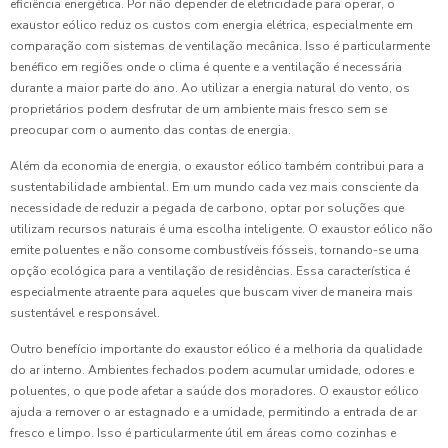
eficiência energética. Por não depender de eletricidade para operar, o
exaustor eólico reduz os custos com energia elétrica, especialmente em
comparação com sistemas de ventilação mecânica. Isso é particularmente
benéfico em regiões onde o clima é quente e a ventilação é necessária
durante a maior parte do ano. Ao utilizar a energia natural do vento, os
proprietários podem desfrutar de um ambiente mais fresco sem se
preocupar com o aumento das contas de energia.
Além da economia de energia, o exaustor eólico também contribui para a
sustentabilidade ambiental. Em um mundo cada vez mais consciente da
necessidade de reduzir a pegada de carbono, optar por soluções que
utilizam recursos naturais é uma escolha inteligente. O exaustor eólico não
emite poluentes e não consome combustíveis fósseis, tornando-se uma
opção ecológica para a ventilação de residências. Essa característica é
especialmente atraente para aqueles que buscam viver de maneira mais
sustentável e responsável.
Outro benefício importante do exaustor eólico é a melhoria da qualidade
do ar interno. Ambientes fechados podem acumular umidade, odores e
poluentes, o que pode afetar a saúde dos moradores. O exaustor eólico
ajuda a remover o ar estagnado e a umidade, permitindo a entrada de ar
fresco e limpo. Isso é particularmente útil em áreas como cozinhas e