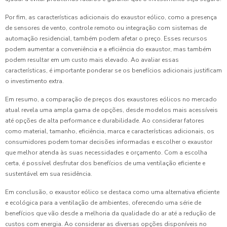
Por fim, as características adicionais do exaustor eólico, como a presença
de sensores de vento, controle remoto ou integração com sistemas de
automação residencial, também podem afetar o preço. Esses recursos
podem aumentar a conveniência e a eficiência do exaustor, mas também
podem resultar em um custo mais elevado. Ao avaliar essas
características, é importante ponderar se os benefícios adicionais justificam
o investimento extra.
Em resumo, a comparação de preços dos exaustores eólicos no mercado
atual revela uma ampla gama de opções, desde modelos mais acessíveis
até opções de alta performance e durabilidade. Ao considerar fatores
como material, tamanho, eficiência, marca e características adicionais, os
consumidores podem tomar decisões informadas e escolher o exaustor
que melhor atenda às suas necessidades e orçamento. Com a escolha
certa, é possível desfrutar dos benefícios de uma ventilação eficiente e
sustentável em sua residência.
Em conclusão, o exaustor eólico se destaca como uma alternativa eficiente
e ecológica para a ventilação de ambientes, oferecendo uma série de
benefícios que vão desde a melhoria da qualidade do ar até a redução de
custos com energia. Ao considerar as diversas opções disponíveis no