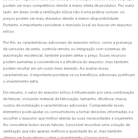
podem ser mais competitivos devido à maior oferta de produtos. Por outro
lado, em áreas onde a ventilação eólica não é uma prática comum, os
preços podem ser mais elevados devido à menor disponibilidade.
Portanto, é importante considerar o mercado local ao buscar um exaustor
eólico.
Por fim, as características adicionais do exaustor eólico, como a presença
de sensores de vento, controle remoto ou integração com sistemas de
automação residencial, também podem afetar o preço. Esses recursos
podem aumentar a conveniência e a eficiência do exaustor, mas também
podem resultar em um custo mais elevado. Ao avaliar essas
características, é importante ponderar se os benefícios adicionais justificam
o investimento extra.
Em resumo, o valor do exaustor eólico é influenciado por uma combinação
de fatores, incluindo material de fabricação, tamanho, eficiência, marca,
custos de instalação e características adicionais. Compreender esses
elementos pode ajudar os consumidores a tomar decisões informadas e a
escolher o exaustor que melhor atenda às suas necessidades e orçamento.
Ao considerar todos esses fatores, é possível encontrar uma solução de
ventilação que não apenas melhore a qualidade do ar, mas também
ofereça um bom retorno sobre o investimento a longo prazo.