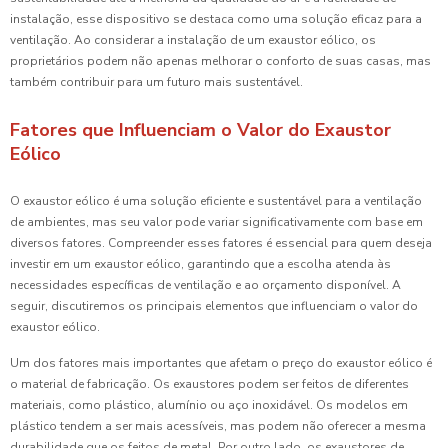
instalação, esse dispositivo se destaca como uma solução eficaz para a
ventilação. Ao considerar a instalação de um exaustor eólico, os
proprietários podem não apenas melhorar o conforto de suas casas, mas
também contribuir para um futuro mais sustentável.
Fatores que Influenciam o Valor do Exaustor
Eólico
O exaustor eólico é uma solução eficiente e sustentável para a ventilação
de ambientes, mas seu valor pode variar significativamente com base em
diversos fatores. Compreender esses fatores é essencial para quem deseja
investir em um exaustor eólico, garantindo que a escolha atenda às
necessidades específicas de ventilação e ao orçamento disponível. A
seguir, discutiremos os principais elementos que influenciam o valor do
exaustor eólico.
Um dos fatores mais importantes que afetam o preço do exaustor eólico é
o material de fabricação. Os exaustores podem ser feitos de diferentes
materiais, como plástico, alumínio ou aço inoxidável. Os modelos em
plástico tendem a ser mais acessíveis, mas podem não oferecer a mesma
durabilidade que os feitos de metal. Por outro lado, os exaustores de