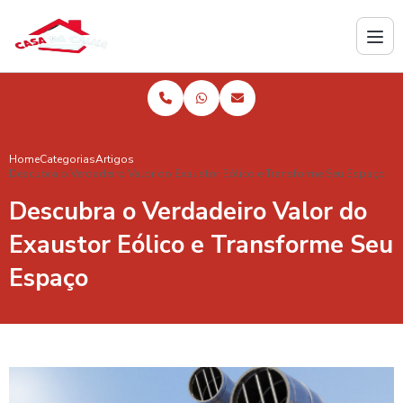
Home
Categorias
Artigos
Descubra o Verdadeiro Valor do Exaustor Eólico e Transforme Seu Espaço
Descubra o Verdadeiro Valor do
Exaustor Eólico e Transforme Seu
Espaço