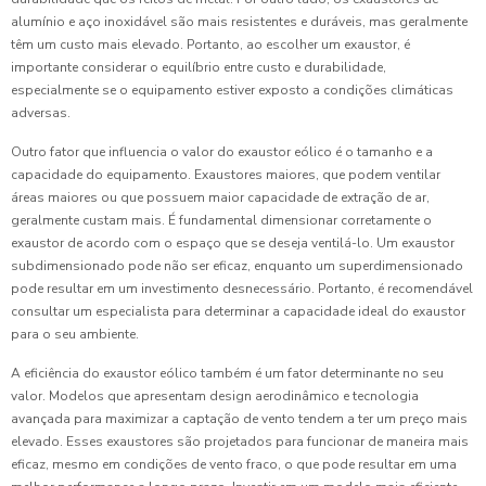
alumínio e aço inoxidável são mais resistentes e duráveis, mas geralmente
têm um custo mais elevado. Portanto, ao escolher um exaustor, é
importante considerar o equilíbrio entre custo e durabilidade,
especialmente se o equipamento estiver exposto a condições climáticas
adversas.
Outro fator que influencia o valor do exaustor eólico é o tamanho e a
capacidade do equipamento. Exaustores maiores, que podem ventilar
áreas maiores ou que possuem maior capacidade de extração de ar,
geralmente custam mais. É fundamental dimensionar corretamente o
exaustor de acordo com o espaço que se deseja ventilá-lo. Um exaustor
subdimensionado pode não ser eficaz, enquanto um superdimensionado
pode resultar em um investimento desnecessário. Portanto, é recomendável
consultar um especialista para determinar a capacidade ideal do exaustor
para o seu ambiente.
A eficiência do exaustor eólico também é um fator determinante no seu
valor. Modelos que apresentam design aerodinâmico e tecnologia
avançada para maximizar a captação de vento tendem a ter um preço mais
elevado. Esses exaustores são projetados para funcionar de maneira mais
eficaz, mesmo em condições de vento fraco, o que pode resultar em uma