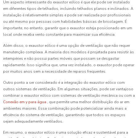
Um aspecto interessante do exaustor eólico é que ele pode ser instalado
em diferentes tipos de telhados, incluindo telhados planos e inclinados. A
instalação é relativamente simples e pode ser realizada por profissionais
ou até mesmo por pessoas com habilidades básicas de bricolagem. É
importante, no entanto, garantir que o exaustor esteja posicionado em um
local onde receba vento constante para maximizar sua eficiência.
Além disso, o exaustor eólico é uma opção de ventilação que não requer
manutenção complexa. A maioria dos modelos é projetada para resistir às
intempéries e não possui partes móveis que possam se desgastar
rapidamente. Isso significa que, uma vez instalado, o exaustor pode operar
por muitos anos sem a necessidade de reparos frequentes.
Outro ponto a ser considerado é a integração do exaustor eólico com
outros sistemas de ventilação. Em algumas situações, pode ser vantajoso
combinar o exaustor eólico com sistemas de ventilação mecânica ou com a
Conexão em y para água
, que permite uma melhor distribuição do ar em
ambientes maiores. Essa combinação pode potencializar ainda mais a
eficiência do sistema de ventilação, garantindo que todos os espaços
sejam adequadamente ventilados.
Em resumo, o exaustor eólico é uma solução eficaz e sustentável para a