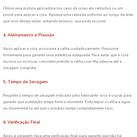
Utilize uma pistola aplicadora (no caso de colas em cartucho) ou um
pincel para aplicar a cola. Aplique uma camada uniforme ao longo da área
que você deseja vedar, evitando excesso, que pode escorrer.
4. Alinhamento e Pressão
Após aplicar a cola, posicione a calha cuidadosamente. Pressione
firmemente para garantir uma aderência adequada. Para evitar que a cola
escorra ou se mova, considere prender a calha com fita adesiva até a
secagem completa.
5. Tempo de Secagem
Respeite o tempo de secagem indicado pelo fabricante. Isso é crucial para
garantir que a vedação esteja firme e resistente. Evite expor a calha a água
ou movimentá-la até que o produto esteja completamente seco.
6. Verificação Final
Após a secagem, faça uma verificação final para garantir que não há