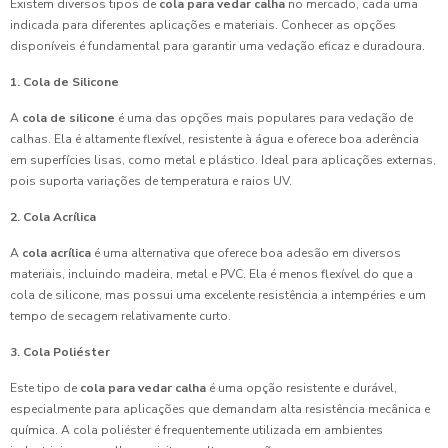
Existem diversos tipos de
cola para vedar calha
no mercado, cada uma
indicada para diferentes aplicações e materiais. Conhecer as opções
disponíveis é fundamental para garantir uma vedação eficaz e duradoura.
1. Cola de Silicone
A
cola de silicone
é uma das opções mais populares para vedação de
calhas. Ela é altamente flexível, resistente à água e oferece boa aderência
em superfícies lisas, como metal e plástico. Ideal para aplicações externas,
pois suporta variações de temperatura e raios UV.
2. Cola Acrílica
A
cola acrílica
é uma alternativa que oferece boa adesão em diversos
materiais, incluindo madeira, metal e PVC. Ela é menos flexível do que a
cola de silicone, mas possui uma excelente resistência a intempéries e um
tempo de secagem relativamente curto.
3. Cola Poliéster
Este tipo de
cola para vedar calha
é uma opção resistente e durável,
especialmente para aplicações que demandam alta resistência mecânica e
química. A cola poliéster é frequentemente utilizada em ambientes