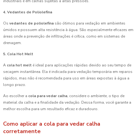
industriais e em calhas sujeitas a altas pressões.
4. Vedantes de Poliolefina
Os
vedantes de poliolefina
são ótimos para vedação em ambientes
úmidos e possuem alta resistência à água. São especialmente eficazes em
áreas onde a prevenção de infiltrações é crítica, como em sistemas de
drenagem.
5. Cola Hot Melt
A
cola hot melt
é ideal para aplicações rápidas devido ao seu tempo de
secagem instantânea. Ela é indicada para vedação temporária em reparos
rápidos, mas não é recomendada para uso em áreas expostas à água a
longo prazo.
Ao escolher a
cola para vedar calha
, considere o ambiente, o tipo de
material da calha e a finalidade da vedação. Dessa forma, você garante a
melhor escolha para um resultado eficaz e duradouro.
Como aplicar a cola para vedar calha
corretamente