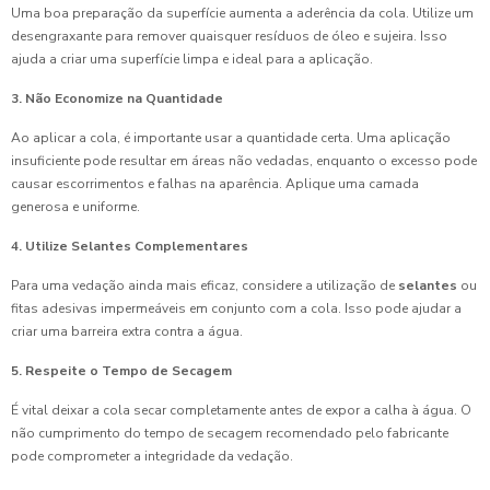
Uma boa preparação da superfície aumenta a aderência da cola. Utilize um
desengraxante para remover quaisquer resíduos de óleo e sujeira. Isso
ajuda a criar uma superfície limpa e ideal para a aplicação.
3. Não Economize na Quantidade
Ao aplicar a cola, é importante usar a quantidade certa. Uma aplicação
insuficiente pode resultar em áreas não vedadas, enquanto o excesso pode
causar escorrimentos e falhas na aparência. Aplique uma camada
generosa e uniforme.
4. Utilize Selantes Complementares
Para uma vedação ainda mais eficaz, considere a utilização de
selantes
ou
fitas adesivas impermeáveis em conjunto com a cola. Isso pode ajudar a
criar uma barreira extra contra a água.
5. Respeite o Tempo de Secagem
É vital deixar a cola secar completamente antes de expor a calha à água. O
não cumprimento do tempo de secagem recomendado pelo fabricante
pode comprometer a integridade da vedação.