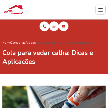
Home
Categorias
Artigos
Cola para vedar calha: Dicas e Aplicações
Cola para vedar calha: Dicas e
Aplicações