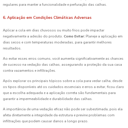
regulares para manter a funcionalidade e perfuração das calhas.
6. Aplicação em Condições Climáticas Adversas
Aplicar a cola em dias chuvosos ou muito frios pode impactar
negativamente a adesão do produto.
Como Evitar:
Planeje a aplicação em
dias secos e com temperaturas moderadas, para garantir melhores
resultados.
Ao evitar esses erros comuns, você aumenta significativamente as chances
de sucesso na vedação das calhas, assegurando a proteção da sua casa
contra vazamentos e infiltrações.
Após explorar os principais tópicos sobre a cola para vedar calha, desde
os tipos disponíveis até os cuidados essenciais e erros a evitar, ficou claro
que a escolha adequada e a aplicação correta são fundamentais para
garantir a impermeabilidade e durabilidade das calhas.
A importância de uma vedação eficaz não pode ser subestimada, pois ela
afeta diretamente a integridade da estrutura e previne problemas com
infiltrações que podem causar danos a longo prazo.