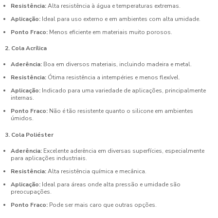
Resistência:
Alta resistência à água e temperaturas extremas.
Aplicação:
Ideal para uso externo e em ambientes com alta umidade.
Ponto Fraco:
Menos eficiente em materiais muito porosos.
2. Cola Acrílica
Aderência:
Boa em diversos materiais, incluindo madeira e metal.
Resistência:
Ótima resistência a intempéries e menos flexível.
Aplicação:
Indicado para uma variedade de aplicações, principalmente
internas.
Ponto Fraco:
Não é tão resistente quanto o silicone em ambientes
úmidos.
3. Cola Poliéster
Aderência:
Excelente aderência em diversas superfícies, especialmente
para aplicações industriais.
Resistência:
Alta resistência química e mecânica.
Aplicação:
Ideal para áreas onde alta pressão e umidade são
preocupações.
Ponto Fraco:
Pode ser mais caro que outras opções.