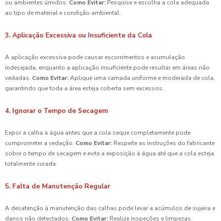
ou ambientes úmidos.
Como Evitar:
Pesquise e escolha a cola adequada
ao tipo de material e condição ambiental.
3. Aplicação Excessiva ou Insuficiente da Cola
A aplicação excessiva pode causar escorrimentos e acumulação
indesejada, enquanto a aplicação insuficiente pode resultar em áreas não
vedadas.
Como Evitar:
Aplique uma camada uniforme e moderada de cola,
garantindo que toda a área esteja coberta sem excessos.
4. Ignorar o Tempo de Secagem
Expor a calha à água antes que a cola seque completamente pode
comprometer a vedação.
Como Evitar:
Respeite as instruções do fabricante
sobre o tempo de secagem e evite a exposição à água até que a cola esteja
totalmente curada.
5. Falta de Manutenção Regular
A desatenção à manutenção das calhas pode levar a acúmulos de sujeira e
danos não detectados.
Como Evitar:
Realize inspeções e limpezas