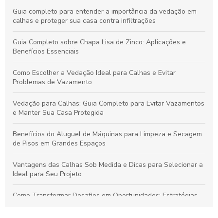
Guia completo para entender a importância da vedação em
calhas e proteger sua casa contra infiltrações
Guia Completo sobre Chapa Lisa de Zinco: Aplicações e
Benefícios Essenciais
Como Escolher a Vedação Ideal para Calhas e Evitar
Problemas de Vazamento
Vedação para Calhas: Guia Completo para Evitar Vazamentos
e Manter Sua Casa Protegida
Benefícios do Aluguel de Máquinas para Limpeza e Secagem
de Pisos em Grandes Espaços
Vantagens das Calhas Sob Medida e Dicas para Selecionar a
Ideal para Seu Projeto
Como Transformar Desafios em Oportunidades: Estratégias
Essenciais para Vencer Obstáculos e Conquistar o Sucesso