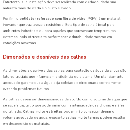
Entretanto, sua instalação deve ser realizada com cuidado, dada sua
natureza mais delicada e o custo elevado.
Por fim, o
poliéster reforçado com fibra de vidro
(PRFV) é um material
inovador que traz leveza e resistência. Este tipo de calha é ideal para
ambientes industriais ou para aqueles que apresentam temperaturas
extremas, pois oferece alta performance e durabilidade mesmo em
condições adversas.
Dimensões e desníveis das calhas
As dimensões e desníveis das calhas para captação de água da chuva são
fatores cruciais que influenciam a eficiência do sistema. Um planejamento
adequado garante que a água seja coletada e direcionada corretamente,
evitando problemas futuros.
As calhas devem ser dimensionadas de acordo com o volume de água que
se espera captar, o que pode variar com a intensidade das chuvas e a área
do telhado.
Calhas muito estreitas
podem não conseguir drenar o
volume adequado de água, enquanto
calhas muito largas
podem resultar
em desperdício de materiais.