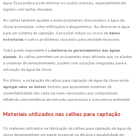
água. Essa prática pode diminuir os custos mensais, especialmente em
regiões com tarifas elevadas.
As calhas também ajudam a evitar problemas relacionados à água da
chuva acumulada, como infiltrações e alagamentos. Ao direcionar a água
para um sistema de captação, é possível reduzir os riscos de
danos
estruturais
e outros problemas causados pela umidade excessiva.
Outro ponto importante é a
melhoria no gerenciamento das águas
pluviais
. As calhas permitem um escoamento mais eficiente que, se aliadas
a sistemas de armazenamento, podem criar soluções integradas para a
utilização da água da chuva.
Por último, a instalação de calhas para captação de água da chuva pode
agregar valor ao imóvel
. Imóveis que apresentam sistemas de
sustentabilidade são cada vez mais valorizados por compradores,
refletindo uma tendência de mercado que prioriza a consciência ambiental.
Materiais utilizados nas calhas para captação
Os materiais utilizados na fabricação de calhas para captação de água da
chuva desempenham um papel essencial na eficácia e durabilidade do