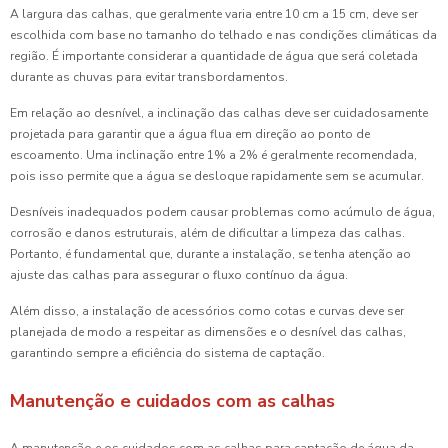
A largura das calhas, que geralmente varia entre 10 cm a 15 cm, deve ser
escolhida com base no tamanho do telhado e nas condições climáticas da
região. É importante considerar a quantidade de água que será coletada
durante as chuvas para evitar transbordamentos.
Em relação ao desnível, a inclinação das calhas deve ser cuidadosamente
projetada para garantir que a água flua em direção ao ponto de
escoamento. Uma inclinação entre 1% a 2% é geralmente recomendada,
pois isso permite que a água se desloque rapidamente sem se acumular.
Desníveis inadequados podem causar problemas como acúmulo de água,
corrosão e danos estruturais, além de dificultar a limpeza das calhas.
Portanto, é fundamental que, durante a instalação, se tenha atenção ao
ajuste das calhas para assegurar o fluxo contínuo da água.
Além disso, a instalação de acessórios como cotas e curvas deve ser
planejada de modo a respeitar as dimensões e o desnível das calhas,
garantindo sempre a eficiência do sistema de captação.
Manutenção e cuidados com as calhas