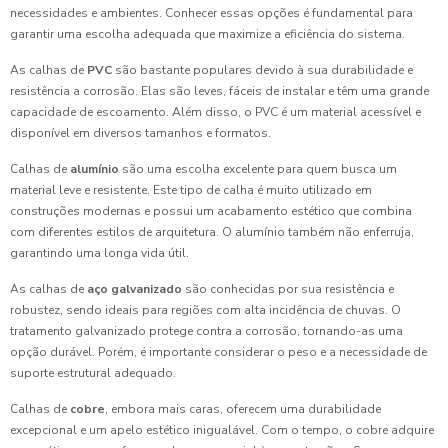
necessidades e ambientes. Conhecer essas opções é fundamental para
garantir uma escolha adequada que maximize a eficiência do sistema.
As calhas de
PVC
são bastante populares devido à sua durabilidade e
resistência a corrosão. Elas são leves, fáceis de instalar e têm uma grande
capacidade de escoamento. Além disso, o PVC é um material acessível e
disponível em diversos tamanhos e formatos.
Calhas de
alumínio
são uma escolha excelente para quem busca um
material leve e resistente. Este tipo de calha é muito utilizado em
construções modernas e possui um acabamento estético que combina
com diferentes estilos de arquitetura. O alumínio também não enferruja,
garantindo uma longa vida útil.
As calhas de
aço galvanizado
são conhecidas por sua resistência e
robustez, sendo ideais para regiões com alta incidência de chuvas. O
tratamento galvanizado protege contra a corrosão, tornando-as uma
opção durável. Porém, é importante considerar o peso e a necessidade de
suporte estrutural adequado.
Calhas de
cobre
, embora mais caras, oferecem uma durabilidade
excepcional e um apelo estético inigualável. Com o tempo, o cobre adquire