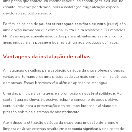
uma pátina que confere um charme especial às construções. Seu uso, no
entanto, deve ser ponderado, pois a instalação exige atenção especial
devido ao seu custo elevado.
Por fim, as calhas de
poliéster reforçado com fibra de vidro (PRFV)
são
uma opção inovadora que combina leveza e alta resistência. Os modelos
PRFV são especialmente adequados para ambientes agressivos, como
áreas industriais, e possuem boa resistência aos produtos químicos.
Vantagens da instalação de calhas
A instalação de calhas para captação de água da chuva oferece diversas
vantagens, tornando-se uma prática cada vez mais comum em residências
e empresas. Essas benesses vão além de apenas coletar água.
Uma das principais vantagens é a promoção da
sustentabilidade
. Ao
captar água da chuva, é possível reduzir o consumo de água potável,
contribuindo para a preservação dos recursos hídricos e aliviando a
pressão sobre os sistemas de abastecimento.
Além disso, a utilização de água da chuva para irrigação de jardins e
limpeza de áreas externas resulta em
economia significativa
na conta de