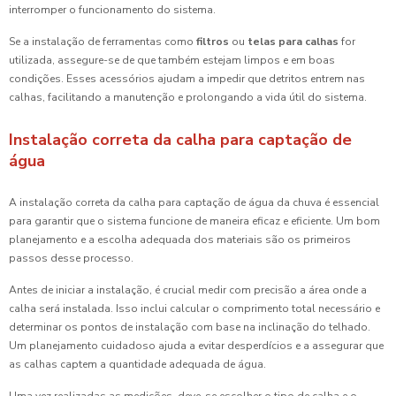
interromper o funcionamento do sistema.
Se a instalação de ferramentas como
filtros
ou
telas para calhas
for
utilizada, assegure-se de que também estejam limpos e em boas
condições. Esses acessórios ajudam a impedir que detritos entrem nas
calhas, facilitando a manutenção e prolongando a vida útil do sistema.
Instalação correta da calha para captação de
água
A instalação correta da calha para captação de água da chuva é essencial
para garantir que o sistema funcione de maneira eficaz e eficiente. Um bom
planejamento e a escolha adequada dos materiais são os primeiros
passos desse processo.
Antes de iniciar a instalação, é crucial medir com precisão a área onde a
calha será instalada. Isso inclui calcular o comprimento total necessário e
determinar os pontos de instalação com base na inclinação do telhado.
Um planejamento cuidadoso ajuda a evitar desperdícios e a assegurar que
as calhas captem a quantidade adequada de água.