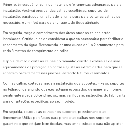
Primeiro, é necessário reunir os materiais e ferramentas adequadas para a
instalação. Você vai precisar das calhas escolhidas, suportes de
instalação, parafusos, uma furadeira, uma serra para cortar as calhas se
necessário, e um nível para garantir que tudo fique alinhado.
Em seguida, meça o comprimento das áreas onde as calhas serão
instaladas. Certifique-se de considerar a
queda necessária
para facilitar o
escoamento da água. Recomenda-se uma queda de 1 a 2 centímetros para
cada 3 metros de comprimento da calha.
Depois de medir, corte as calhas no tamanho correto. Lembre-se de usar
equipamentos de proteção ao cortar e ajuste as extremidades para que se
encaixem perfeitamente nas junções, evitando futuros vazamentos.
Com as calhas cortadas, inicie a instalação dos suportes. Fixe os suportes
no telhado, garantindo que eles estejam espaçados de maneira uniforme,
geralmente a cada 60 centímetros, mas verifique as instruções do fabricante
para orientações específicas ao seu modelo.
Em seguida, coloque as calhas nos suportes, pressionando-as
firmemente. Utilize parafusos para prender as calhas nos suportes,
garantindo que estejam bem fixadas, mas tenha cuidado para não apertar