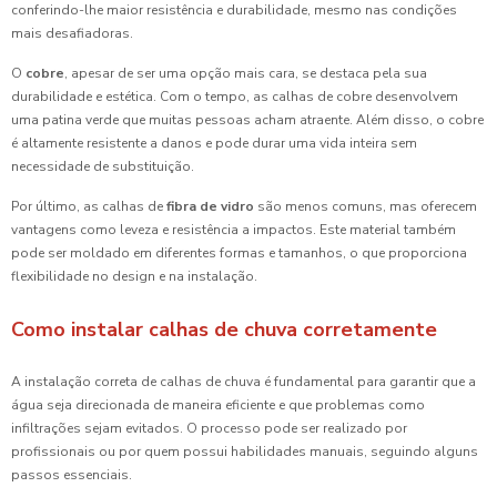
conferindo-lhe maior resistência e durabilidade, mesmo nas condições
mais desafiadoras.
O
cobre
, apesar de ser uma opção mais cara, se destaca pela sua
durabilidade e estética. Com o tempo, as calhas de cobre desenvolvem
uma patina verde que muitas pessoas acham atraente. Além disso, o cobre
é altamente resistente a danos e pode durar uma vida inteira sem
necessidade de substituição.
Por último, as calhas de
fibra de vidro
são menos comuns, mas oferecem
vantagens como leveza e resistência a impactos. Este material também
pode ser moldado em diferentes formas e tamanhos, o que proporciona
flexibilidade no design e na instalação.
Como instalar calhas de chuva corretamente
A instalação correta de calhas de chuva é fundamental para garantir que a
água seja direcionada de maneira eficiente e que problemas como
infiltrações sejam evitados. O processo pode ser realizado por
profissionais ou por quem possui habilidades manuais, seguindo alguns
passos essenciais.