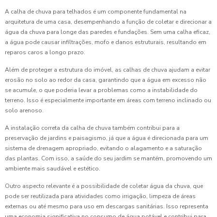
A calha de chuva para telhados é um componente fundamental na
arquitetura de uma casa, desempenhando a função de coletar e direcionar a
água da chuva para longe das paredes e fundações. Sem uma calha eficaz,
a água pode causar infiltrações, mofo e danos estruturais, resultando em
reparos caros a longo prazo.
Além de proteger a estrutura do imóvel, as calhas de chuva ajudam a evitar
erosão no solo ao redor da casa, garantindo que a água em excesso não
se acumule, o que poderia levar a problemas como a instabilidade do
terreno. Isso é especialmente importante em áreas com terreno inclinado ou
solo arenoso.
A instalação correta da calha de chuva também contribui para a
preservação de jardins e paisagismo, já que a água é direcionada para um
sistema de drenagem apropriado, evitando o alagamento e a saturação
das plantas. Com isso, a saúde do seu jardim se mantém, promovendo um
ambiente mais saudável e estético.
Outro aspecto relevante é a possibilidade de coletar água da chuva, que
pode ser reutilizada para atividades como irrigação, limpeza de áreas
externas ou até mesmo para uso em descargas sanitárias. Isso representa
uma economia significativa no consumo de água potável e contribui para