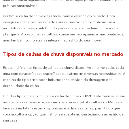
práticas sustentáveis.
Por fim, a calha de chuva é essencial para a estética do telhado. Com
designs e acabamentos variados, as calhas podem complementar a
arquitetura da casa, contribuindo para uma aparência harmoniosa e bem
planejada. Ao escolher as calhas, considere não apenas a funcionalidade,
mas também como elas se integram ao estilo do seu imóvel.
Tipos de calhas de chuva disponíveis no mercado
Existem diferentes tipos de calhas de chuva disponíveis no mercado, cada
uma com características específicas que atendem diversas necessidades. A
escolha do tipo certo pode influenciar na eficácia da drenagem e na
durabilidade da calha.
Um dos tipos mais comuns é a calha de chuva de
PVC
. Este material é leve,
resistente à corrosão e possui um custo acessível. As calhas de PVC são
fáceis de instalar e estão disponíveis em diversas cores, permitindo que
você escolha a opção que melhor se adapta ao seu telhado e ao estilo da
sua casa.