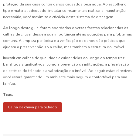
proteção da sua casa contra danos causados pela água. Ao escolher o
tipo e material adequado, instalar corretamente e realizar a manutenção
necessária, você maximiza a eficácia deste sistema de drenagem.
Ao longo deste guia, foram abordadas diversas facetas relacionadas às
calhas de chuva, desde a sua importância até as soluções para problemas
comuns. A limpeza periódica e a verificação de danos são práticas que
ajudam a preservar não só a calha, mas também a estrutura do imóvel.
Investir em calhas de qualidade e cuidar delas ao longo do tempo traz
benefícios significativos, como a prevenção de infiltrações, a preservação
da estética do telhado e a valorização do imóvel. Ao seguir estas diretrizes,
você estará garantindo um ambiente mais seguro e confortável para sua
família.
Tags:
Calha de chuva para telhado