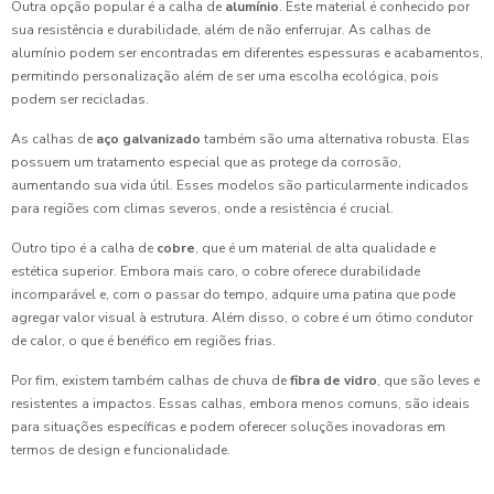
Outra opção popular é a calha de
alumínio
. Este material é conhecido por
sua resistência e durabilidade, além de não enferrujar. As calhas de
alumínio podem ser encontradas em diferentes espessuras e acabamentos,
permitindo personalização além de ser uma escolha ecológica, pois
podem ser recicladas.
As calhas de
aço galvanizado
também são uma alternativa robusta. Elas
possuem um tratamento especial que as protege da corrosão,
aumentando sua vida útil. Esses modelos são particularmente indicados
para regiões com climas severos, onde a resistência é crucial.
Outro tipo é a calha de
cobre
, que é um material de alta qualidade e
estética superior. Embora mais caro, o cobre oferece durabilidade
incomparável e, com o passar do tempo, adquire uma patina que pode
agregar valor visual à estrutura. Além disso, o cobre é um ótimo condutor
de calor, o que é benéfico em regiões frias.
Por fim, existem também calhas de chuva de
fibra de vidro
, que são leves e
resistentes a impactos. Essas calhas, embora menos comuns, são ideais
para situações específicas e podem oferecer soluções inovadoras em
termos de design e funcionalidade.