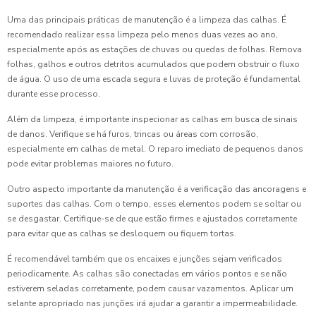
Uma das principais práticas de manutenção é a limpeza das calhas. É
recomendado realizar essa limpeza pelo menos duas vezes ao ano,
especialmente após as estações de chuvas ou quedas de folhas. Remova
folhas, galhos e outros detritos acumulados que podem obstruir o fluxo
de água. O uso de uma escada segura e luvas de proteção é fundamental
durante esse processo.
Além da limpeza, é importante inspecionar as calhas em busca de sinais
de danos. Verifique se há furos, trincas ou áreas com corrosão,
especialmente em calhas de metal. O reparo imediato de pequenos danos
pode evitar problemas maiores no futuro.
Outro aspecto importante da manutenção é a verificação das ancoragens e
suportes das calhas. Com o tempo, esses elementos podem se soltar ou
se desgastar. Certifique-se de que estão firmes e ajustados corretamente
para evitar que as calhas se desloquem ou fiquem tortas.
É recomendável também que os encaixes e junções sejam verificados
periodicamente. As calhas são conectadas em vários pontos e se não
estiverem seladas corretamente, podem causar vazamentos. Aplicar um
selante apropriado nas junções irá ajudar a garantir a impermeabilidade.