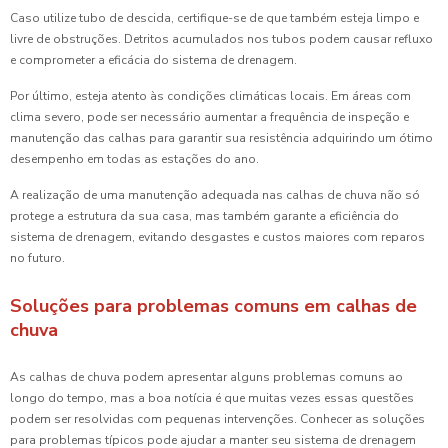
Caso utilize tubo de descida, certifique-se de que também esteja limpo e
livre de obstruções. Detritos acumulados nos tubos podem causar refluxo
e comprometer a eficácia do sistema de drenagem.
Por último, esteja atento às condições climáticas locais. Em áreas com
clima severo, pode ser necessário aumentar a frequência de inspeção e
manutenção das calhas para garantir sua resistência adquirindo um ótimo
desempenho em todas as estações do ano.
A realização de uma manutenção adequada nas calhas de chuva não só
protege a estrutura da sua casa, mas também garante a eficiência do
sistema de drenagem, evitando desgastes e custos maiores com reparos
no futuro.
Soluções para problemas comuns em calhas de
chuva
As calhas de chuva podem apresentar alguns problemas comuns ao
longo do tempo, mas a boa notícia é que muitas vezes essas questões
podem ser resolvidas com pequenas intervenções. Conhecer as soluções
para problemas típicos pode ajudar a manter seu sistema de drenagem