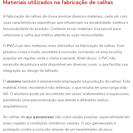
Materiais utilizados na fabricação de calhas
A fabricação de calhas de chuva envolve diversos materiais, cada um com
suas características específicas que influenciam na durabilidade, estética e
funcionalidade do produto. Conhecer esses materiais é essencial para
selecionar a calha que melhor atende às suas necessidades.
O
PVC
é um dos materiais mais utilizados na fabricação de calhas. Este
plástico é leve e muito resistente à corrosão, tornando-se uma escolha
popular em regiões onde o clima é variável. Além disso, o PVC não
necessita de pintura e está disponível em diversas cores, o que facilita sua
integração ao design do telhado.
O
alumínio
também é amplamente empregado na produção de calhas. Este
material é leve, resistente e não enferruja, o que resulta em uma longa vida
útil. O alumínio pode ser encontrado em várias acabamentos e espessuras,
permitindo uma personalização que atende a diferentes estilos
arquitetônicos.
As calhas de
aço galvanizado
são outra opção popular, especialmente em
áreas sujeitas a condições climáticas severas. O aço galvanizado é
protegido contra a corrosão através de um revestimento de zinco,