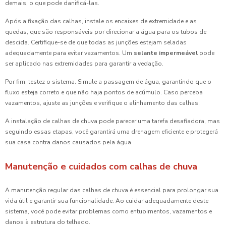
demais, o que pode danificá-las.
Após a fixação das calhas, instale os encaixes de extremidade e as
quedas, que são responsáveis por direcionar a água para os tubos de
descida. Certifique-se de que todas as junções estejam seladas
adequadamente para evitar vazamentos. Um
selante impermeável
pode
ser aplicado nas extremidades para garantir a vedação.
Por fim, testez o sistema. Simule a passagem de água, garantindo que o
fluxo esteja correto e que não haja pontos de acúmulo. Caso perceba
vazamentos, ajuste as junções e verifique o alinhamento das calhas.
A instalação de calhas de chuva pode parecer uma tarefa desafiadora, mas
seguindo essas etapas, você garantirá uma drenagem eficiente e protegerá
sua casa contra danos causados pela água.
Manutenção e cuidados com calhas de chuva
A manutenção regular das calhas de chuva é essencial para prolongar sua
vida útil e garantir sua funcionalidade. Ao cuidar adequadamente deste
sistema, você pode evitar problemas como entupimentos, vazamentos e
danos à estrutura do telhado.