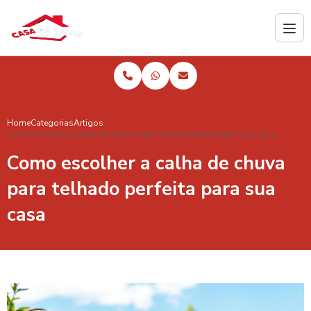
Home
Categorias
Artigos
Como escolher a calha de chuva para telhado perfeita para sua casa
Como escolher a calha de chuva
para telhado perfeita para sua
casa