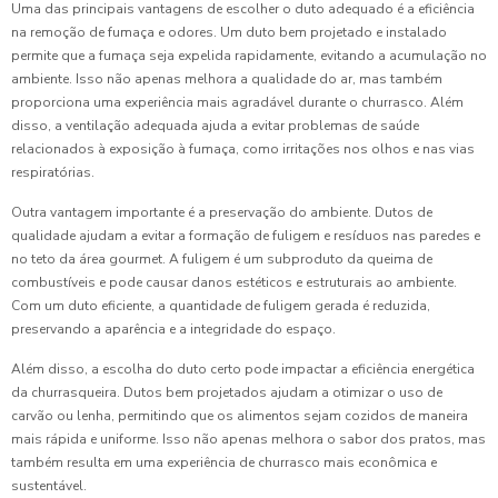
Uma das principais vantagens de escolher o duto adequado é a eficiência
na remoção de fumaça e odores. Um duto bem projetado e instalado
permite que a fumaça seja expelida rapidamente, evitando a acumulação no
ambiente. Isso não apenas melhora a qualidade do ar, mas também
proporciona uma experiência mais agradável durante o churrasco. Além
disso, a ventilação adequada ajuda a evitar problemas de saúde
relacionados à exposição à fumaça, como irritações nos olhos e nas vias
respiratórias.
Outra vantagem importante é a preservação do ambiente. Dutos de
qualidade ajudam a evitar a formação de fuligem e resíduos nas paredes e
no teto da área gourmet. A fuligem é um subproduto da queima de
combustíveis e pode causar danos estéticos e estruturais ao ambiente.
Com um duto eficiente, a quantidade de fuligem gerada é reduzida,
preservando a aparência e a integridade do espaço.
Além disso, a escolha do duto certo pode impactar a eficiência energética
da churrasqueira. Dutos bem projetados ajudam a otimizar o uso de
carvão ou lenha, permitindo que os alimentos sejam cozidos de maneira
mais rápida e uniforme. Isso não apenas melhora o sabor dos pratos, mas
também resulta em uma experiência de churrasco mais econômica e
sustentável.