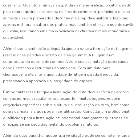
cozimento. Quando a fumaça é expelida de maneira eficaz, o calor gerado
pela churrasqueira se concentra na área de cozimento, permitindo que os
alimentos sejam preparados de forma mais rápida e uniforme. Isso não
apenas melhora o sabor dos pratos, mas também otimiza o uso de carvão
ou lenha, resultando em uma experiência de churrasco mais econômica e
sustentável.
Além disso, a ventilação adequada ajuda a evitar a formação de fuligem e
resíduos nas paredes e no teto da área gourmet. A fuligem é um
subproduto da queima de combustíveis, e sua acumulação pode causar
danos estéticos e estruturais ao ambiente. Com um duto para
churrasqueira eficiente, a quantidade de fuligem gerada é reduzida,
preservando a aparência e a integridade do espaço.
É importante ressaltar que a instalação do duto deve ser feita de acordo
com as normas e regulamentos locais. Em muitos lugares, existem
exigências específicas sobre a altura e a localização do duto, bem como
sobre os materiais que podem ser utilizados. Consultar um profissional
qualificado para a instalação é fundamental para garantir que todas as
diretrizes sejam seguidas, evitando problemas futuros.
Além do duto para churrasqueira, a ventilação pode ser complementada