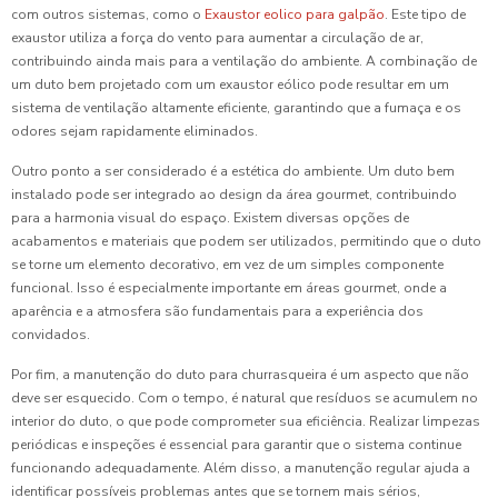
com outros sistemas, como o
Exaustor eolico para galpão
. Este tipo de
exaustor utiliza a força do vento para aumentar a circulação de ar,
contribuindo ainda mais para a ventilação do ambiente. A combinação de
um duto bem projetado com um exaustor eólico pode resultar em um
sistema de ventilação altamente eficiente, garantindo que a fumaça e os
odores sejam rapidamente eliminados.
Outro ponto a ser considerado é a estética do ambiente. Um duto bem
instalado pode ser integrado ao design da área gourmet, contribuindo
para a harmonia visual do espaço. Existem diversas opções de
acabamentos e materiais que podem ser utilizados, permitindo que o duto
se torne um elemento decorativo, em vez de um simples componente
funcional. Isso é especialmente importante em áreas gourmet, onde a
aparência e a atmosfera são fundamentais para a experiência dos
convidados.
Por fim, a manutenção do duto para churrasqueira é um aspecto que não
deve ser esquecido. Com o tempo, é natural que resíduos se acumulem no
interior do duto, o que pode comprometer sua eficiência. Realizar limpezas
periódicas e inspeções é essencial para garantir que o sistema continue
funcionando adequadamente. Além disso, a manutenção regular ajuda a
identificar possíveis problemas antes que se tornem mais sérios,