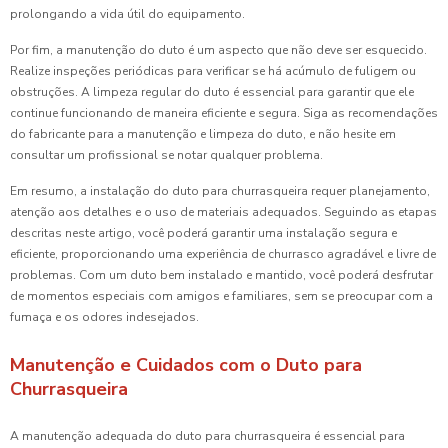
prolongando a vida útil do equipamento.
Por fim, a manutenção do duto é um aspecto que não deve ser esquecido.
Realize inspeções periódicas para verificar se há acúmulo de fuligem ou
obstruções. A limpeza regular do duto é essencial para garantir que ele
continue funcionando de maneira eficiente e segura. Siga as recomendações
do fabricante para a manutenção e limpeza do duto, e não hesite em
consultar um profissional se notar qualquer problema.
Em resumo, a instalação do duto para churrasqueira requer planejamento,
atenção aos detalhes e o uso de materiais adequados. Seguindo as etapas
descritas neste artigo, você poderá garantir uma instalação segura e
eficiente, proporcionando uma experiência de churrasco agradável e livre de
problemas. Com um duto bem instalado e mantido, você poderá desfrutar
de momentos especiais com amigos e familiares, sem se preocupar com a
fumaça e os odores indesejados.
Manutenção e Cuidados com o Duto para
Churrasqueira
A manutenção adequada do duto para churrasqueira é essencial para