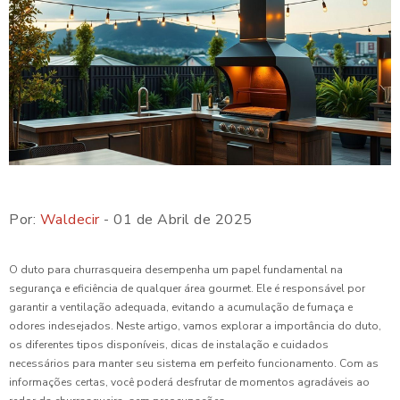
Por:
Waldecir
- 01 de Abril de 2025
O duto para churrasqueira desempenha um papel fundamental na
segurança e eficiência de qualquer área gourmet. Ele é responsável por
garantir a ventilação adequada, evitando a acumulação de fumaça e
odores indesejados. Neste artigo, vamos explorar a importância do duto,
os diferentes tipos disponíveis, dicas de instalação e cuidados
necessários para manter seu sistema em perfeito funcionamento. Com as
informações certas, você poderá desfrutar de momentos agradáveis ao