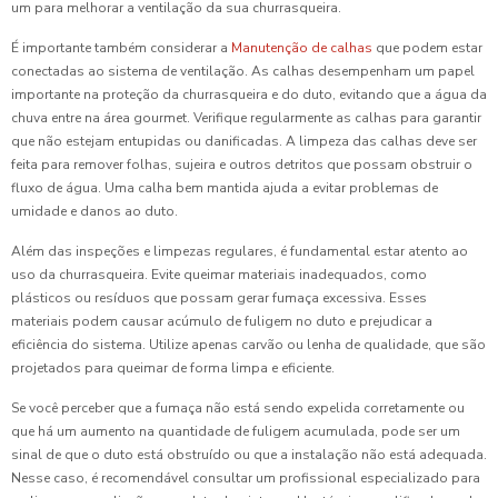
um para melhorar a ventilação da sua churrasqueira.
É importante também considerar a
Manutenção de calhas
que podem estar
conectadas ao sistema de ventilação. As calhas desempenham um papel
importante na proteção da churrasqueira e do duto, evitando que a água da
chuva entre na área gourmet. Verifique regularmente as calhas para garantir
que não estejam entupidas ou danificadas. A limpeza das calhas deve ser
feita para remover folhas, sujeira e outros detritos que possam obstruir o
fluxo de água. Uma calha bem mantida ajuda a evitar problemas de
umidade e danos ao duto.
Além das inspeções e limpezas regulares, é fundamental estar atento ao
uso da churrasqueira. Evite queimar materiais inadequados, como
plásticos ou resíduos que possam gerar fumaça excessiva. Esses
materiais podem causar acúmulo de fuligem no duto e prejudicar a
eficiência do sistema. Utilize apenas carvão ou lenha de qualidade, que são
projetados para queimar de forma limpa e eficiente.
Se você perceber que a fumaça não está sendo expelida corretamente ou
que há um aumento na quantidade de fuligem acumulada, pode ser um
sinal de que o duto está obstruído ou que a instalação não está adequada.
Nesse caso, é recomendável consultar um profissional especializado para