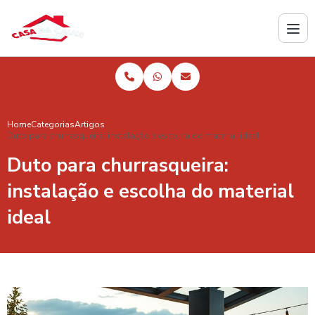
Home
Categorias
Artigos
Duto para churrasqueira: instalação e escolha do material ideal
Duto para churrasqueira:
instalação e escolha do material
ideal