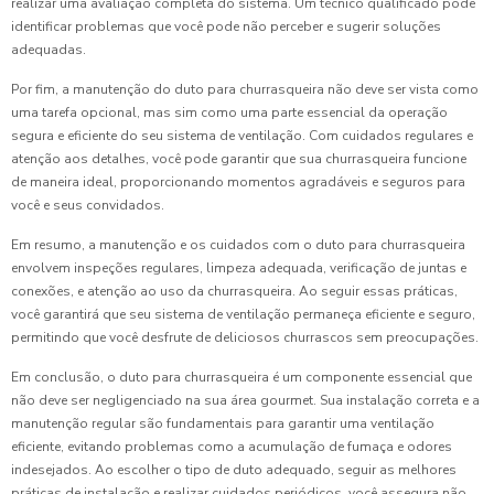
realizar uma avaliação completa do sistema. Um técnico qualificado pode
identificar problemas que você pode não perceber e sugerir soluções
adequadas.
Por fim, a manutenção do duto para churrasqueira não deve ser vista como
uma tarefa opcional, mas sim como uma parte essencial da operação
segura e eficiente do seu sistema de ventilação. Com cuidados regulares e
atenção aos detalhes, você pode garantir que sua churrasqueira funcione
de maneira ideal, proporcionando momentos agradáveis e seguros para
você e seus convidados.
Em resumo, a manutenção e os cuidados com o duto para churrasqueira
envolvem inspeções regulares, limpeza adequada, verificação de juntas e
conexões, e atenção ao uso da churrasqueira. Ao seguir essas práticas,
você garantirá que seu sistema de ventilação permaneça eficiente e seguro,
permitindo que você desfrute de deliciosos churrascos sem preocupações.
Em conclusão, o duto para churrasqueira é um componente essencial que
não deve ser negligenciado na sua área gourmet. Sua instalação correta e a
manutenção regular são fundamentais para garantir uma ventilação
eficiente, evitando problemas como a acumulação de fumaça e odores
indesejados. Ao escolher o tipo de duto adequado, seguir as melhores
práticas de instalação e realizar cuidados periódicos, você assegura não