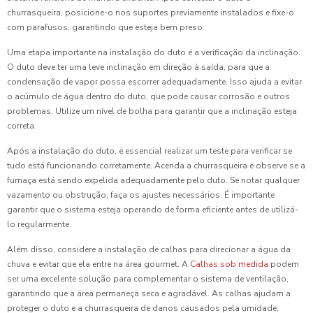
churrasqueira, posicione-o nos suportes previamente instalados e fixe-o
com parafusos, garantindo que esteja bem preso.
Uma etapa importante na instalação do duto é a verificação da inclinação.
O duto deve ter uma leve inclinação em direção à saída, para que a
condensação de vapor possa escorrer adequadamente. Isso ajuda a evitar
o acúmulo de água dentro do duto, que pode causar corrosão e outros
problemas. Utilize um nível de bolha para garantir que a inclinação esteja
correta.
Após a instalação do duto, é essencial realizar um teste para verificar se
tudo está funcionando corretamente. Acenda a churrasqueira e observe se a
fumaça está sendo expelida adequadamente pelo duto. Se notar qualquer
vazamento ou obstrução, faça os ajustes necessários. É importante
garantir que o sistema esteja operando de forma eficiente antes de utilizá-
lo regularmente.
Além disso, considere a instalação de calhas para direcionar a água da
chuva e evitar que ela entre na área gourmet. A
Calhas sob medida
podem
ser uma excelente solução para complementar o sistema de ventilação,
garantindo que a área permaneça seca e agradável. As calhas ajudam a
proteger o duto e a churrasqueira de danos causados pela umidade,