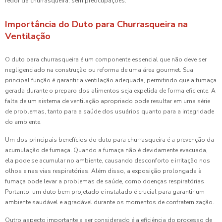
redor da churrasqueira, sem preocupações.
Importância do Duto para Churrasqueira na
Ventilação
O duto para churrasqueira é um componente essencial que não deve ser
negligenciado na construção ou reforma de uma área gourmet. Sua
principal função é garantir a ventilação adequada, permitindo que a fumaça
gerada durante o preparo dos alimentos seja expelida de forma eficiente. A
falta de um sistema de ventilação apropriado pode resultar em uma série
de problemas, tanto para a saúde dos usuários quanto para a integridade
do ambiente.
Um dos principais benefícios do duto para churrasqueira é a prevenção da
acumulação de fumaça. Quando a fumaça não é devidamente evacuada,
ela pode se acumular no ambiente, causando desconforto e irritação nos
olhos e nas vias respiratórias. Além disso, a exposição prolongada à
fumaça pode levar a problemas de saúde, como doenças respiratórias.
Portanto, um duto bem projetado e instalado é crucial para garantir um
ambiente saudável e agradável durante os momentos de confraternização.
Outro aspecto importante a ser considerado é a eficiência do processo de