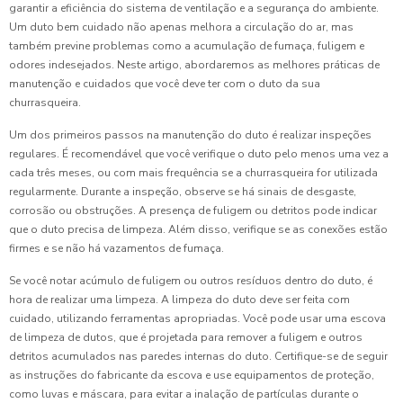
garantir a eficiência do sistema de ventilação e a segurança do ambiente.
Um duto bem cuidado não apenas melhora a circulação do ar, mas
também previne problemas como a acumulação de fumaça, fuligem e
odores indesejados. Neste artigo, abordaremos as melhores práticas de
manutenção e cuidados que você deve ter com o duto da sua
churrasqueira.
Um dos primeiros passos na manutenção do duto é realizar inspeções
regulares. É recomendável que você verifique o duto pelo menos uma vez a
cada três meses, ou com mais frequência se a churrasqueira for utilizada
regularmente. Durante a inspeção, observe se há sinais de desgaste,
corrosão ou obstruções. A presença de fuligem ou detritos pode indicar
que o duto precisa de limpeza. Além disso, verifique se as conexões estão
firmes e se não há vazamentos de fumaça.
Se você notar acúmulo de fuligem ou outros resíduos dentro do duto, é
hora de realizar uma limpeza. A limpeza do duto deve ser feita com
cuidado, utilizando ferramentas apropriadas. Você pode usar uma escova
de limpeza de dutos, que é projetada para remover a fuligem e outros
detritos acumulados nas paredes internas do duto. Certifique-se de seguir
as instruções do fabricante da escova e use equipamentos de proteção,
como luvas e máscara, para evitar a inalação de partículas durante o