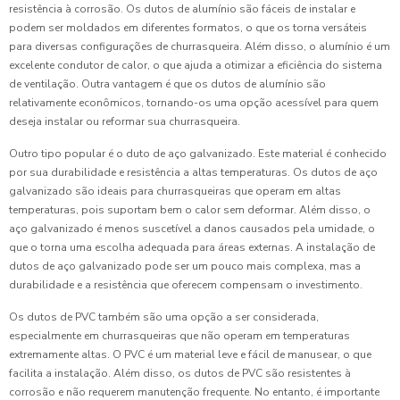
resistência à corrosão. Os dutos de alumínio são fáceis de instalar e
podem ser moldados em diferentes formatos, o que os torna versáteis
para diversas configurações de churrasqueira. Além disso, o alumínio é um
excelente condutor de calor, o que ajuda a otimizar a eficiência do sistema
de ventilação. Outra vantagem é que os dutos de alumínio são
relativamente econômicos, tornando-os uma opção acessível para quem
deseja instalar ou reformar sua churrasqueira.
Outro tipo popular é o duto de aço galvanizado. Este material é conhecido
por sua durabilidade e resistência a altas temperaturas. Os dutos de aço
galvanizado são ideais para churrasqueiras que operam em altas
temperaturas, pois suportam bem o calor sem deformar. Além disso, o
aço galvanizado é menos suscetível a danos causados pela umidade, o
que o torna uma escolha adequada para áreas externas. A instalação de
dutos de aço galvanizado pode ser um pouco mais complexa, mas a
durabilidade e a resistência que oferecem compensam o investimento.
Os dutos de PVC também são uma opção a ser considerada,
especialmente em churrasqueiras que não operam em temperaturas
extremamente altas. O PVC é um material leve e fácil de manusear, o que
facilita a instalação. Além disso, os dutos de PVC são resistentes à
corrosão e não requerem manutenção frequente. No entanto, é importante