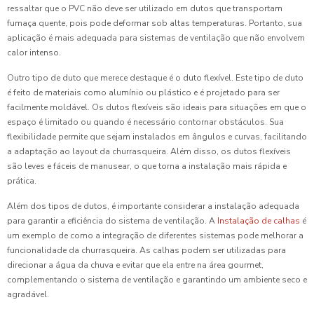
ressaltar que o PVC não deve ser utilizado em dutos que transportam
fumaça quente, pois pode deformar sob altas temperaturas. Portanto, sua
aplicação é mais adequada para sistemas de ventilação que não envolvem
calor intenso.
Outro tipo de duto que merece destaque é o duto flexível. Este tipo de duto
é feito de materiais como alumínio ou plástico e é projetado para ser
facilmente moldável. Os dutos flexíveis são ideais para situações em que o
espaço é limitado ou quando é necessário contornar obstáculos. Sua
flexibilidade permite que sejam instalados em ângulos e curvas, facilitando
a adaptação ao layout da churrasqueira. Além disso, os dutos flexíveis
são leves e fáceis de manusear, o que torna a instalação mais rápida e
prática.
Além dos tipos de dutos, é importante considerar a instalação adequada
para garantir a eficiência do sistema de ventilação. A
Instalação de calhas
é
um exemplo de como a integração de diferentes sistemas pode melhorar a
funcionalidade da churrasqueira. As calhas podem ser utilizadas para
direcionar a água da chuva e evitar que ela entre na área gourmet,
complementando o sistema de ventilação e garantindo um ambiente seco e
agradável.