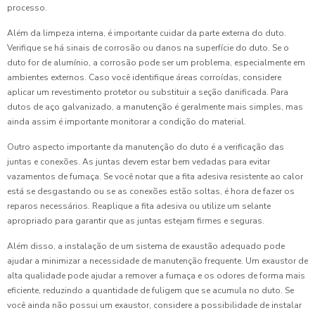
processo.
Além da limpeza interna, é importante cuidar da parte externa do duto.
Verifique se há sinais de corrosão ou danos na superfície do duto. Se o
duto for de alumínio, a corrosão pode ser um problema, especialmente em
ambientes externos. Caso você identifique áreas corroídas, considere
aplicar um revestimento protetor ou substituir a seção danificada. Para
dutos de aço galvanizado, a manutenção é geralmente mais simples, mas
ainda assim é importante monitorar a condição do material.
Outro aspecto importante da manutenção do duto é a verificação das
juntas e conexões. As juntas devem estar bem vedadas para evitar
vazamentos de fumaça. Se você notar que a fita adesiva resistente ao calor
está se desgastando ou se as conexões estão soltas, é hora de fazer os
reparos necessários. Reaplique a fita adesiva ou utilize um selante
apropriado para garantir que as juntas estejam firmes e seguras.
Além disso, a instalação de um sistema de exaustão adequado pode
ajudar a minimizar a necessidade de manutenção frequente. Um exaustor de
alta qualidade pode ajudar a remover a fumaça e os odores de forma mais
eficiente, reduzindo a quantidade de fuligem que se acumula no duto. Se
você ainda não possui um exaustor, considere a possibilidade de instalar