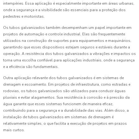
intempéries. Essa aplicação é especialmente importante em áreas urbanas,
onde a segurança e a visibilidade são essenciais para a proteção dos
pedestres e motoristas.
Os tubos galvanizados também desempenham um papel importante em
projetos de automação e controle industrial. Eles são frequentemente
utilizados na construção de suportes para equipamentos e maquinários,
garantindo que esses dispositivos estejam seguros e estáveis durante a
operação. A resistência dos tubos galvanizados a vibrações e impactos os
torna uma escolha confiável para aplicações industriais, onde a segurança
e a eficiência são fundamentais.
Outra aplicação relevante dos tubos galvanizados é em sistemas de
drenagem e escoamento. Em projetos de infraestrutura, como estradas e
rodovias, os tubos galvanizados são utilizados para conduzir águas
pluviais e evitar alagamentos. Sua resistência à corrosão e à pressão da
água garante que esses sistemas funcionem de maneira eficaz,
contribuindo para a segurança e a durabilidade das vias. Além disso, a
instalação de tubos galvanizados em sistemas de drenagem é
relativamente simples, o que facilita a execução de projetos em prazos
mais curtos.