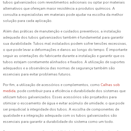
tubos galvanizados com revestimentos adicionais ou optar por materiais
alternativos que ofereçam maior resistência a produtos químicos. A
consulta a especialistas em materiais pode ajudar na escolha da melhor
solução para cada aplicação.
Além das práticas de manutenção e cuidados preventivos, a instalação
adequada dos tubos galvanizados também é fundamental para garantir
sua durabilidade. Tubos mal instalados podem sofrer tensões excessivas,
o que pode levar a deformações e danos ao longo do tempo. É importante
seguir as orientações do fabricante durante a instalação e garantir que os
tubos estejam corretamente alinhados e fixados. A utilização de suportes
adequados e a observância das normas de segurança também são
essenciais para evitar problemas futuros.
Por fim, a utilização de acessórios e complementos, como
Calhas sob
medida
, pode contribuir para a eficiência e durabilidade dos sistemas que
utilizam tubos galvanizados. Esses acessórios são projetados para
otimizar o escoamento de água e evitar acúmulo de umidade, o que pode
ser prejudicial à integridade dos tubos. A escolha de componentes de
qualidade e a integração adequada com os tubos galvanizados são
essenciais para garantir a durabilidade do sistema como um todo.