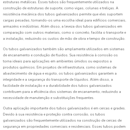
estruturas metálicas. Esses tubos são frequentemente utilizados na
construção de estruturas de suporte, como vigas, colunas e treliças. A
resistência mecânica dos tubos galvanizados permite que eles suportem
cargas pesadas, tornando-os uma escolha ideal para edifícios comerciais,
armazéns e indústrias. Além disso, a leveza dos tubos galvanizados em
comparação com outros materiais, como o concreto, facilita o transporte e
a instalação, reduzindo os custos de mão de obra e tempo de construção.
Os tubos galvanizados também são amplamente utilizados em sistemas
de encanamento e condução de fluidos. Sua resistência à corrosão os
torna ideais para aplicações em ambientes úmidos ou expostos a
produtos químicos. Em projetos de infraestrutura, como sistemas de
abastecimento de água e esgoto, os tubos galvanizados garantem a
integridade e a segurança do transporte de líquidos. Além disso, a
facilidade de instalação e a durabilidade dos tubos galvanizados
contribuem para a eficiência dos sistemas de encanamento, reduzindo a
necessidade de manutenção e substituições frequentes.
Outra aplicação importante dos tubos galvanizados é em cercas e grades.
Devido à sua resistência e proteção contra corrosão, os tubos
galvanizados são frequentemente utilizados na construção de cercas de
segurança em propriedades comerciais e residenciais. Esses tubos podem