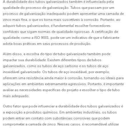
A durabilidade dos tubos galvanizados também é influenciada pela
qualidade do processo de galvanização. Tubos que passam por um
processo de galvanização inadequado podem apresentar uma camada de
zinco mais fina, o que os torna mais suscetíveis à corrosão. Portanto, ao
adquirir tubos galvanizados, é fundamental escolher fornecedores
confiáveis que sigam normas de qualidade rigorosas. A certificação de
qualidade, como a ISO 9001, pode ser um indicativo de que o fabricante
adota boas práticas em seus processos de produção.
Além disso, a escolha do tipo de tubo galvanizado também pode
impactar sua durabilidade. Existem diferentes tipos de tubos
galvanizados, como os tubos de aço carbono e os tubos de aço
inoxidável galvanizado. Os tubos de aço inoxidável, por exemplo,
oferecem uma resistência ainda maior à corrosão, tornando-os ideais para
aplicações em ambientes extremamente agressivos. Portanto, é importante
avaliar as necessidades específicas do projeto e escolher o tipo de tubo
mais adequado.
Outro fator que pode influenciar a durabilidade dos tubos galvanizados é
a exposição a produtos químicos. Em ambientes industriais, os tubos
podem entrar em contato com substâncias corrosivas que podem
comprometer a camada de zinco. Nesses casos, é recomendável utilizar