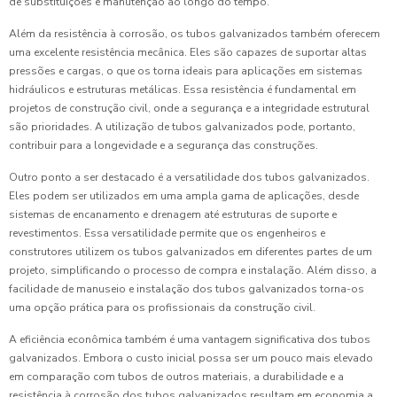
de substituições e manutenção ao longo do tempo.
Além da resistência à corrosão, os tubos galvanizados também oferecem
uma excelente resistência mecânica. Eles são capazes de suportar altas
pressões e cargas, o que os torna ideais para aplicações em sistemas
hidráulicos e estruturas metálicas. Essa resistência é fundamental em
projetos de construção civil, onde a segurança e a integridade estrutural
são prioridades. A utilização de tubos galvanizados pode, portanto,
contribuir para a longevidade e a segurança das construções.
Outro ponto a ser destacado é a versatilidade dos tubos galvanizados.
Eles podem ser utilizados em uma ampla gama de aplicações, desde
sistemas de encanamento e drenagem até estruturas de suporte e
revestimentos. Essa versatilidade permite que os engenheiros e
construtores utilizem os tubos galvanizados em diferentes partes de um
projeto, simplificando o processo de compra e instalação. Além disso, a
facilidade de manuseio e instalação dos tubos galvanizados torna-os
uma opção prática para os profissionais da construção civil.
A eficiência econômica também é uma vantagem significativa dos tubos
galvanizados. Embora o custo inicial possa ser um pouco mais elevado
em comparação com tubos de outros materiais, a durabilidade e a
resistência à corrosão dos tubos galvanizados resultam em economia a