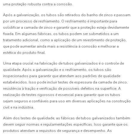
uma proteção robusta contra a corrosão.
Após a galvanização, os tubos são retirados do banho de zinco e passam
por um processo de resfriamento. O resfriamento é importante para
solidificar a camada de zinco e garantir que a proteção esteja devidamente
fixada. Em algumas fábricas, os tubos podem ser submetidos a um
tratamento adicional, como a aplicação de um revestimento de proteção,
que pode aumentar ainda mais a resistência à corrosão e melhorar a
estética do produto final.
Uma etapa crucial na fabricação de tubos galvanizados é o controle de
qualidade. Após a galvanização e o resfriamento, os tubos são
inspecionados para garantir que atendam aos padrões de qualidade
estabelecidos. Isso pode incluir testes de espessura da camada de zinco,
resistência à tração e verificação de possíveis defeitos na superfície. A
realização de testes rigorosos é essencial para garantir que os tubos
sejam seguros e confiáveis para uso em diversas aplicações na construção
civil e na indústria.
Além dos testes de qualidade, as fábricas de tubos galvanizados também
devem seguir normas e regulamentações específicas. Isso garante que os
produtos atendam a requisitos de segurança e desempenho. As