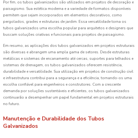
Por fim, os tubos galvanizados são utilizados em projetos de decoração e
paisagismo. Sua estética moderna e a variedade de formatos disponíveis
permitem que sejam incorporados em elementos decorativos, como
pergolados, grades e estruturas de jardim. Essa versatilidade torna os
tubos galvanizados uma escolha popular para arquitetos e designers que
buscam soluções criativas e funcionais para projetos de paisagismo.
Em resumo, as aplicações dos tubos galvanizados em projetos estruturais
são diversas e abrangem uma ampla gama de setores. Desde estruturas
metálicas e sistemas de encanamento até cercas, suportes para telhados e
sistemas de drenagem, os tubos galvanizados oferecem resistência,
durabilidade e versatilidade. Sua utilização em projetos de construção civil
e infraestrutura contribui para a segurança e a eficiência, tornando-os uma
escolha confiável para engenheiros e construtores. Com a crescente
demanda por soluções sustentáveis e eficientes, os tubos galvanizados
continuarão a desempenhar um papel fundamental em projetos estruturais
no futuro.
Manutenção e Durabilidade dos Tubos
Galvanizados