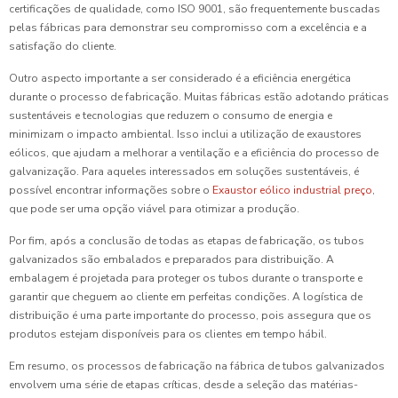
certificações de qualidade, como ISO 9001, são frequentemente buscadas
pelas fábricas para demonstrar seu compromisso com a excelência e a
satisfação do cliente.
Outro aspecto importante a ser considerado é a eficiência energética
durante o processo de fabricação. Muitas fábricas estão adotando práticas
sustentáveis e tecnologias que reduzem o consumo de energia e
minimizam o impacto ambiental. Isso inclui a utilização de exaustores
eólicos, que ajudam a melhorar a ventilação e a eficiência do processo de
galvanização. Para aqueles interessados em soluções sustentáveis, é
possível encontrar informações sobre o
Exaustor eólico industrial preço
,
que pode ser uma opção viável para otimizar a produção.
Por fim, após a conclusão de todas as etapas de fabricação, os tubos
galvanizados são embalados e preparados para distribuição. A
embalagem é projetada para proteger os tubos durante o transporte e
garantir que cheguem ao cliente em perfeitas condições. A logística de
distribuição é uma parte importante do processo, pois assegura que os
produtos estejam disponíveis para os clientes em tempo hábil.
Em resumo, os processos de fabricação na fábrica de tubos galvanizados
envolvem uma série de etapas críticas, desde a seleção das matérias-