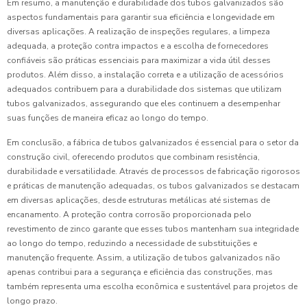
Em resumo, a manutenção e durabilidade dos tubos galvanizados são
aspectos fundamentais para garantir sua eficiência e longevidade em
diversas aplicações. A realização de inspeções regulares, a limpeza
adequada, a proteção contra impactos e a escolha de fornecedores
confiáveis são práticas essenciais para maximizar a vida útil desses
produtos. Além disso, a instalação correta e a utilização de acessórios
adequados contribuem para a durabilidade dos sistemas que utilizam
tubos galvanizados, assegurando que eles continuem a desempenhar
suas funções de maneira eficaz ao longo do tempo.
Em conclusão, a fábrica de tubos galvanizados é essencial para o setor da
construção civil, oferecendo produtos que combinam resistência,
durabilidade e versatilidade. Através de processos de fabricação rigorosos
e práticas de manutenção adequadas, os tubos galvanizados se destacam
em diversas aplicações, desde estruturas metálicas até sistemas de
encanamento. A proteção contra corrosão proporcionada pelo
revestimento de zinco garante que esses tubos mantenham sua integridade
ao longo do tempo, reduzindo a necessidade de substituições e
manutenção frequente. Assim, a utilização de tubos galvanizados não
apenas contribui para a segurança e eficiência das construções, mas
também representa uma escolha econômica e sustentável para projetos de
longo prazo.