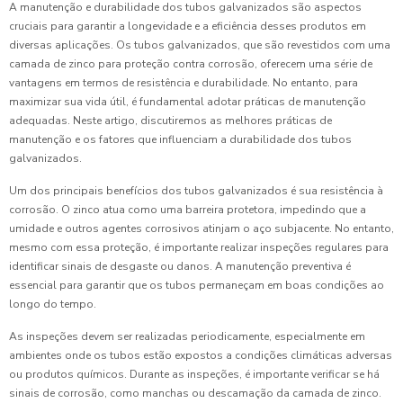
A manutenção e durabilidade dos tubos galvanizados são aspectos
cruciais para garantir a longevidade e a eficiência desses produtos em
diversas aplicações. Os tubos galvanizados, que são revestidos com uma
camada de zinco para proteção contra corrosão, oferecem uma série de
vantagens em termos de resistência e durabilidade. No entanto, para
maximizar sua vida útil, é fundamental adotar práticas de manutenção
adequadas. Neste artigo, discutiremos as melhores práticas de
manutenção e os fatores que influenciam a durabilidade dos tubos
galvanizados.
Um dos principais benefícios dos tubos galvanizados é sua resistência à
corrosão. O zinco atua como uma barreira protetora, impedindo que a
umidade e outros agentes corrosivos atinjam o aço subjacente. No entanto,
mesmo com essa proteção, é importante realizar inspeções regulares para
identificar sinais de desgaste ou danos. A manutenção preventiva é
essencial para garantir que os tubos permaneçam em boas condições ao
longo do tempo.
As inspeções devem ser realizadas periodicamente, especialmente em
ambientes onde os tubos estão expostos a condições climáticas adversas
ou produtos químicos. Durante as inspeções, é importante verificar se há
sinais de corrosão, como manchas ou descamação da camada de zinco.