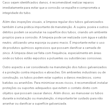
Caso sejam identificados danos, é recomendável realizar reparos
imediatamente para evitar que a corrosão se espalhe e comprometa a
integridade do tubo.
Além das inspeções visuais, a limpeza regular dos tubos galvanizados
também é uma prática importante de manutenção. A sujeira, poeira e outros
detritos podem se acumular na superfície dos tubos, criando um ambiente
propício para a corrosão. A limpeza pode ser realizada com água e sabão
neutro, utilizando uma esponja ou pano macio. É importante evitar o uso
de produtos químicos agressivos que possam danificar a camada de
zinco. A limpeza deve ser feita com frequência, especialmente em áreas
onde os tubos estão expostos a poluentes ou substâncias corrosivas.
Outro aspecto a ser considerado na manutenção dos tubos galvanizados
é a proteção contra impactos e abrasões. Em ambientes industriais ou de
construção, os tubos podem estar sujeitos a danos mecânicos, como
batidas ou arranhões. Para minimizar esses riscos, é recomendável instalar
proteções ou suportes adequados que evitem o contato direto com
objetos que possam causar danos. Além disso, ao manusear os tubos
durante a instalação ou manutenção, é importante ter cuidado para não
arranhar ou danificar a superfície galvanizada.