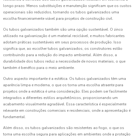
longo prazo. Menos substituições e manutenção significam que os custos
operacionais são reduzidos, tornando os tubos galvanizados uma
escolha financeiramente viável para projetos de construção civil.
Os tubos galvanizados também são uma opção sustentável. O zinco
utilizado na galvanização é um material reciclável, e muitos fabricantes
adotam práticas sustentáveis em seus processos de produção. Isso
significa que, ao escolher tubos galvanizados, os construtores estão
contribuindo para a redução do impacto ambiental. Além disso, a
durabilidade dos tubos reduz a necessidade de novos materiais, o que
também é benéfico para o meio ambiente.
Outro aspecto importante é a estética. Os tubos galvanizados têm uma
aparência limpa e moderna, o que os torna uma escolha atraente para
projetos onde a estética é uma consideração. Eles podem ser facilmente
integrados a diferentes estilos arquitetônicos, proporcionando um
acabamento visualmente agradável. Essa característica é especialmente
relevante em construções comerciais e residenciais, onde a apresentação é
fundamental.
Além disso, os tubos galvanizados são resistentes ao fogo, o que os
torna uma escolha segura para aplicações em ambientes onde a proteção