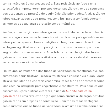
contra incêndios é uma preocupação. Essa resistência ao fogo é uma
característica importante em projetos de construção civil, onde a segurança
dos ocupantes e a proteção do patrimônio são prioridades. A utilização de
tubos galvanizados pode, portanto, contribuir para a conformidade com
as normas de segurança e proteção contra incêndios.
Por fim, a manutenção dos tubos galvanizados é relativamente simples. A
limpeza regular e a inspeção periódica são suficientes para garantir que os
tubos permaneçam em boas condições ao longo do tempo. Isso é uma
vantagem significativa em comparação com outros materiais que podem
exigir cuidados mais intensivos. A facilidade de manutenção dos tubos
galvanizados contribui para a eficiência operacional e a durabilidade dos
sistemas em que são utilizados.
Em resumo, as vantagens dos tubos galvanizados na construção civil são
numerosas e significativas. Desde a resistência à corrosão e à durabilidade
até a versatilidade e a eficiência econômica, esses tubos se destacam como
uma escolha inteligente para engenheiros e construtores. Para aqueles que
buscam soluções práticas e eficazes, o uso de
Suporte para calha
galvanizada
é uma excelente opção que complementa a utilização de tubos
galvanizados em projetos de construção. Com todas essas vantagens,
não é surpresa que os tubos galvanizados sejam uma escolha popular na