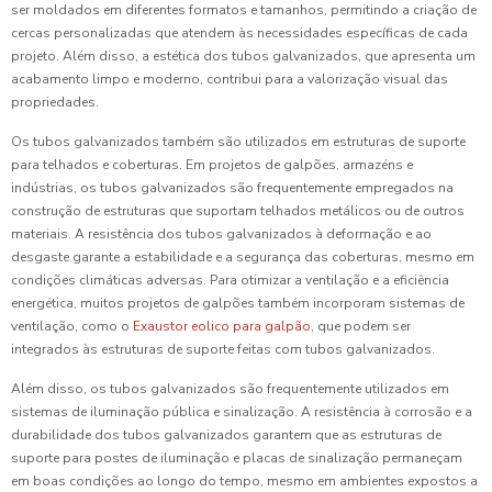
ser moldados em diferentes formatos e tamanhos, permitindo a criação de
cercas personalizadas que atendem às necessidades específicas de cada
projeto. Além disso, a estética dos tubos galvanizados, que apresenta um
acabamento limpo e moderno, contribui para a valorização visual das
propriedades.
Os tubos galvanizados também são utilizados em estruturas de suporte
para telhados e coberturas. Em projetos de galpões, armazéns e
indústrias, os tubos galvanizados são frequentemente empregados na
construção de estruturas que suportam telhados metálicos ou de outros
materiais. A resistência dos tubos galvanizados à deformação e ao
desgaste garante a estabilidade e a segurança das coberturas, mesmo em
condições climáticas adversas. Para otimizar a ventilação e a eficiência
energética, muitos projetos de galpões também incorporam sistemas de
ventilação, como o
Exaustor eolico para galpão
, que podem ser
integrados às estruturas de suporte feitas com tubos galvanizados.
Além disso, os tubos galvanizados são frequentemente utilizados em
sistemas de iluminação pública e sinalização. A resistência à corrosão e a
durabilidade dos tubos galvanizados garantem que as estruturas de
suporte para postes de iluminação e placas de sinalização permaneçam
em boas condições ao longo do tempo, mesmo em ambientes expostos a