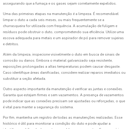
assegurando que a fumaça e os gases sejam corretamente expelidos.
Uma das primeiras etapas na manutenção é a limpeza. É recomendável
limpar o duto a cada seis meses, ou mais frequentemente se a
churrasqueira for utilizada com frequência. A acumulação de fuligem e
resíduos pode obstruir o duto, comprometendo sua eficiência. Utilize uma
escova adequada para metais e um aspirador de pó para remover sujeiras
e detritos.
Além da limpeza, inspecione visivelmente o duto em busca de sinais de
corrosão ou danos. Embora o material galvanizado seja resistente,
exposições prolongadas a altas temperaturas podem causar desgaste.
Caso identifique áreas danificadas, considere realizar reparos imediatos ou
substituir a seção afetada.
Outro aspecto importante da manutenção é verificar as juntas e conexões.
Garanta que estejam firmes e sem vazamentos. A presença de vazamentos
pode indicar que as conexões precisam ser ajustadas ou reforçadas, o que
é vital para manter a segurança do sistema.
Por fim, mantenha um registro de todas as manutenções realizadas. Esse
histórico é útil para monitorar a condição do duto e pode ajudar a