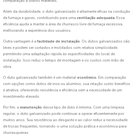
comparação a outros materiais.
Além da durabilidade, o duto galvanizado é altamente eficaz na condução
de fumaça e gases, contribuindo para uma
ventilação adequada
. Essa
eficiência ajuda a manter a área de churrasco livre de fumaça excessiva,
melhorando a experiência dos usuários.
Outra vantagem é a
facilidade de instalação
. Os dutos galvanizados são
leves e podem ser cortados e moldados com relativa simplicidade,
permitindo uma adaptação rápida às especificidades do local de
instalação. Isso reduz o tempo de montagem e os custos com mão de
obra.
O duto galvanizado também é um material
econômico
. Em comparação
com opções como dutos de inox ou alumínio, sua relação custo-benefício
é atrativa, oferecendo resistência e eficiência sem a necessidade de um
investimento elevado.
Por fim, a
manutenção
desse tipo de duto é mínima. Com uma limpeza
regular, o duto galvanizado pode continuar a operar eficientemente por
muitos anos. Sua resistência ao desgaste e ao calor reduz a necessidade
de trocas frequentes, tornando-o uma solução prática e econômica para
churrasqueiras.