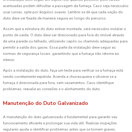
acentuadas podem dificultar a passagem da fumaça. Caso seja necessário
usar curvas, opte por ângulos suaves. Lembre-se de que cada seção do
duto deve ser fixada de maneira segura ao longo do percurso.
Assim que a estrutura do duto estiver montada, será necessário instalar o
ponto de saída. O duto deve ser direcionado para fora do imóvel através
de uma parede ou telhado, utilizando capôs ou chaminés adequadas para
permitir a saída dos gases. Essa parte da instalação deve seguir as
normas de segurança locais, garantindo que a fumaça não retorne ao
interior.
Após a instalação do duto, faça um teste para verificar se a fumaça está
sendo corretamente expelida. Acenda a churrasqueira e observe se a
fumaça é direcionada para fora, sem vazamentos. Caso identifique
problemas, reavalie as conexões e o alinhamento do duto.
Manutenção do Duto Galvanizado
A manutenção do duto galvanizado é fundamental para garantir seu
funcionamento eficiente e prolongar sua vida útil. Realizar inspeções
regulares ajuda a identificar problemas antes que se tornem graves,