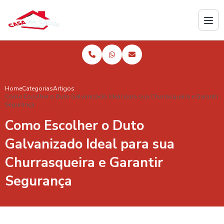
Home
Categorias
Artigos
Como Escolher o Duto Galvanizado Ideal para sua Churrasqueira e Garantir
Segurança
Como Escolher o Duto
Galvanizado Ideal para sua
Churrasqueira e Garantir
Segurança