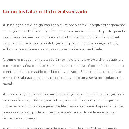
Como Instalar o Duto Galvanizado
A instalação do duto galvanizado é um processo que requer planejamento
e atenção aos detalhes. Seguir um passo a passo adequado pode garantir
que o sistema funcione de forma eficiente e segura. Primeiro, é essencial
escolher um local para a instalação que permita uma ventilação eficaz,
evitando que a fumaça e os gases se acumulem no ambiente.
O primeiro passo na instalação é medir a distância entre a churrasqueira e
o ponto de saída do duto. Com essas medidas, você poderá determinar o
comprimento necessário do duto galvanizado. Em seguida, corte o duto
em seções ajustadas ao seu projeto, utilizando uma serra apropriada para
metal.
Após o corte, é necessário conectar as seções do duto. Utilize braçadeiras
ou conexões específicas para dutos galvanizados para garantir que as
juntas estejam firmes e seguras. Certifique-se de que não haja vazamentos,
uma vez que isso pode comprometer a eficiência do sistema e causar
riscos de segurança.
A instalação deve seguir um trajeto reto quando possível, pois curvas