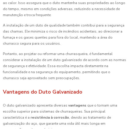
ao calor. Isso assegura que o duto mantenha suas propriedades ao longo
do tempo, mesmo em condições adversas, reduzindo a necessidade de
manutenção e troca frequente.
A instalação de um duto de qualidade também contribui para a segurança
das chamas. Ele minimiza o risco de incêndios acidentais, ao direcionar a
fumaça e os gases quentes para fora do local, mantendo a área do
churrasco segura para os usuários.
Portanto, ao projetar ou reformar uma churrasqueira, é fundamental
considerar a instalação de um duto galvanizado de acordo com as normas
de segurança e efetividade. Essa escolha impacta diretamente na
funcionalidade e na segurança do equipamento, permitindo que o
churrasco seja aproveitado sem preocupações.
Vantagens do Duto Galvanizado
O duto galvanizado apresenta diversas
vantagens
que o tornam uma
escolha superior para sistemas de churraqueiras. Sua principal
característica é a
resistência à corrosão
, devido ao tratamento de
galvanização do aço, que garante uma vida útil mais longa em