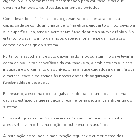
cigarro, o que o torna menos recomendado para churrasqueiras que
operam a temperaturas elevadas por longos períodos.
Considerando a eficiência, o duto galvanizado se destaca por sua
capacidade de conduzir fumaça de forma eficaz, enquanto o inox, devido à
sua superfície lisa, tende a permitir um fluxo de ar mais suave e rápido. No
entanto, o desempenho de ambos depende fortemente da instalação
correta e do design do sistema.
Portanto, a escolha entre duto galvanizado, inox ou alumínio deve levar em
conta os requisitos específicos da churrasqueira, o ambiente em que será
instalada e o orçamento disponível. Uma análise cuidadosa garantirá que
o material escolhido atenda às necessidades de
segurança
e
funcionalidade
desejadas.
Em resumo, a escolha do duto galvanizado para churrasqueira é uma
decisão estratégica que impacta diretamente na segurança e eficiência do
sistema.
Suas vantagens, como resistência à corrosão, durabilidade e custo
acessível, fazem dele uma opção popular entre os usuários.
A instalação adequada, a manutenção regular e o cumprimento das