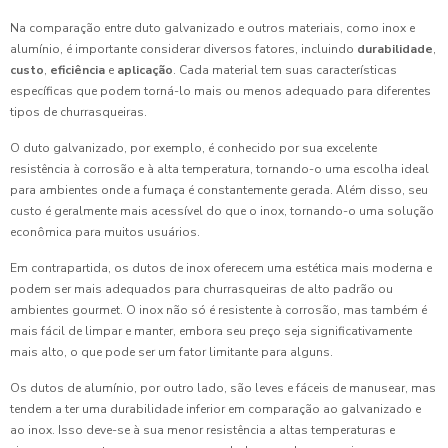
Na comparação entre duto galvanizado e outros materiais, como inox e
alumínio, é importante considerar diversos fatores, incluindo
durabilidade
,
custo
,
eficiência
e
aplicação
. Cada material tem suas características
específicas que podem torná-lo mais ou menos adequado para diferentes
tipos de churrasqueiras.
O duto galvanizado, por exemplo, é conhecido por sua excelente
resistência à corrosão e à alta temperatura, tornando-o uma escolha ideal
para ambientes onde a fumaça é constantemente gerada. Além disso, seu
custo é geralmente mais acessível do que o inox, tornando-o uma solução
econômica para muitos usuários.
Em contrapartida, os dutos de inox oferecem uma estética mais moderna e
podem ser mais adequados para churrasqueiras de alto padrão ou
ambientes gourmet. O inox não só é resistente à corrosão, mas também é
mais fácil de limpar e manter, embora seu preço seja significativamente
mais alto, o que pode ser um fator limitante para alguns.
Os dutos de alumínio, por outro lado, são leves e fáceis de manusear, mas
tendem a ter uma durabilidade inferior em comparação ao galvanizado e
ao inox. Isso deve-se à sua menor resistência a altas temperaturas e