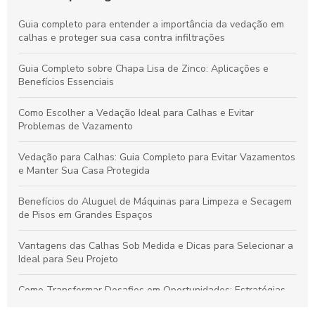
Guia completo para entender a importância da vedação em
calhas e proteger sua casa contra infiltrações
Guia Completo sobre Chapa Lisa de Zinco: Aplicações e
Benefícios Essenciais
Como Escolher a Vedação Ideal para Calhas e Evitar
Problemas de Vazamento
Vedação para Calhas: Guia Completo para Evitar Vazamentos
e Manter Sua Casa Protegida
Benefícios do Aluguel de Máquinas para Limpeza e Secagem
de Pisos em Grandes Espaços
Vantagens das Calhas Sob Medida e Dicas para Selecionar a
Ideal para Seu Projeto
Como Transformar Desafios em Oportunidades: Estratégias
Essenciais para Vencer Obstáculos e Conquistar o Sucesso