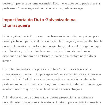
deste componente se torna essencial. Escolher o duto certo pode prevenir
problemas futuros e garantir um churrasco agradável e seguro.
Importância do Duto Galvanizado na
Churrasqueira
O duto galvanizado é um componente essencial em churrasqueiras, pois
desempenha um papel vital na condução de fumaça e gases resultantes da
queima de carvão ou madeira. A principal função deste duto é garantir que
os poluentes gerados durante a combustão sejam adequadamente
direcionados para fora do ambiente, prevenindo a contaminação do ar
interno.
Um duto bem instalado e projetado não só melhora a eficiência da
churrasqueira, mas também protege a saúde dos usuários e evita danos à
estrutura do imóvel. No caso de fumaça não ser expelida corretamente,
pode ocorrer uma acumulação perigosa de
monóxido de carbono
, um gás
incolor e inodoro que pode ser letal em altas concentrações.
Além disso, o uso de dutos galvanizados proporciona resistência e
durabilidade, uma vez que este material é tratado para resistir à corrosão e