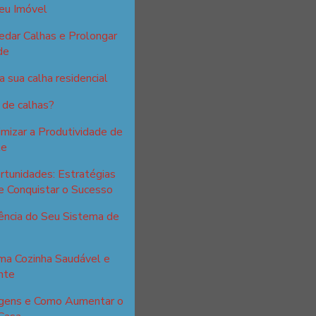
eu Imóvel
edar Calhas e Prolongar
de
 sua calha residencial
 de calhas?
izar a Produtividade de
te
tunidades: Estratégias
e Conquistar o Sucesso
ência do Seu Sistema de
ma Cozinha Saudável e
nte
tagens e Como Aumentar o