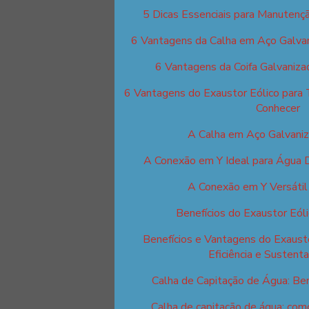
5 Dicas Essenciais para Manutençã
6 Vantagens da Calha em Aço Galva
6 Vantagens da Coifa Galvaniza
6 Vantagens do Exaustor Eólico para 
Conhecer
A Calha em Aço Galvani
A Conexão em Y Ideal para Água D
A Conexão em Y Versáti
Benefícios do Exaustor Eól
Benefícios e Vantagens do Exausto
Eficiência e Sustenta
Calha de Capitação de Água: Ben
Calha de capitação de água: como