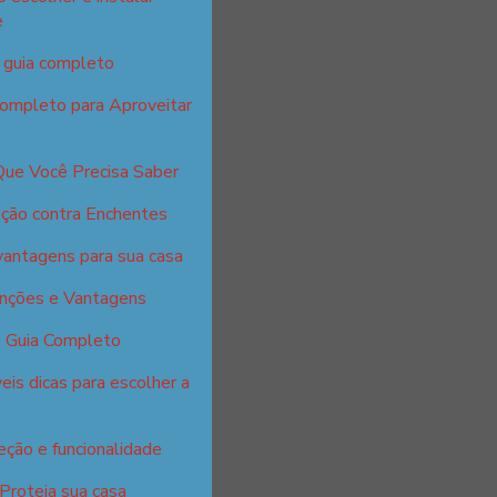
e
: guia completo
Completo para Aproveitar
Que Você Precisa Saber
ção contra Enchentes
vantagens para sua casa
unções e Vantagens
: Guia Completo
eis dicas para escolher a
eção e funcionalidade
 Proteja sua casa