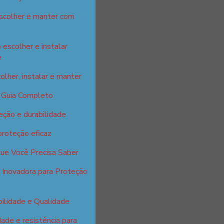
escolher e manter com
 escolher e instalar
e
olher, instalar e manter
: Guia Completo
eção e durabilidade
proteção eficaz
que Você Precisa Saber
 Inovadora para Proteção
ilidade e Qualidade
ade e resistência para