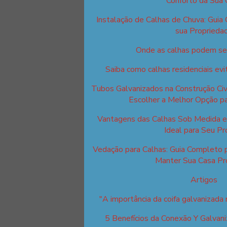
Conforto da Sua 
Instalação de Calhas de Chuva: Guia
sua Proprieda
Onde as calhas podem ser
Saiba como calhas residenciais ev
Tubos Galvanizados na Construção Civi
Escolher a Melhor Opção pa
Vantagens das Calhas Sob Medida e 
Ideal para Seu Pr
Vedação para Calhas: Guia Completo 
Manter Sua Casa Pr
Artigos
"A importância da coifa galvanizada n
5 Benefícios da Conexão Y Galvani