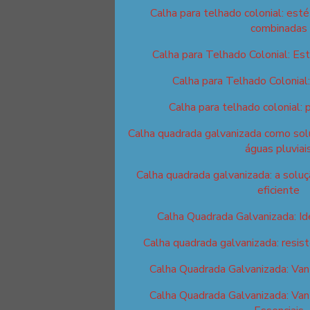
Calha para telhado colonial: esté
combinadas
Calha para Telhado Colonial: Est
Calha para Telhado Colonial
Calha para telhado colonial: 
Calha quadrada galvanizada como solu
águas pluviai
Calha quadrada galvanizada: a solu
eficiente
Calha Quadrada Galvanizada: I
Calha quadrada galvanizada: resist
Calha Quadrada Galvanizada: Van
Calha Quadrada Galvanizada: Van