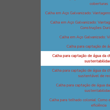
coberturas
Calha em Aço Galvanizado: Vantagens
Calha em Aço Galvanizado: Vantag
Construções Dur
Calha em Aço Galvanizado: 
Calha para captação de á
Calha para captação de água da c
sustentabilida
Calha para captação de água da c
sustentável de re
Calha para captação de água da
sustentabilida
Calha para telhado colonial: Como 
eficiência