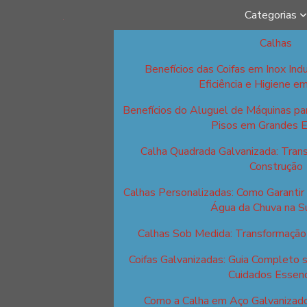
Categorias
Calhas
Benefícios das Coifas em Inox Indu
Eficiência e Higiene e
Benefícios do Aluguel de Máquinas p
Pisos em Grandes 
Calha Quadrada Galvanizada: Tran
Construção
Calhas Personalizadas: Como Garantir 
Água da Chuva na S
Calhas Sob Medida: Transformação 
Coifas Galvanizadas: Guia Completo 
Cuidados Essenc
Como a Calha em Aço Galvanizad