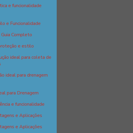
tica e funcionalidade
ilo e Funcionalidade
: Guia Completo
proteção e estilo
ção ideal para coleta de
s
ção ideal para drenagem
deal para Drenagem
ência e funcionalidade
tagens e Aplicações
tagens e Aplicações