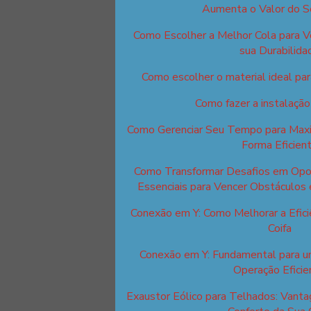
Aumenta o Valor do S
Como Escolher a Melhor Cola para V
sua Durabilida
Como escolher o material ideal para
Como fazer a instalação
Como Gerenciar Seu Tempo para Maxim
Forma Eficien
Como Transformar Desafios em Opor
Essenciais para Vencer Obstáculos 
Conexão em Y: Como Melhorar a Efici
Coifa
Conexão em Y: Fundamental para u
Operação Eficie
Exaustor Eólico para Telhados: Van