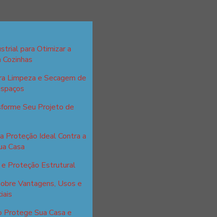
strial para Otimizar a
m Cozinhas
ara Limpeza e Secagem de
Espaços
sforme Seu Projeto de
a Proteção Ideal Contra a
ua Casa
e Proteção Estrutural
sobre Vantagens, Usos e
iais
o Protege Sua Casa e