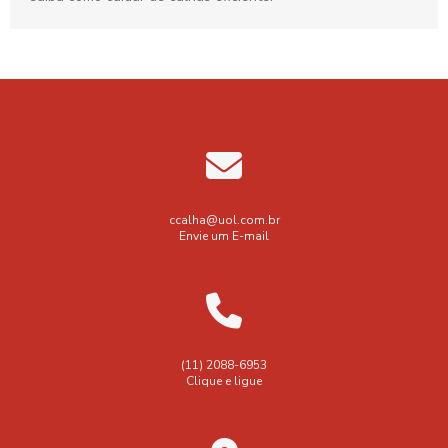
ccalha@uol.com.br
Envie um E-mail
(11) 2088-6953
Clique e ligue