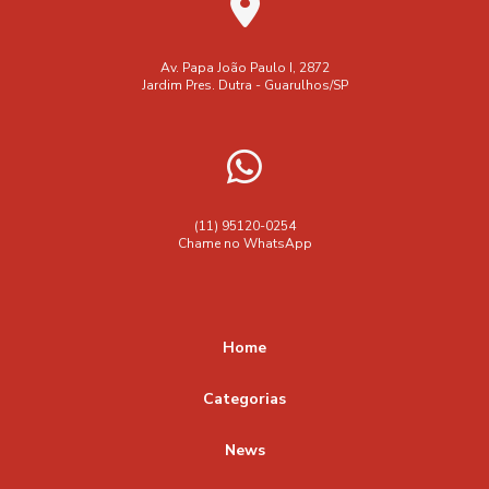
Av. Papa João Paulo I, 2872
Jardim Pres. Dutra - Guarulhos/SP
(11) 95120-0254
Chame no WhatsApp
Home
Categorias
News