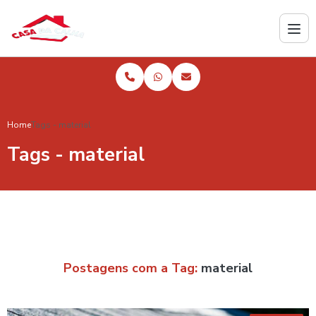
Home
Tags - material
Tags - material
Postagens com a Tag:
material