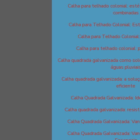
Calha para telhado colonial: esté
combinadas
Calha para Telhado Colonial: Est
Calha para Telhado Colonial
Calha para telhado colonial: 
Calha quadrada galvanizada como solu
águas pluviai
Calha quadrada galvanizada: a solu
eficiente
Calha Quadrada Galvanizada: I
Calha quadrada galvanizada: resist
Calha Quadrada Galvanizada: Van
Calha Quadrada Galvanizada: Van