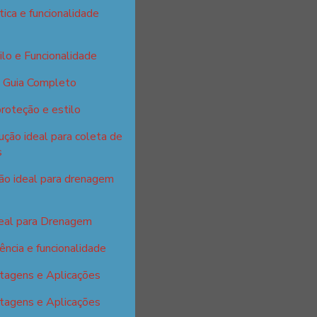
tica e funcionalidade
ilo e Funcionalidade
: Guia Completo
proteção e estilo
ção ideal para coleta de
s
ção ideal para drenagem
deal para Drenagem
ência e funcionalidade
tagens e Aplicações
tagens e Aplicações