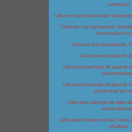
coberturas
Calha em Aço Galvanizado: Vantagens
Calha em Aço Galvanizado: Vantag
Construções Dur
Calha em Aço Galvanizado: 
Calha para captação de á
Calha para captação de água da c
sustentabilida
Calha para captação de água da c
sustentável de re
Calha para captação de água da
sustentabilida
Calha para telhado colonial: Como 
eficiência