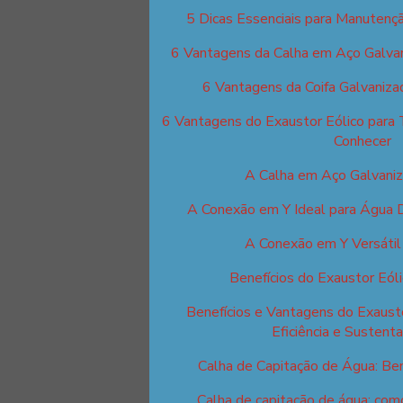
5 Dicas Essenciais para Manutençã
6 Vantagens da Calha em Aço Galva
6 Vantagens da Coifa Galvaniza
6 Vantagens do Exaustor Eólico para 
Conhecer
A Calha em Aço Galvani
A Conexão em Y Ideal para Água D
A Conexão em Y Versáti
Benefícios do Exaustor Eól
Benefícios e Vantagens do Exausto
Eficiência e Sustenta
Calha de Capitação de Água: Ben
Calha de capitação de água: como