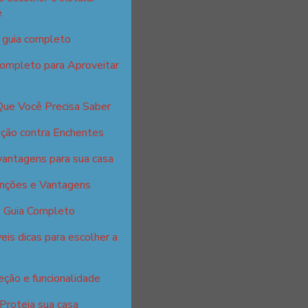
e
: guia completo
Completo para Aproveitar
Que Você Precisa Saber
ção contra Enchentes
vantagens para sua casa
unções e Vantagens
: Guia Completo
eis dicas para escolher a
eção e funcionalidade
 Proteja sua casa