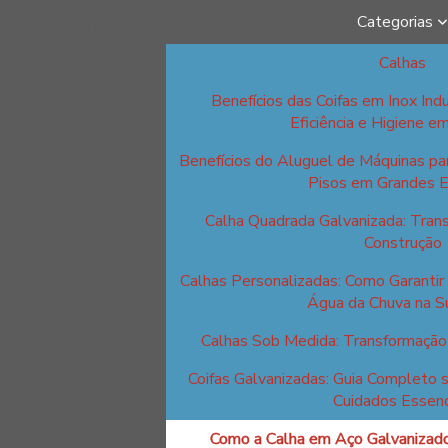
Categorias
Calhas
Benefícios das Coifas em Inox Indu
Eficiência e Higiene e
Benefícios do Aluguel de Máquinas p
Pisos em Grandes 
Calha Quadrada Galvanizada: Tran
Construção
Calhas Personalizadas: Como Garantir 
Água da Chuva na S
Calhas Sob Medida: Transformação 
Coifas Galvanizadas: Guia Completo 
Cuidados Essenc
Como a Calha em Aço Galvanizad