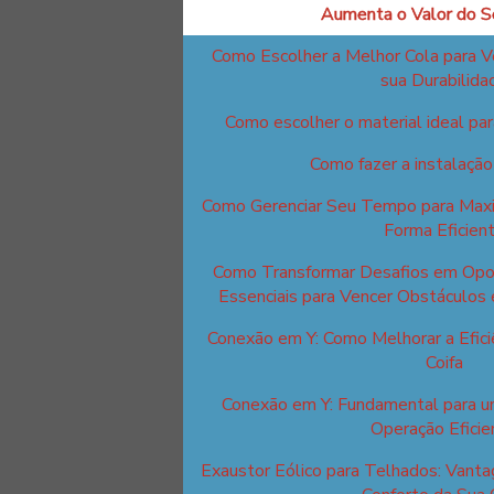
Aumenta o Valor do S
Como Escolher a Melhor Cola para V
sua Durabilida
Como escolher o material ideal para
Como fazer a instalação
Como Gerenciar Seu Tempo para Maxim
Forma Eficien
Como Transformar Desafios em Opor
Essenciais para Vencer Obstáculos 
Conexão em Y: Como Melhorar a Efici
Coifa
Conexão em Y: Fundamental para u
Operação Eficie
Exaustor Eólico para Telhados: Van