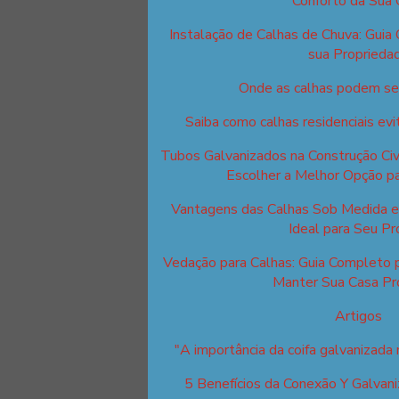
Conforto da Sua 
Instalação de Calhas de Chuva: Guia
sua Proprieda
Onde as calhas podem ser
Saiba como calhas residenciais ev
Tubos Galvanizados na Construção Civi
Escolher a Melhor Opção pa
Vantagens das Calhas Sob Medida e 
Ideal para Seu Pr
Vedação para Calhas: Guia Completo 
Manter Sua Casa Pr
Artigos
"A importância da coifa galvanizada n
5 Benefícios da Conexão Y Galvani