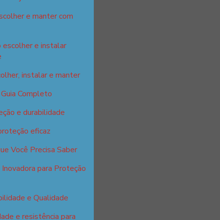
escolher e manter com
 escolher e instalar
e
olher, instalar e manter
: Guia Completo
eção e durabilidade
proteção eficaz
que Você Precisa Saber
 Inovadora para Proteção
ilidade e Qualidade
ade e resistência para