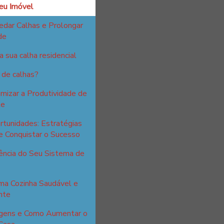
eu Imóvel
edar Calhas e Prolongar
de
 sua calha residencial
 de calhas?
izar a Produtividade de
te
tunidades: Estratégias
e Conquistar o Sucesso
ência do Seu Sistema de
ma Cozinha Saudável e
nte
tagens e Como Aumentar o