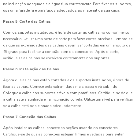
na inclinação adequada e a água flua corretamente. Para fixar os suportes,
use uma furadeira e parafusos adequados ao material da sua casa.
Passo 5: Corte das Calhas
Com os suportes instalados, é hora de cortar as calhas no comprimento
necessário. Utilize uma serra de corte para fazer cortes precisos. Lembre-se
de que as extremidades das calhas devem ser cortadas em um ângulo de
45 graus para facilitar a conexão com os conectores. Após o corte,
verifique se as calhas se encaixam corretamente nos suportes.
Passo 6: Instalação das Calhas
Agora que as calhas estão cortadas e os suportes instalados, é hora de
fixar as calhas. Comece pela extremidade mais baixa e vá subindo.
Coloque a calha nos suportes e fixe-a com parafusos. Certifique-se de que
a calha esteja alinhada e na inclinação correta. Utilize um nível para verificar
se a calha está posicionada adequadamente.
Passo 7: Conexão das Calhas
Após instalar as calhas, conecte as seções usando os conectores.
Certifique-se de que as conexões estejam firmes e vedadas para evitar