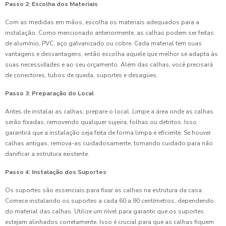
Passo 2: Escolha dos Materiais
Com as medidas em mãos, escolha os materiais adequados para a
instalação. Como mencionado anteriormente, as calhas podem ser feitas
de alumínio, PVC, aço galvanizado ou cobre. Cada material tem suas
vantagens e desvantagens, então escolha aquele que melhor se adapta às
suas necessidades e ao seu orçamento. Além das calhas, você precisará
de conectores, tubos de queda, suportes e desagües.
Passo 3: Preparação do Local
Antes de instalar as calhas, prepare o local. Limpe a área onde as calhas
serão fixadas, removendo qualquer sujeira, folhas ou detritos. Isso
garantirá que a instalação seja feita de forma limpa e eficiente. Se houver
calhas antigas, remova-as cuidadosamente, tomando cuidado para não
danificar a estrutura existente.
Passo 4: Instalação dos Suportes
Os suportes são essenciais para fixar as calhas na estrutura da casa.
Comece instalando os suportes a cada 60 a 90 centímetros, dependendo
do material das calhas. Utilize um nível para garantir que os suportes
estejam alinhados corretamente. Isso é crucial para que as calhas fiquem