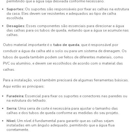
permitindo que a água seja desviada conforme necessário.
Suportes:
Os suportes são responsáveis por fixar as calhas na estrutura
da casa. Eles devem ser resistentes e adequados ao tipo de calha
escolhida.
Desagües:
Esses componentes são essenciais para direcionar a água
das calhas para os tubos de queda, evitando que a água se acumule nas
calhas.
Outro material importante é o
tubo de queda
, que é responsável por
conduzir a água da calha até o solo ou para um sistema de drenagem. Os
tubos de queda também podem ser feitos de diferentes materiais, como
PVC ou alumínio, e devem ser escolhidos de acordo com o material das
calhas.
Para a instalação, você também precisará de algumas ferramentas básicas.
Aqui estão as principais:
Furadeira:
Essencial para fixar os suportes e conectores nas paredes ou
na estrutura do telhado.
Serra:
Uma serra de corte é necessária para ajustar o tamanho das
calhas e dos tubos de queda conforme as medidas do seu projeto.
Nível:
Um nível é fundamental para garantir que as calhas sejam
instaladas em um ângulo adequado, permitindo que a água flua
corretamente.