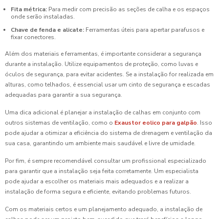
Fita métrica:
Para medir com precisão as seções de calha e os espaços
onde serão instaladas.
Chave de fenda e alicate:
Ferramentas úteis para apertar parafusos e
fixar conectores.
Além dos materiais e ferramentas, é importante considerar a segurança
durante a instalação. Utilize equipamentos de proteção, como luvas e
óculos de segurança, para evitar acidentes. Se a instalação for realizada em
alturas, como telhados, é essencial usar um cinto de segurança e escadas
adequadas para garantir a sua segurança.
Uma dica adicional é planejar a instalação de calhas em conjunto com
outros sistemas de ventilação, como o
Exaustor eolico para galpão
. Isso
pode ajudar a otimizar a eficiência do sistema de drenagem e ventilação da
sua casa, garantindo um ambiente mais saudável e livre de umidade.
Por fim, é sempre recomendável consultar um profissional especializado
para garantir que a instalação seja feita corretamente. Um especialista
pode ajudar a escolher os materiais mais adequados e a realizar a
instalação de forma segura e eficiente, evitando problemas futuros.
Com os materiais certos e um planejamento adequado, a instalação de