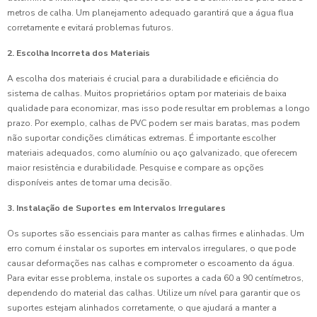
metros de calha. Um planejamento adequado garantirá que a água flua
corretamente e evitará problemas futuros.
2. Escolha Incorreta dos Materiais
A escolha dos materiais é crucial para a durabilidade e eficiência do
sistema de calhas. Muitos proprietários optam por materiais de baixa
qualidade para economizar, mas isso pode resultar em problemas a longo
prazo. Por exemplo, calhas de PVC podem ser mais baratas, mas podem
não suportar condições climáticas extremas. É importante escolher
materiais adequados, como alumínio ou aço galvanizado, que oferecem
maior resistência e durabilidade. Pesquise e compare as opções
disponíveis antes de tomar uma decisão.
3. Instalação de Suportes em Intervalos Irregulares
Os suportes são essenciais para manter as calhas firmes e alinhadas. Um
erro comum é instalar os suportes em intervalos irregulares, o que pode
causar deformações nas calhas e comprometer o escoamento da água.
Para evitar esse problema, instale os suportes a cada 60 a 90 centímetros,
dependendo do material das calhas. Utilize um nível para garantir que os
suportes estejam alinhados corretamente, o que ajudará a manter a