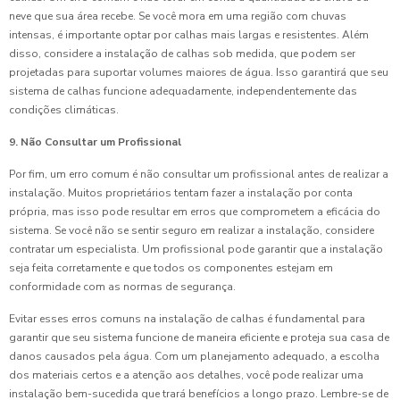
neve que sua área recebe. Se você mora em uma região com chuvas
intensas, é importante optar por calhas mais largas e resistentes. Além
disso, considere a instalação de calhas sob medida, que podem ser
projetadas para suportar volumes maiores de água. Isso garantirá que seu
sistema de calhas funcione adequadamente, independentemente das
condições climáticas.
9. Não Consultar um Profissional
Por fim, um erro comum é não consultar um profissional antes de realizar a
instalação. Muitos proprietários tentam fazer a instalação por conta
própria, mas isso pode resultar em erros que comprometem a eficácia do
sistema. Se você não se sentir seguro em realizar a instalação, considere
contratar um especialista. Um profissional pode garantir que a instalação
seja feita corretamente e que todos os componentes estejam em
conformidade com as normas de segurança.
Evitar esses erros comuns na instalação de calhas é fundamental para
garantir que seu sistema funcione de maneira eficiente e proteja sua casa de
danos causados pela água. Com um planejamento adequado, a escolha
dos materiais certos e a atenção aos detalhes, você pode realizar uma
instalação bem-sucedida que trará benefícios a longo prazo. Lembre-se de