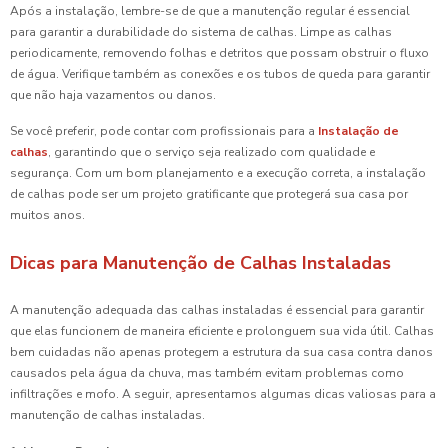
Após a instalação, lembre-se de que a manutenção regular é essencial
para garantir a durabilidade do sistema de calhas. Limpe as calhas
periodicamente, removendo folhas e detritos que possam obstruir o fluxo
de água. Verifique também as conexões e os tubos de queda para garantir
que não haja vazamentos ou danos.
Se você preferir, pode contar com profissionais para a
Instalação de
calhas
, garantindo que o serviço seja realizado com qualidade e
segurança. Com um bom planejamento e a execução correta, a instalação
de calhas pode ser um projeto gratificante que protegerá sua casa por
muitos anos.
Dicas para Manutenção de Calhas Instaladas
A manutenção adequada das calhas instaladas é essencial para garantir
que elas funcionem de maneira eficiente e prolonguem sua vida útil. Calhas
bem cuidadas não apenas protegem a estrutura da sua casa contra danos
causados pela água da chuva, mas também evitam problemas como
infiltrações e mofo. A seguir, apresentamos algumas dicas valiosas para a
manutenção de calhas instaladas.