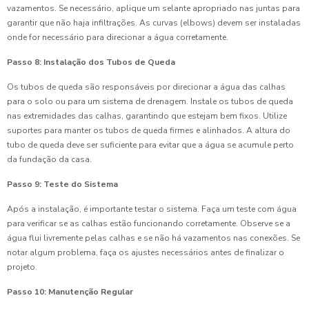
vazamentos. Se necessário, aplique um selante apropriado nas juntas para
garantir que não haja infiltrações. As curvas (elbows) devem ser instaladas
onde for necessário para direcionar a água corretamente.
Passo 8: Instalação dos Tubos de Queda
Os tubos de queda são responsáveis por direcionar a água das calhas
para o solo ou para um sistema de drenagem. Instale os tubos de queda
nas extremidades das calhas, garantindo que estejam bem fixos. Utilize
suportes para manter os tubos de queda firmes e alinhados. A altura do
tubo de queda deve ser suficiente para evitar que a água se acumule perto
da fundação da casa.
Passo 9: Teste do Sistema
Após a instalação, é importante testar o sistema. Faça um teste com água
para verificar se as calhas estão funcionando corretamente. Observe se a
água flui livremente pelas calhas e se não há vazamentos nas conexões. Se
notar algum problema, faça os ajustes necessários antes de finalizar o
projeto.
Passo 10: Manutenção Regular