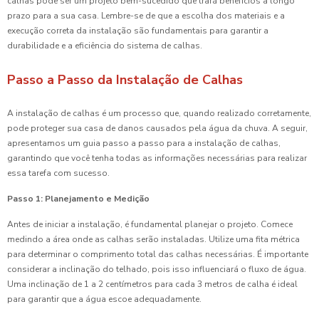
calhas pode ser um projeto bem-sucedido que trará benefícios a longo
prazo para a sua casa. Lembre-se de que a escolha dos materiais e a
execução correta da instalação são fundamentais para garantir a
durabilidade e a eficiência do sistema de calhas.
Passo a Passo da Instalação de Calhas
A instalação de calhas é um processo que, quando realizado corretamente,
pode proteger sua casa de danos causados pela água da chuva. A seguir,
apresentamos um guia passo a passo para a instalação de calhas,
garantindo que você tenha todas as informações necessárias para realizar
essa tarefa com sucesso.
Passo 1: Planejamento e Medição
Antes de iniciar a instalação, é fundamental planejar o projeto. Comece
medindo a área onde as calhas serão instaladas. Utilize uma fita métrica
para determinar o comprimento total das calhas necessárias. É importante
considerar a inclinação do telhado, pois isso influenciará o fluxo de água.
Uma inclinação de 1 a 2 centímetros para cada 3 metros de calha é ideal
para garantir que a água escoe adequadamente.