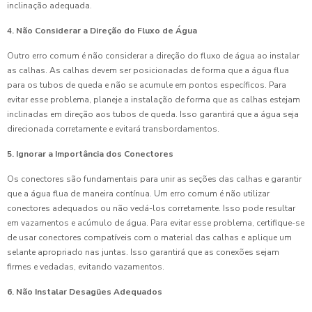
inclinação adequada.
4. Não Considerar a Direção do Fluxo de Água
Outro erro comum é não considerar a direção do fluxo de água ao instalar
as calhas. As calhas devem ser posicionadas de forma que a água flua
para os tubos de queda e não se acumule em pontos específicos. Para
evitar esse problema, planeje a instalação de forma que as calhas estejam
inclinadas em direção aos tubos de queda. Isso garantirá que a água seja
direcionada corretamente e evitará transbordamentos.
5. Ignorar a Importância dos Conectores
Os conectores são fundamentais para unir as seções das calhas e garantir
que a água flua de maneira contínua. Um erro comum é não utilizar
conectores adequados ou não vedá-los corretamente. Isso pode resultar
em vazamentos e acúmulo de água. Para evitar esse problema, certifique-se
de usar conectores compatíveis com o material das calhas e aplique um
selante apropriado nas juntas. Isso garantirá que as conexões sejam
firmes e vedadas, evitando vazamentos.
6. Não Instalar Desagües Adequados