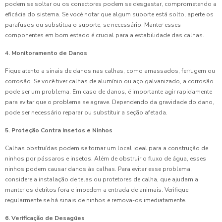
podem se soltar ou os conectores podem se desgastar, comprometendo a
eficácia do sistema. Se você notar que algum suporte está solto, aperte os
parafusos ou substitua o suporte, se necessário. Manter esses
componentes em bom estado é crucial para a estabilidade das calhas.
4. Monitoramento de Danos
Fique atento a sinais de danos nas calhas, como amassados, ferrugem ou
corrosão. Se você tiver calhas de alumínio ou aço galvanizado, a corrosão
pode ser um problema. Em caso de danos, é importante agir rapidamente
para evitar que o problema se agrave. Dependendo da gravidade do dano,
pode ser necessário reparar ou substituir a seção afetada.
5. Proteção Contra Insetos e Ninhos
Calhas obstruídas podem se tornar um local ideal para a construção de
ninhos por pássaros e insetos. Além de obstruir o fluxo de água, esses
ninhos podem causar danos às calhas. Para evitar esse problema,
considere a instalação de telas ou protetores de calha, que ajudam a
manter os detritos fora e impedem a entrada de animais. Verifique
regularmente se há sinais de ninhos e remova-os imediatamente.
6. Verificação de Desagües