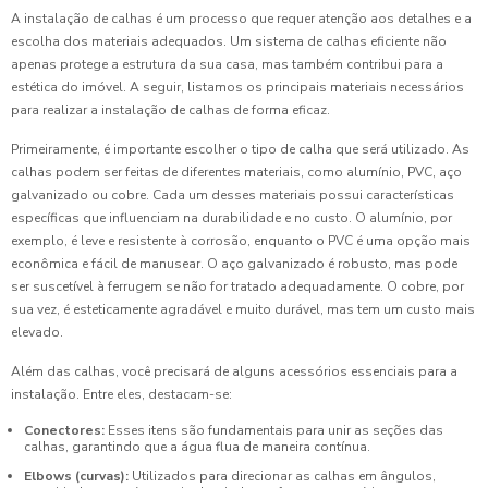
A instalação de calhas é um processo que requer atenção aos detalhes e a
escolha dos materiais adequados. Um sistema de calhas eficiente não
apenas protege a estrutura da sua casa, mas também contribui para a
estética do imóvel. A seguir, listamos os principais materiais necessários
para realizar a instalação de calhas de forma eficaz.
Primeiramente, é importante escolher o tipo de calha que será utilizado. As
calhas podem ser feitas de diferentes materiais, como alumínio, PVC, aço
galvanizado ou cobre. Cada um desses materiais possui características
específicas que influenciam na durabilidade e no custo. O alumínio, por
exemplo, é leve e resistente à corrosão, enquanto o PVC é uma opção mais
econômica e fácil de manusear. O aço galvanizado é robusto, mas pode
ser suscetível à ferrugem se não for tratado adequadamente. O cobre, por
sua vez, é esteticamente agradável e muito durável, mas tem um custo mais
elevado.
Além das calhas, você precisará de alguns acessórios essenciais para a
instalação. Entre eles, destacam-se:
Conectores:
Esses itens são fundamentais para unir as seções das
calhas, garantindo que a água flua de maneira contínua.
Elbows (curvas):
Utilizados para direcionar as calhas em ângulos,