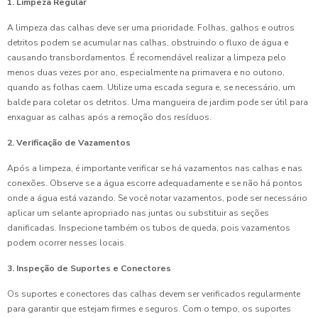
1. Limpeza Regular
A limpeza das calhas deve ser uma prioridade. Folhas, galhos e outros
detritos podem se acumular nas calhas, obstruindo o fluxo de água e
causando transbordamentos. É recomendável realizar a limpeza pelo
menos duas vezes por ano, especialmente na primavera e no outono,
quando as folhas caem. Utilize uma escada segura e, se necessário, um
balde para coletar os detritos. Uma mangueira de jardim pode ser útil para
enxaguar as calhas após a remoção dos resíduos.
2. Verificação de Vazamentos
Após a limpeza, é importante verificar se há vazamentos nas calhas e nas
conexões. Observe se a água escorre adequadamente e se não há pontos
onde a água está vazando. Se você notar vazamentos, pode ser necessário
aplicar um selante apropriado nas juntas ou substituir as seções
danificadas. Inspecione também os tubos de queda, pois vazamentos
podem ocorrer nesses locais.
3. Inspeção de Suportes e Conectores
Os suportes e conectores das calhas devem ser verificados regularmente
para garantir que estejam firmes e seguros. Com o tempo, os suportes