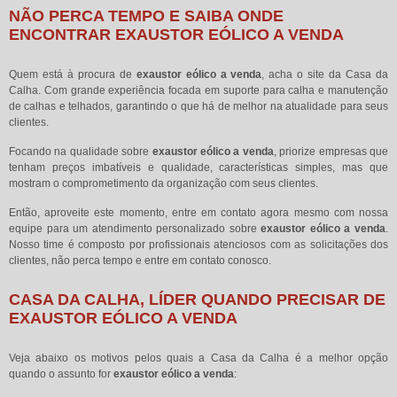
NÃO PERCA TEMPO E SAIBA ONDE
ENCONTRAR EXAUSTOR EÓLICO A VENDA
Quem está à procura de
exaustor eólico a venda
, acha o site da Casa da
Calha. Com grande experiência focada em suporte para calha e manutenção
de calhas e telhados, garantindo o que há de melhor na atualidade para seus
clientes.
Focando na qualidade sobre
exaustor eólico a venda
, priorize empresas que
tenham preços imbatíveis e qualidade, características simples, mas que
mostram o comprometimento da organização com seus clientes.
Então, aproveite este momento, entre em contato agora mesmo com nossa
equipe para um atendimento personalizado sobre
exaustor eólico a venda
.
Nosso time é composto por profissionais atenciosos com as solicitações dos
clientes, não perca tempo e entre em contato conosco.
CASA DA CALHA, LÍDER QUANDO PRECISAR DE
EXAUSTOR EÓLICO A VENDA
Veja abaixo os motivos pelos quais a Casa da Calha é a melhor opção
quando o assunto for
exaustor eólico a venda
: