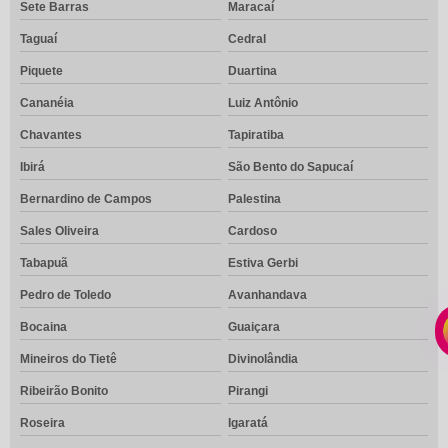
Sete Barras
Maracaí
Taguaí
Cedral
Piquete
Duartina
Cananéia
Luiz Antônio
Chavantes
Tapiratiba
Ibirá
São Bento do Sapucaí
Bernardino de Campos
Palestina
Sales Oliveira
Cardoso
Tabapuã
Estiva Gerbi
Pedro de Toledo
Avanhandava
Bocaina
Guaiçara
Mineiros do Tietê
Divinolândia
Ribeirão Bonito
Pirangi
Roseira
Igaratá