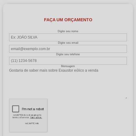
FAÇA UM ORÇAMENTO
Digite seu nome
Digite seu email
Digite seu telefone
Mensagem