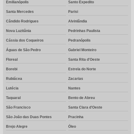
Emilianópolis
Santo Expedito
Santa Mercedes
Parisi
Cândido Rodrigues
Alvinlândia
Nova Luzitânia
Pedrinhas Paulista
Cássia dos Coqueiros
Pedranópolis
Águas de São Pedro
Gabriel Monteiro
Floreal
Santa Rita d'Oeste
Borebi
Estrela do Norte
Rubiácea
Zacarias
Lutécia
Nantes
Taquaral
Bento de Abreu
São Francisco
Santa Clara d'Oeste
São João das Duas Pontes
Pracinha
Brejo Alegre
Óleo