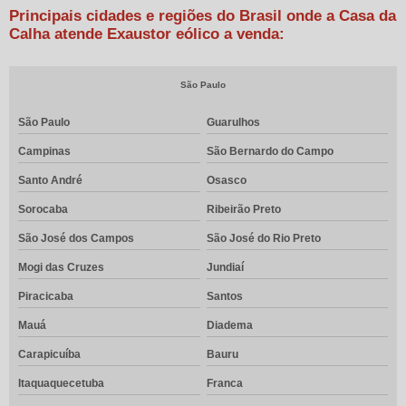
Principais cidades e regiões do Brasil onde a Casa da
Calha atende Exaustor eólico a venda:
São Paulo
São Paulo
Guarulhos
Campinas
São Bernardo do Campo
Santo André
Osasco
Sorocaba
Ribeirão Preto
São José dos Campos
São José do Rio Preto
Mogi das Cruzes
Jundiaí
Piracicaba
Santos
Mauá
Diadema
Carapicuíba
Bauru
Itaquaquecetuba
Franca