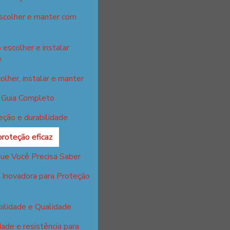
escolher e manter com
 escolher e instalar
e
olher, instalar e manter
: Guia Completo
eção e durabilidade
proteção eficaz
que Você Precisa Saber
 Inovadora para Proteção
ilidade e Qualidade
ade e resistência para