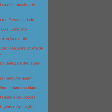
tica e funcionalidade
ilo e Funcionalidade
: Guia Completo
proteção e estilo
ção ideal para coleta de
s
ção ideal para drenagem
deal para Drenagem
ência e funcionalidade
tagens e Aplicações
tagens e Aplicações