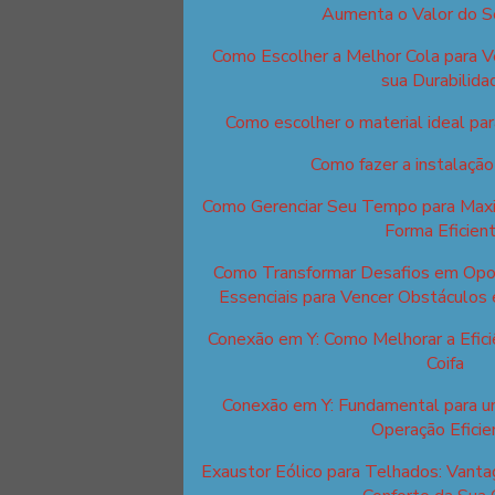
Aumenta o Valor do S
Como Escolher a Melhor Cola para V
sua Durabilida
Como escolher o material ideal para
Como fazer a instalação
Como Gerenciar Seu Tempo para Maxim
Forma Eficien
Como Transformar Desafios em Opor
Essenciais para Vencer Obstáculos 
Conexão em Y: Como Melhorar a Efici
Coifa
Conexão em Y: Fundamental para u
Operação Eficie
Exaustor Eólico para Telhados: Van