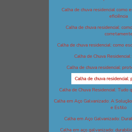
Calha de chuva residencial como 
eficiência
Calha de chuva residencial: como
corretament
Calha de chuva residencial: como esc
Calha de Chuva Residencial
Calha de chuva residencial: prot
Calha de chuva residencial: 
Calha de Chuva Residencial: Tudo 
Calha em Aço Galvanizado: A Solução
e Estilo
Calha em Aço Galvanizado: Durab
Calha em aço galvanizado: durabilid