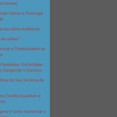
eu Imóvel
edar Calhas e Prolongar
de
 sua calha residencial
 de calhas?
izar a Produtividade de
te
tunidades: Estratégias
e Conquistar o Sucesso
ência do Seu Sistema de
ma Cozinha Saudável e
nte
tagens e Como Aumentar o