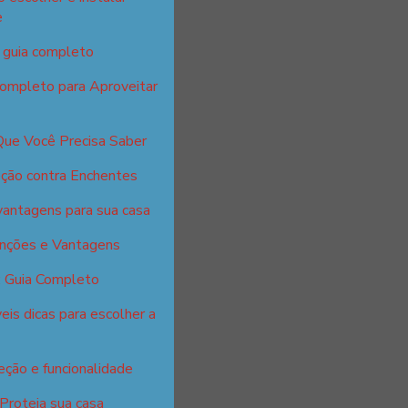
e
: guia completo
Completo para Aproveitar
Que Você Precisa Saber
ção contra Enchentes
vantagens para sua casa
unções e Vantagens
: Guia Completo
eis dicas para escolher a
eção e funcionalidade
 Proteja sua casa