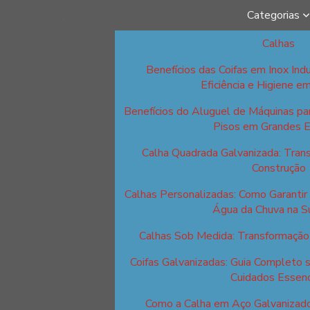
Categorias
Calhas
Benefícios das Coifas em Inox Indu
Eficiência e Higiene e
Benefícios do Aluguel de Máquinas p
Pisos em Grandes 
Calha Quadrada Galvanizada: Tran
Construção
Calhas Personalizadas: Como Garantir 
Água da Chuva na S
Calhas Sob Medida: Transformação 
Coifas Galvanizadas: Guia Completo 
Cuidados Essenc
Como a Calha em Aço Galvanizad