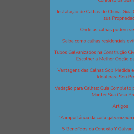
Conforto da Sua 
Instalação de Calhas de Chuva: Guia
sua Proprieda
Onde as calhas podem ser
Saiba como calhas residenciais ev
Tubos Galvanizados na Construção Civi
Escolher a Melhor Opção pa
Vantagens das Calhas Sob Medida e 
Ideal para Seu Pr
Vedação para Calhas: Guia Completo 
Manter Sua Casa Pr
Artigos
"A importância da coifa galvanizada n
5 Benefícios da Conexão Y Galvani