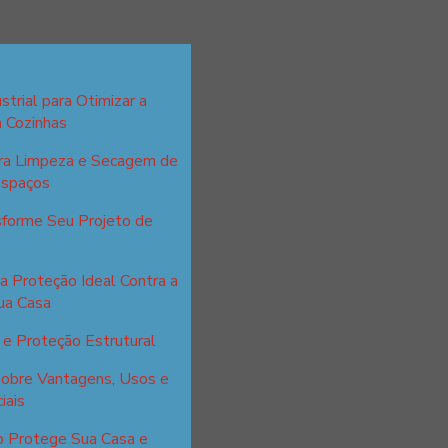
strial para Otimizar a
m Cozinhas
ara Limpeza e Secagem de
Espaços
sforme Seu Projeto de
a Proteção Ideal Contra a
ua Casa
e Proteção Estrutural
sobre Vantagens, Usos e
iais
o Protege Sua Casa e