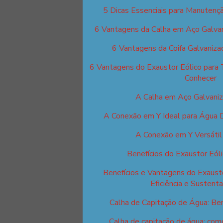
5 Dicas Essenciais para Manutençã
6 Vantagens da Calha em Aço Galva
6 Vantagens da Coifa Galvaniza
6 Vantagens do Exaustor Eólico para 
Conhecer
A Calha em Aço Galvani
A Conexão em Y Ideal para Água D
A Conexão em Y Versáti
Benefícios do Exaustor Eól
Benefícios e Vantagens do Exausto
Eficiência e Sustenta
Calha de Capitação de Água: Ben
Calha de capitação de água: como