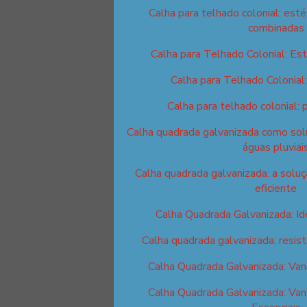
Calha para telhado colonial: esté
combinadas
Calha para Telhado Colonial: Est
Calha para Telhado Colonial
Calha para telhado colonial: 
Calha quadrada galvanizada como solu
águas pluviai
Calha quadrada galvanizada: a solu
eficiente
Calha Quadrada Galvanizada: I
Calha quadrada galvanizada: resist
Calha Quadrada Galvanizada: Van
Calha Quadrada Galvanizada: Van