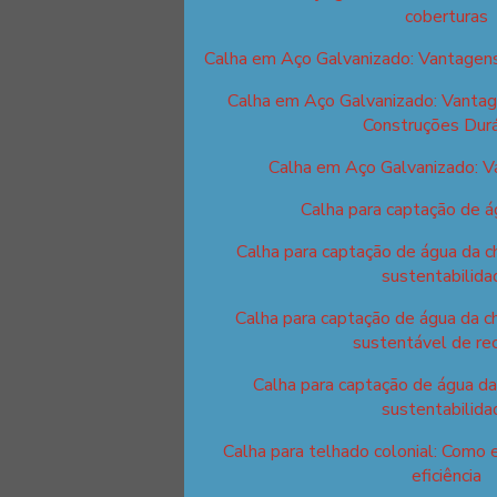
coberturas
Calha em Aço Galvanizado: Vantagens
Calha em Aço Galvanizado: Vantag
Construções Dur
Calha em Aço Galvanizado: 
Calha para captação de á
Calha para captação de água da c
sustentabilida
Calha para captação de água da c
sustentável de re
Calha para captação de água da
sustentabilida
Calha para telhado colonial: Como 
eficiência