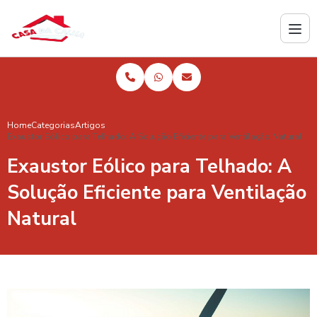
Home
Categorias
Artigos
Exaustor Eólico para Telhado: A Solução Eficiente para Ventilação Natural
Exaustor Eólico para Telhado: A
Solução Eficiente para Ventilação
Natural