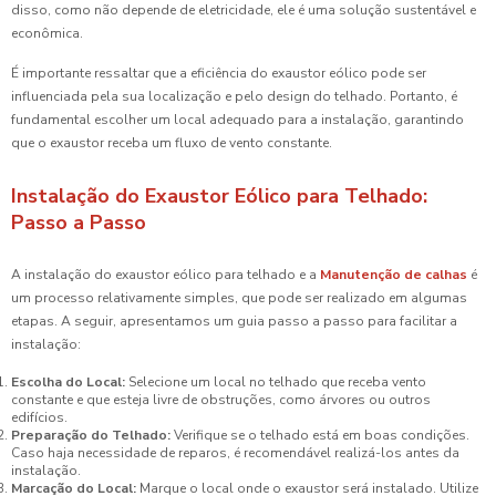
disso, como não depende de eletricidade, ele é uma solução sustentável e
econômica.
É importante ressaltar que a eficiência do exaustor eólico pode ser
influenciada pela sua localização e pelo design do telhado. Portanto, é
fundamental escolher um local adequado para a instalação, garantindo
que o exaustor receba um fluxo de vento constante.
Instalação do Exaustor Eólico para Telhado:
Passo a Passo
A instalação do exaustor eólico para telhado e a
Manutenção de calhas
é
um processo relativamente simples, que pode ser realizado em algumas
etapas. A seguir, apresentamos um guia passo a passo para facilitar a
instalação:
Escolha do Local:
Selecione um local no telhado que receba vento
constante e que esteja livre de obstruções, como árvores ou outros
edifícios.
Preparação do Telhado:
Verifique se o telhado está em boas condições.
Caso haja necessidade de reparos, é recomendável realizá-los antes da
instalação.
Marcação do Local:
Marque o local onde o exaustor será instalado. Utilize