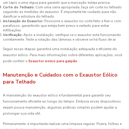
um lápis e uma régua para garantir que a marcação esteja precisa.
Corte do Telhado:
Com uma serra apropriada, faça um corte no telhado
seguindo as medidas do exaustor. É importante ter cuidado para não
danificar a estrutura do telhado.
Instalação do Exaustor:
Posicione o exaustor no corte feito e fixe-o com
parafusos, garantindo que esteja bem preso e vedado para evitar
infiltrações.
Verificação:
Após a instalação, verifique se o exaustor está funcionando
corretamente. Teste a rotação das lâminas e observe se há fluxo de ar.
Seguir essas etapas garantirá uma instalação adequada e eficiente do
exaustor eólico. Para mais informações sobre diferentes aplicações, você
pode conferir o
Exaustor eolico para galpão
.
Manutenção e Cuidados com o Exaustor Eólico
para Telhado
A manutenção do exaustor eólico é fundamental para garantir seu
funcionamento eficiente ao longo do tempo. Embora esses dispositivos
exijam pouca manutenção, algumas práticas simples podem ajudar a
prolongar sua vida útil.
Primeiramente, é importante realizar uma limpeza regular. Poeira, folhas e