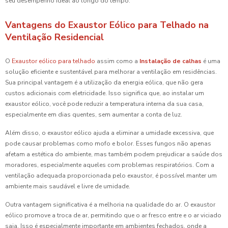
seu desempenho ideal ao longo do tempo.
Vantagens do Exaustor Eólico para Telhado na
Ventilação Residencial
O
Exaustor eólico para telhado
assim como a
Instalação de calhas
é uma
solução eficiente e sustentável para melhorar a ventilação em residências.
Sua principal vantagem é a utilização da energia eólica, que não gera
custos adicionais com eletricidade. Isso significa que, ao instalar um
exaustor eólico, você pode reduzir a temperatura interna da sua casa,
especialmente em dias quentes, sem aumentar a conta de luz.
Além disso, o exaustor eólico ajuda a eliminar a umidade excessiva, que
pode causar problemas como mofo e bolor. Esses fungos não apenas
afetam a estética do ambiente, mas também podem prejudicar a saúde dos
moradores, especialmente aqueles com problemas respiratórios. Com a
ventilação adequada proporcionada pelo exaustor, é possível manter um
ambiente mais saudável e livre de umidade.
Outra vantagem significativa é a melhoria na qualidade do ar. O exaustor
eólico promove a troca de ar, permitindo que o ar fresco entre e o ar viciado
saia. Isso é especialmente importante em ambientes fechados, onde a