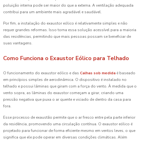
poluição interna pode ser maior do que a externa. A ventilação adequada
contribui para um ambiente mais agradável e saudável.
Por fim, a instalação do exaustor eólico é relativamente simples e não
requer grandes reformas. Isso torna essa solução acessível para a maioria
das residências, permitindo que mais pessoas possam se beneficiar de
suas vantagens.
Como Funciona o Exaustor Eólico para Telhado
O funcionamento do exaustor eólico e das
Calhas sob medida
é baseado
em princípios simples de aerodinâmica. O dispositivo é instalado no
telhado e possui lâminas que giram com a força do vento. À medida que o
vento sopra, as lâminas do exaustor começam a girar, criando uma
pressão negativa que puxa o ar quente e viciado de dentro da casa para
fora.
Esse processo de exaustão permite que o ar fresco entre pela parte inferior
da residência, promovendo uma circulação contínua. O exaustor eólico é
projetado para funcionar de forma eficiente mesmo em ventos leves, o que
significa que ele pode operar em diversas condições climáticas. Além