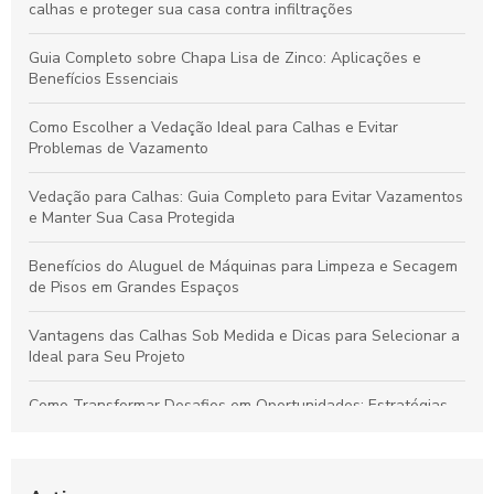
calhas e proteger sua casa contra infiltrações
Guia Completo sobre Chapa Lisa de Zinco: Aplicações e
Benefícios Essenciais
Como Escolher a Vedação Ideal para Calhas e Evitar
Problemas de Vazamento
Vedação para Calhas: Guia Completo para Evitar Vazamentos
e Manter Sua Casa Protegida
Benefícios do Aluguel de Máquinas para Limpeza e Secagem
de Pisos em Grandes Espaços
Vantagens das Calhas Sob Medida e Dicas para Selecionar a
Ideal para Seu Projeto
Como Transformar Desafios em Oportunidades: Estratégias
Essenciais para Vencer Obstáculos e Conquistar o Sucesso
Como Gerenciar Seu Tempo para Maximizar a Produtividade