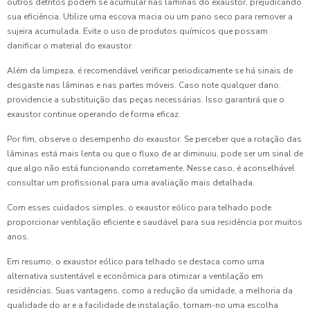
outros detritos podem se acumular nas lâminas do exaustor, prejudicando
sua eficiência. Utilize uma escova macia ou um pano seco para remover a
sujeira acumulada. Evite o uso de produtos químicos que possam
danificar o material do exaustor.
Além da limpeza, é recomendável verificar periodicamente se há sinais de
desgaste nas lâminas e nas partes móveis. Caso note qualquer dano,
providencie a substituição das peças necessárias. Isso garantirá que o
exaustor continue operando de forma eficaz.
Por fim, observe o desempenho do exaustor. Se perceber que a rotação das
lâminas está mais lenta ou que o fluxo de ar diminuiu, pode ser um sinal de
que algo não está funcionando corretamente. Nesse caso, é aconselhável
consultar um profissional para uma avaliação mais detalhada.
Com esses cuidados simples, o exaustor eólico para telhado pode
proporcionar ventilação eficiente e saudável para sua residência por muitos
anos.
Em resumo, o exaustor eólico para telhado se destaca como uma
alternativa sustentável e econômica para otimizar a ventilação em
residências. Suas vantagens, como a redução da umidade, a melhoria da
qualidade do ar e a facilidade de instalação, tornam-no uma escolha