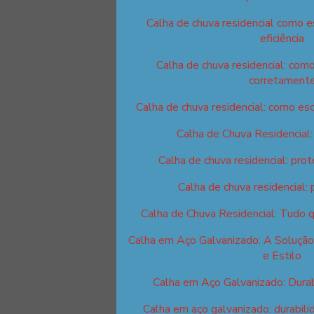
Calha de chuva residencial como 
eficiência
Calha de chuva residencial: como
corretament
Calha de chuva residencial: como esc
Calha de Chuva Residencial
Calha de chuva residencial: prot
Calha de chuva residencial: 
Calha de Chuva Residencial: Tudo 
Calha em Aço Galvanizado: A Solução
e Estilo
Calha em Aço Galvanizado: Durab
Calha em aço galvanizado: durabilid