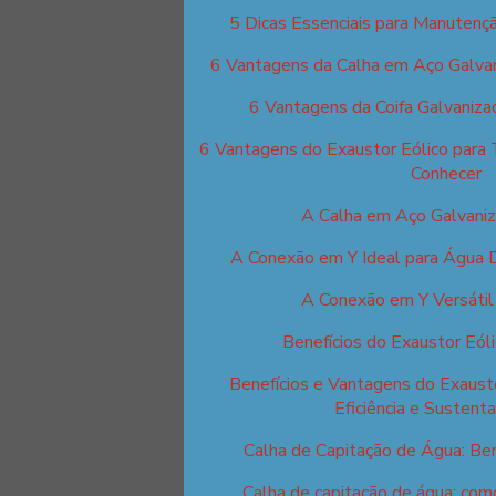
5 Dicas Essenciais para Manutençã
6 Vantagens da Calha em Aço Galva
6 Vantagens da Coifa Galvaniza
6 Vantagens do Exaustor Eólico para 
Conhecer
A Calha em Aço Galvani
A Conexão em Y Ideal para Água D
A Conexão em Y Versáti
Benefícios do Exaustor Eól
Benefícios e Vantagens do Exausto
Eficiência e Sustenta
Calha de Capitação de Água: Ben
Calha de capitação de água: como