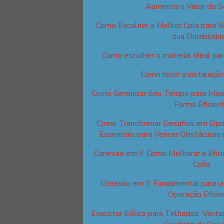
Aumenta o Valor do S
Como Escolher a Melhor Cola para V
sua Durabilida
Como escolher o material ideal para
Como fazer a instalação
Como Gerenciar Seu Tempo para Maxim
Forma Eficien
Como Transformar Desafios em Opor
Essenciais para Vencer Obstáculos 
Conexão em Y: Como Melhorar a Efici
Coifa
Conexão em Y: Fundamental para u
Operação Eficie
Exaustor Eólico para Telhados: Van