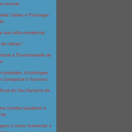
eu Imóvel
edar Calhas e Prolongar
de
 sua calha residencial
 de calhas?
izar a Produtividade de
te
tunidades: Estratégias
e Conquistar o Sucesso
ência do Seu Sistema de
ma Cozinha Saudável e
nte
tagens e Como Aumentar o