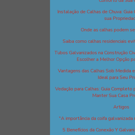
Conforto da Sua 
Instalação de Calhas de Chuva: Guia
sua Proprieda
Onde as calhas podem ser
Saiba como calhas residenciais ev
Tubos Galvanizados na Construção Civi
Escolher a Melhor Opção pa
Vantagens das Calhas Sob Medida e 
Ideal para Seu Pr
Vedação para Calhas: Guia Completo 
Manter Sua Casa Pr
Artigos
"A importância da coifa galvanizada n
5 Benefícios da Conexão Y Galvani