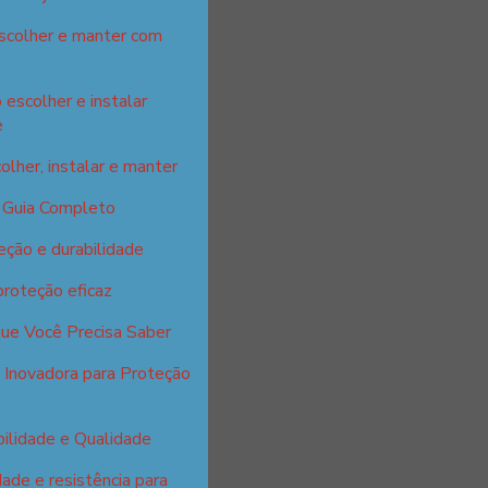
escolher e manter com
 escolher e instalar
e
olher, instalar e manter
: Guia Completo
eção e durabilidade
proteção eficaz
que Você Precisa Saber
 Inovadora para Proteção
ilidade e Qualidade
ade e resistência para