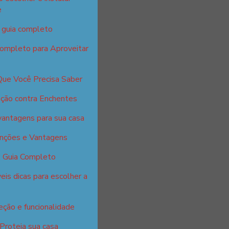
e
: guia completo
Completo para Aproveitar
Que Você Precisa Saber
ção contra Enchentes
vantagens para sua casa
unções e Vantagens
: Guia Completo
eis dicas para escolher a
eção e funcionalidade
 Proteja sua casa