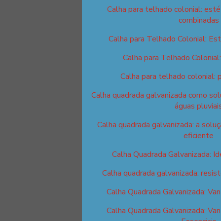
Calha para telhado colonial: esté
combinadas
Calha para Telhado Colonial: Est
Calha para Telhado Colonial
Calha para telhado colonial: 
Calha quadrada galvanizada como solu
águas pluviai
Calha quadrada galvanizada: a solu
eficiente
Calha Quadrada Galvanizada: I
Calha quadrada galvanizada: resist
Calha Quadrada Galvanizada: Van
Calha Quadrada Galvanizada: Van