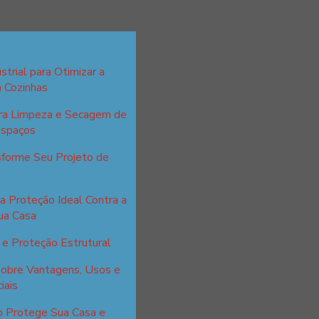
strial para Otimizar a
m Cozinhas
ara Limpeza e Secagem de
Espaços
sforme Seu Projeto de
a Proteção Ideal Contra a
ua Casa
e Proteção Estrutural
sobre Vantagens, Usos e
iais
o Protege Sua Casa e