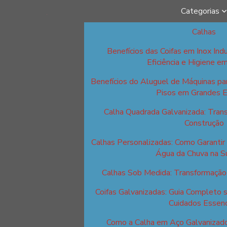
Categorias
Calhas
Benefícios das Coifas em Inox Indu
Eficiência e Higiene e
Benefícios do Aluguel de Máquinas p
Pisos em Grandes 
Calha Quadrada Galvanizada: Tran
Construção
Calhas Personalizadas: Como Garantir 
Água da Chuva na S
Calhas Sob Medida: Transformação 
Coifas Galvanizadas: Guia Completo 
Cuidados Essenc
Como a Calha em Aço Galvanizad