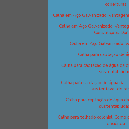
coberturas
Calha em Aço Galvanizado: Vantagens
Calha em Aço Galvanizado: Vantag
Construções Dur
Calha em Aço Galvanizado: 
Calha para captação de á
Calha para captação de água da c
sustentabilida
Calha para captação de água da c
sustentável de re
Calha para captação de água da
sustentabilida
Calha para telhado colonial: Como 
eficiência