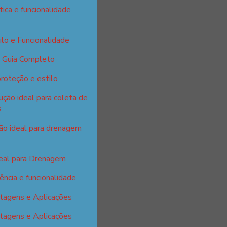
tica e funcionalidade
ilo e Funcionalidade
: Guia Completo
proteção e estilo
ção ideal para coleta de
s
ção ideal para drenagem
deal para Drenagem
ência e funcionalidade
tagens e Aplicações
tagens e Aplicações