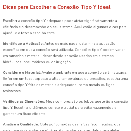
Dicas para Escolher a Conexão Tipo Y Ideal
Escolher a conexão tipo Y adequada pode afetar significativamente a
eficiência e o desempenho do seu sistema. Aqui estão algumas dicas para
ajudá-lo a fazer a escolha certa:
Identifique a Aplicação:
Antes de mais nada, determine a aplicação
específica em que a conexão será utilizada. Conexões tipo Y podem variar
em tamanho e material, dependendo se serão usadas em sistemas
hidráulicos, pneumáticos ou de irrigação.
Considere o Material:
Avalie o ambiente em que a conexão será instalada.
Se for em um local exposto a altas temperaturas ou pressões, escolha uma
conexão tipo Y feita de materiais adequados, como metais ou ligas
resistentes.
Verifique as Dimensões:
Meça com precisão os tubos que terão a conexão
tipo Y. Escolher o diâmetro correto é crucial para evitar vazamentos e
garantir um fluxo eficiente.
Analise a Qualidade:
Opte por conexões de marcas reconhecidas, que
garantam durabilidade e eficácia. A qualidade do produto pode afetar