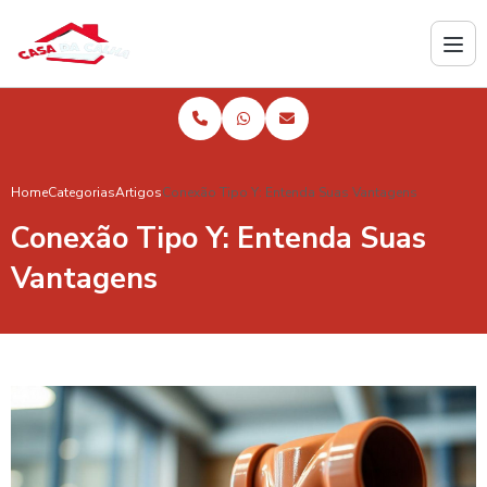
Home
Categorias
Artigos
Conexão Tipo Y: Entenda Suas Vantagens
Conexão Tipo Y: Entenda Suas
Vantagens