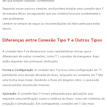
até que estejam vedadas corretamente.
Seguindo esses passos simples, você poderá instalar uma conexão tipo Y
de maneira eficaz, assegurando que seu sistema funcione corretamente e
sem problemas.
Lembre-se sempre de seguir as recomendações do fabricante para evitar
danos.
Diferenças entre Conexão Tipo Y e Outros Tipos
A conexão tipo Y se destaca por suas características únicas que a
diferenciam de outras conexões, como T, L e pontas de mangueira. Aqui
estão algumas das principais distinções:
Forma e Configuração:
A conexão tipo Y possui uma configuração em 'Y',
permitindo uma divisão eficiente do fluxo, enquanto as conexões em T têm
uma forma mais linear, dividindo o fluxo em ângulos retos, o que pode
causar perdas de pressão maiores.
Aplicação:
A conexão tipo Y é mais adequada para aplicações que
requerem uma ramificação suave e contínua do fluxo, como em sistemas de
irrigação e climatização. Em contrapartida, conexões em T são mais