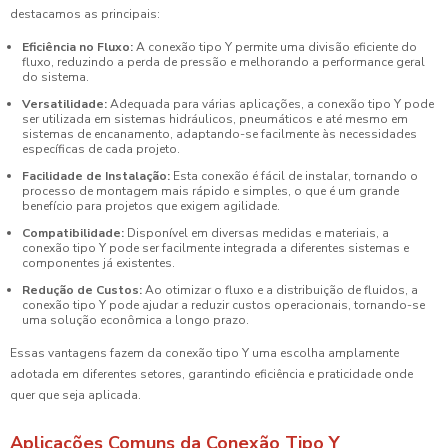
destacamos as principais:
Eficiência no Fluxo:
A conexão tipo Y permite uma divisão eficiente do
fluxo, reduzindo a perda de pressão e melhorando a performance geral
do sistema.
Versatilidade:
Adequada para várias aplicações, a conexão tipo Y pode
ser utilizada em sistemas hidráulicos, pneumáticos e até mesmo em
sistemas de encanamento, adaptando-se facilmente às necessidades
específicas de cada projeto.
Facilidade de Instalação:
Esta conexão é fácil de instalar, tornando o
processo de montagem mais rápido e simples, o que é um grande
benefício para projetos que exigem agilidade.
Compatibilidade:
Disponível em diversas medidas e materiais, a
conexão tipo Y pode ser facilmente integrada a diferentes sistemas e
componentes já existentes.
Redução de Custos:
Ao otimizar o fluxo e a distribuição de fluidos, a
conexão tipo Y pode ajudar a reduzir custos operacionais, tornando-se
uma solução econômica a longo prazo.
Essas vantagens fazem da conexão tipo Y uma escolha amplamente
adotada em diferentes setores, garantindo eficiência e praticidade onde
quer que seja aplicada.
Aplicações Comuns da Conexão Tipo Y