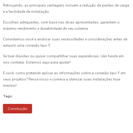
Reforçando, as principais vantagens incluem a redução de perdas de carga
e a facilidade de instalação.
Escolhas adequadas, com base nas dicas apresentadas, garantem o
máximo rendimento e durabilidade de seu sistema.
Convidamos você a analisar suas necessidades e considerações antes de
adquirir uma conexão tipo Y.
Se tiver dúvidas ou quiser compartilhar suas experiências, não hesite em
nos contatar. Estamos aqui para ajudar!
E você, como pretende aplicar as informações sobre a conexão tipo Y em
seus projetos? Pense nisso e comece a otimizar suas instalações hoje
mesmo!
Tags:
Construção