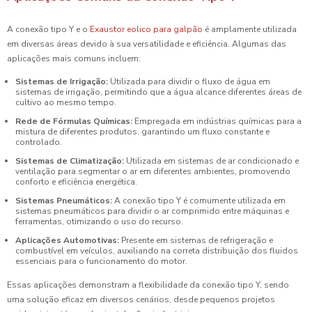
A conexão tipo Y e o
Exaustor eolico para galpão
é amplamente utilizada
em diversas áreas devido à sua versatilidade e eficiência. Algumas das
aplicações mais comuns incluem:
Sistemas de Irrigação:
Utilizada para dividir o fluxo de água em
sistemas de irrigação, permitindo que a água alcance diferentes áreas de
cultivo ao mesmo tempo.
Rede de Fórmulas Químicas:
Empregada em indústrias químicas para a
mistura de diferentes produtos, garantindo um fluxo constante e
controlado.
Sistemas de Climatização:
Utilizada em sistemas de ar condicionado e
ventilação para segmentar o ar em diferentes ambientes, promovendo
conforto e eficiência energética.
Sistemas Pneumáticos:
A conexão tipo Y é comumente utilizada em
sistemas pneumáticos para dividir o ar comprimido entre máquinas e
ferramentas, otimizando o uso do recurso.
Aplicações Automotivas:
Presente em sistemas de refrigeração e
combustível em veículos, auxiliando na correta distribuição dos fluidos
essenciais para o funcionamento do motor.
Essas aplicações demonstram a flexibilidade da conexão tipo Y, sendo
uma solução eficaz em diversos cenários, desde pequenos projetos