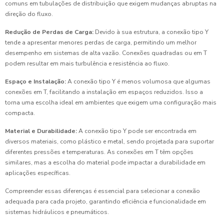
comuns em tubulações de distribuição que exigem mudanças abruptas na
direção do fluxo.
Redução de Perdas de Carga:
Devido à sua estrutura, a conexão tipo Y
tende a apresentar menores perdas de carga, permitindo um melhor
desempenho em sistemas de alta vazão. Conexões quadradas ou em T
podem resultar em mais turbulência e resistência ao fluxo.
Espaço e Instalação:
A conexão tipo Y é menos volumosa que algumas
conexões em T, facilitando a instalação em espaços reduzidos. Isso a
torna uma escolha ideal em ambientes que exigem uma configuração mais
compacta.
Material e Durabilidade:
A conexão tipo Y pode ser encontrada em
diversos materiais, como plástico e metal, sendo projetada para suportar
diferentes pressões e temperaturas. As conexões em T têm opções
similares, mas a escolha do material pode impactar a durabilidade em
aplicações específicas.
Compreender essas diferenças é essencial para selecionar a conexão
adequada para cada projeto, garantindo eficiência e funcionalidade em
sistemas hidráulicos e pneumáticos.