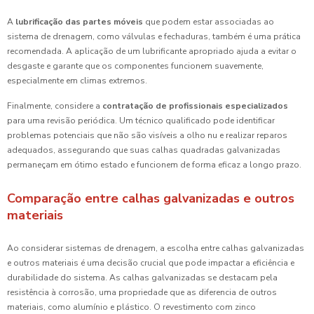
A
lubrificação das partes móveis
que podem estar associadas ao
sistema de drenagem, como válvulas e fechaduras, também é uma prática
recomendada. A aplicação de um lubrificante apropriado ajuda a evitar o
desgaste e garante que os componentes funcionem suavemente,
especialmente em climas extremos.
Finalmente, considere a
contratação de profissionais especializados
para uma revisão periódica. Um técnico qualificado pode identificar
problemas potenciais que não são visíveis a olho nu e realizar reparos
adequados, assegurando que suas calhas quadradas galvanizadas
permaneçam em ótimo estado e funcionem de forma eficaz a longo prazo.
Comparação entre calhas galvanizadas e outros
materiais
Ao considerar sistemas de drenagem, a escolha entre calhas galvanizadas
e outros materiais é uma decisão crucial que pode impactar a eficiência e
durabilidade do sistema. As calhas galvanizadas se destacam pela
resistência à corrosão, uma propriedade que as diferencia de outros
materiais, como alumínio e plástico. O revestimento com zinco