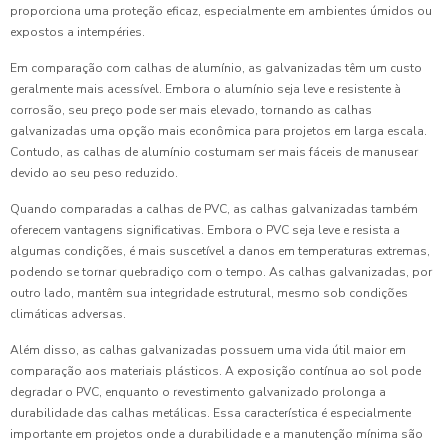
proporciona uma proteção eficaz, especialmente em ambientes úmidos ou
expostos a intempéries.
Em comparação com calhas de alumínio, as galvanizadas têm um custo
geralmente mais acessível. Embora o alumínio seja leve e resistente à
corrosão, seu preço pode ser mais elevado, tornando as calhas
galvanizadas uma opção mais econômica para projetos em larga escala.
Contudo, as calhas de alumínio costumam ser mais fáceis de manusear
devido ao seu peso reduzido.
Quando comparadas a calhas de PVC, as calhas galvanizadas também
oferecem vantagens significativas. Embora o PVC seja leve e resista a
algumas condições, é mais suscetível a danos em temperaturas extremas,
podendo se tornar quebradiço com o tempo. As calhas galvanizadas, por
outro lado, mantêm sua integridade estrutural, mesmo sob condições
climáticas adversas.
Além disso, as calhas galvanizadas possuem uma vida útil maior em
comparação aos materiais plásticos. A exposição contínua ao sol pode
degradar o PVC, enquanto o revestimento galvanizado prolonga a
durabilidade das calhas metálicas. Essa característica é especialmente
importante em projetos onde a durabilidade e a manutenção mínima são