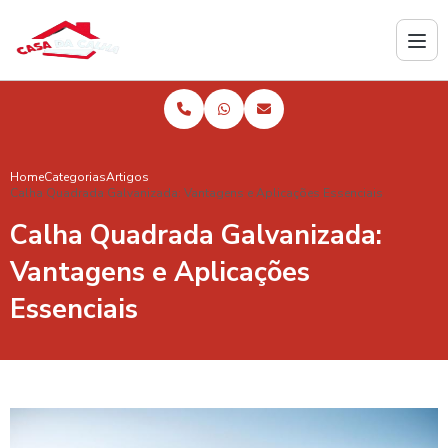
Home
Categorias
Artigos
Calha Quadrada Galvanizada: Vantagens e Aplicações Essenciais
Calha Quadrada Galvanizada:
Vantagens e Aplicações
Essenciais