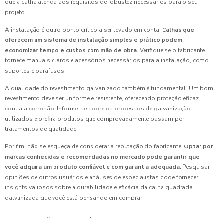
que a calha atenda aos requisitos de robustez necessários para o seu
projeto.
A instalação é outro ponto crítico a ser levado em conta.
Calhas que
oferecem um sistema de instalação simples e prático podem
economizar tempo e custos com mão de obra.
Verifique se o fabricante
fornece manuais claros e acessórios necessários para a instalação, como
suportes e parafusos.
A qualidade do revestimento galvanizado também é fundamental. Um bom
revestimento deve ser uniforme e resistente, oferecendo proteção eficaz
contra a corrosão. Informe-se sobre os processos de galvanização
utilizados e prefira produtos que comprovadamente passam por
tratamentos de qualidade.
Por fim, não se esqueça de considerar a reputação do fabricante.
Optar por
marcas conhecidas e recomendadas no mercado pode garantir que
você adquira um produto confiável e com garantia adequada.
Pesquisar
opiniões de outros usuários e análises de especialistas pode fornecer
insights valiosos sobre a durabilidade e eficácia da calha quadrada
galvanizada que você está pensando em comprar.