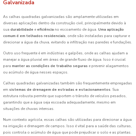
Galvanizada
As calhas quadradas galvanizadas são amplamente utilizadas em
diversas aplicações dentro da construção civil, principalmente devido à
sua
durabilidade
e
eficiência
no escoamento de água.
Uma aplicação
comum é em telhados residenciais
, onde são instaladas para capturar e
direcionar a água da chuva, evitando a infiltração nas paredes e fundações.
Outro uso frequente é em indústrias e galpões, onde as calhas ajudam a
manejar a água pluvial em áreas de grande fluxo de água. Isso é crucial
para
manter as condições de trabalho seguras
e prevenir alagamentos
ou acúmulo de água nesses espaços.
Calhas quadradas galvanizadas também são frequentemente empregadas
em
sistemas de drenagem de estradas e estacionamentos
. Sua
estrutura robusta permite que suportem o trânsito de veículos pesados,
garantindo que a água seja escoada adequadamente, mesmo em
situações de chuvas intensas.
Num contexto agrícola, essas calhas são utilizadas para direcionar a água
na irrigação e drenagem de campos. Isso é vital para a saúde das culturas,
pois controla o acúmulo de água que pode prejudicar o solo e as plantas.