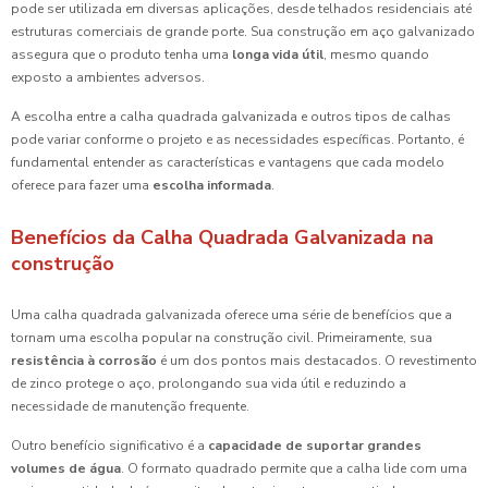
pode ser utilizada em diversas aplicações, desde telhados residenciais até
estruturas comerciais de grande porte. Sua construção em aço galvanizado
assegura que o produto tenha uma
longa vida útil
, mesmo quando
exposto a ambientes adversos.
A escolha entre a calha quadrada galvanizada e outros tipos de calhas
pode variar conforme o projeto e as necessidades específicas. Portanto, é
fundamental entender as características e vantagens que cada modelo
oferece para fazer uma
escolha informada
.
Benefícios da Calha Quadrada Galvanizada na
construção
Uma calha quadrada galvanizada oferece uma série de benefícios que a
tornam uma escolha popular na construção civil. Primeiramente, sua
resistência à corrosão
é um dos pontos mais destacados. O revestimento
de zinco protege o aço, prolongando sua vida útil e reduzindo a
necessidade de manutenção frequente.
Outro benefício significativo é a
capacidade de suportar grandes
volumes de água
. O formato quadrado permite que a calha lide com uma