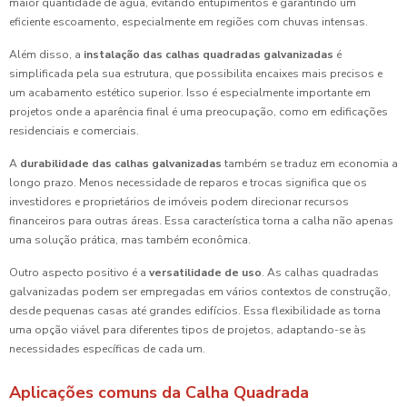
maior quantidade de água, evitando entupimentos e garantindo um
eficiente escoamento, especialmente em regiões com chuvas intensas.
Além disso, a
instalação das calhas quadradas galvanizadas
é
simplificada pela sua estrutura, que possibilita encaixes mais precisos e
um acabamento estético superior. Isso é especialmente importante em
projetos onde a aparência final é uma preocupação, como em edificações
residenciais e comerciais.
A
durabilidade das calhas galvanizadas
também se traduz em economia a
longo prazo. Menos necessidade de reparos e trocas significa que os
investidores e proprietários de imóveis podem direcionar recursos
financeiros para outras áreas. Essa característica torna a calha não apenas
uma solução prática, mas também econômica.
Outro aspecto positivo é a
versatilidade de uso
. As calhas quadradas
galvanizadas podem ser empregadas em vários contextos de construção,
desde pequenas casas até grandes edifícios. Essa flexibilidade as torna
uma opção viável para diferentes tipos de projetos, adaptando-se às
necessidades específicas de cada um.
Aplicações comuns da Calha Quadrada