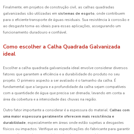
Finalmente, em projetos de construção civil, as calhas quadradas
galvanizadas são utilizadas em
sistemas de esgoto
, onde contribuem
para o eficiente transporte de águas residuais. Sua resistência à corrosão e
ao desgaste torna-as ideais para essas aplicações, assegurando um
funcionamento duradouro e confiável.
Como escolher a Calha Quadrada Galvanizada
ideal
Escolher a calha quadrada galvanizada ideal envolve considerar diversos
fatores que garantem a eficiência e a durabilidade do produto no seu
projeto. O primeiro aspecto a ser avaliado é o tamanho da calha. É
fundamental que a largura e a profundidade da calha sejam compatíveis
com a quantidade de água que precisa ser drenada, levando em conta a
área da cobertura e a intensidade das chuvas na região.
Outro fator importante a considerar é a espessura do material.
Calhas com
uma maior espessura geralmente oferecem mais resistência e
durabilidade
, especialmente em áreas onde estão sujeitas a desgastes
físicos ou impactos. Verifique as especificações do fabricante para garantir