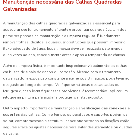
Manutenção necessária das Calhas Quadradas
Galvanizadas
A manutenção das calhas quadradas galvanizadas é essencial para
assegurar seu funcionamento eficiente e prolongar sua vida útil. Um dos
primeiros passos na manutenção é a
limpeza regular
. É fundamental
remover folhas, detritos, e quaisquer obstruções que possam impedir o
fluxo adequado de água. Essa limpeza deve ser realizada pelo menos
duas vezes ao ano, especialmente antes e após a temporada de chuvas.
Além da limpeza física, é importante
inspecionar visualmente
as calhas
em busca de sinais de danos ou corrosão. Mesmo com o tratamento
galvanizado, a exposição constante a elementos climáticos pode levar ao
desgaste ao longo do tempo. Verifique se há áreas descascadas ou
ferrugem e, caso identifique esses problemas, é recomendável aplicar um
retoque na pintura para ajudar a proteger o metal exposto.
Outro aspecto importante da manutenção é a
verificação das conexões e
suportes
das calhas. Com o tempo, os parafusos e suportes podem se
soltar, comprometendo a estrutura. Inspecione se todas as fixações estão
seguras e faça os ajustes necessários para evitar deslizamentos ou quedas
da calha.