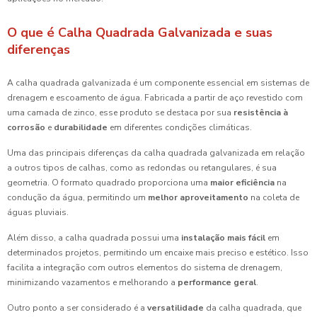
O que é Calha Quadrada Galvanizada e suas
diferenças
A calha quadrada galvanizada é um componente essencial em sistemas de
drenagem e escoamento de água. Fabricada a partir de aço revestido com
uma camada de zinco, esse produto se destaca por sua
resistência à
corrosão
e
durabilidade
em diferentes condições climáticas.
Uma das principais diferenças da calha quadrada galvanizada em relação
a outros tipos de calhas, como as redondas ou retangulares, é sua
geometria. O formato quadrado proporciona uma
maior eficiência
na
condução da água, permitindo um
melhor aproveitamento
na coleta de
águas pluviais.
Além disso, a calha quadrada possui uma
instalação mais fácil
em
determinados projetos, permitindo um encaixe mais preciso e estético. Isso
facilita a integração com outros elementos do sistema de drenagem,
minimizando vazamentos e melhorando a
performance geral
.
Outro ponto a ser considerado é a
versatilidade
da calha quadrada, que