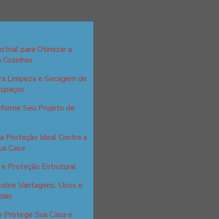
strial para Otimizar a
m Cozinhas
ara Limpeza e Secagem de
Espaços
sforme Seu Projeto de
a Proteção Ideal Contra a
ua Casa
e Proteção Estrutural
sobre Vantagens, Usos e
iais
o Protege Sua Casa e