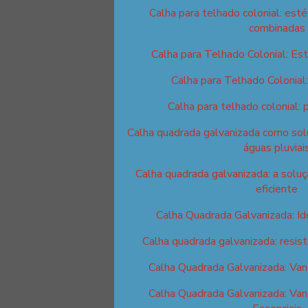
Calha para telhado colonial: esté
combinadas
Calha para Telhado Colonial: Est
Calha para Telhado Colonial
Calha para telhado colonial: 
Calha quadrada galvanizada como solu
águas pluviai
Calha quadrada galvanizada: a solu
eficiente
Calha Quadrada Galvanizada: I
Calha quadrada galvanizada: resist
Calha Quadrada Galvanizada: Van
Calha Quadrada Galvanizada: Van