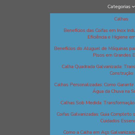
Categorias
Calhas
Benefícios das Coifas em Inox Indu
Eficiência e Higiene e
Benefícios do Aluguel de Máquinas p
Pisos em Grandes 
Calha Quadrada Galvanizada: Tran
Construção
Calhas Personalizadas: Como Garantir 
Água da Chuva na S
Calhas Sob Medida: Transformação 
Coifas Galvanizadas: Guia Completo 
Cuidados Essenc
Como a Calha em Aço Galvanizad