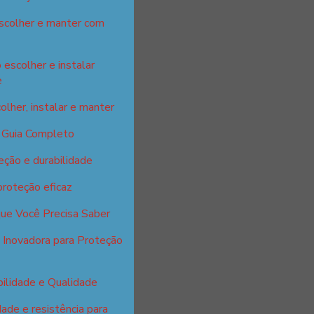
escolher e manter com
 escolher e instalar
e
olher, instalar e manter
: Guia Completo
eção e durabilidade
proteção eficaz
que Você Precisa Saber
 Inovadora para Proteção
ilidade e Qualidade
ade e resistência para