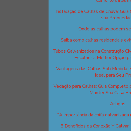
Conforto da Sua 
Instalação de Calhas de Chuva: Guia
sua Proprieda
Onde as calhas podem ser
Saiba como calhas residenciais ev
Tubos Galvanizados na Construção Civi
Escolher a Melhor Opção pa
Vantagens das Calhas Sob Medida e 
Ideal para Seu Pr
Vedação para Calhas: Guia Completo 
Manter Sua Casa Pr
Artigos
"A importância da coifa galvanizada n
5 Benefícios da Conexão Y Galvani