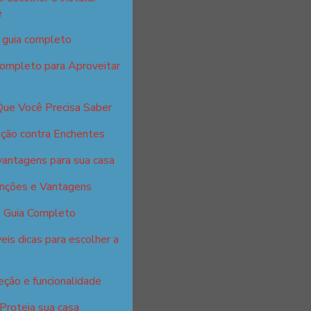
e
: guia completo
Completo para Aproveitar
Que Você Precisa Saber
ção contra Enchentes
vantagens para sua casa
unções e Vantagens
: Guia Completo
eis dicas para escolher a
eção e funcionalidade
 Proteja sua casa