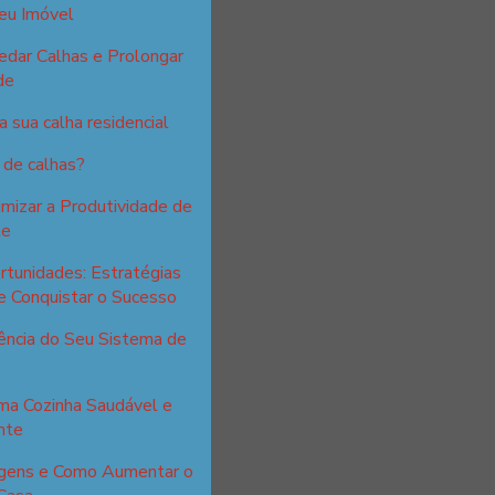
eu Imóvel
edar Calhas e Prolongar
de
 sua calha residencial
 de calhas?
izar a Produtividade de
te
tunidades: Estratégias
e Conquistar o Sucesso
ência do Seu Sistema de
ma Cozinha Saudável e
nte
tagens e Como Aumentar o