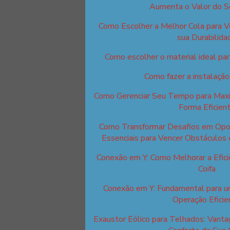
Aumenta o Valor do S
Como Escolher a Melhor Cola para V
sua Durabilida
Como escolher o material ideal para
Como fazer a instalação
Como Gerenciar Seu Tempo para Maxim
Forma Eficien
Como Transformar Desafios em Opor
Essenciais para Vencer Obstáculos 
Conexão em Y: Como Melhorar a Efici
Coifa
Conexão em Y: Fundamental para u
Operação Eficie
Exaustor Eólico para Telhados: Van