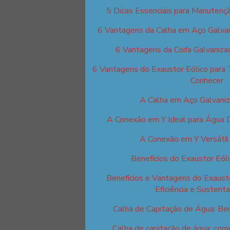
5 Dicas Essenciais para Manutençã
6 Vantagens da Calha em Aço Galva
6 Vantagens da Coifa Galvaniza
6 Vantagens do Exaustor Eólico para 
Conhecer
A Calha em Aço Galvani
A Conexão em Y Ideal para Água D
A Conexão em Y Versáti
Benefícios do Exaustor Eól
Benefícios e Vantagens do Exausto
Eficiência e Sustenta
Calha de Capitação de Água: Ben
Calha de capitação de água: como