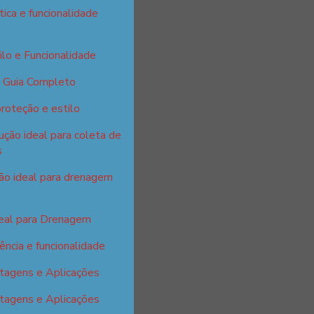
tica e funcionalidade
ilo e Funcionalidade
: Guia Completo
proteção e estilo
ção ideal para coleta de
s
ção ideal para drenagem
deal para Drenagem
ência e funcionalidade
tagens e Aplicações
tagens e Aplicações