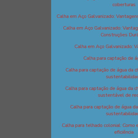
coberturas
Calha em Aço Galvanizado: Vantagens
Calha em Aço Galvanizado: Vantag
Construções Dur
Calha em Aço Galvanizado: 
Calha para captação de á
Calha para captação de água da c
sustentabilida
Calha para captação de água da c
sustentável de re
Calha para captação de água da
sustentabilida
Calha para telhado colonial: Como 
eficiência