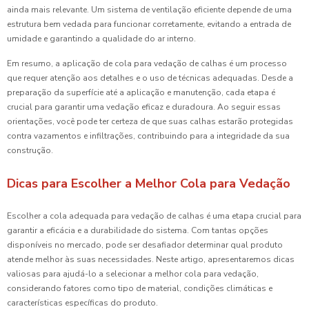
ainda mais relevante. Um sistema de ventilação eficiente depende de uma
estrutura bem vedada para funcionar corretamente, evitando a entrada de
umidade e garantindo a qualidade do ar interno.
Em resumo, a aplicação de cola para vedação de calhas é um processo
que requer atenção aos detalhes e o uso de técnicas adequadas. Desde a
preparação da superfície até a aplicação e manutenção, cada etapa é
crucial para garantir uma vedação eficaz e duradoura. Ao seguir essas
orientações, você pode ter certeza de que suas calhas estarão protegidas
contra vazamentos e infiltrações, contribuindo para a integridade da sua
construção.
Dicas para Escolher a Melhor Cola para Vedação
Escolher a cola adequada para vedação de calhas é uma etapa crucial para
garantir a eficácia e a durabilidade do sistema. Com tantas opções
disponíveis no mercado, pode ser desafiador determinar qual produto
atende melhor às suas necessidades. Neste artigo, apresentaremos dicas
valiosas para ajudá-lo a selecionar a melhor cola para vedação,
considerando fatores como tipo de material, condições climáticas e
características específicas do produto.