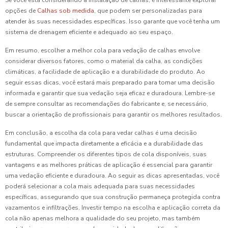
Se você está considerando a instalação de calhas, é interessante explorar
opções de
Calhas sob medida
, que podem ser personalizadas para
atender às suas necessidades específicas. Isso garante que você tenha um
sistema de drenagem eficiente e adequado ao seu espaço.
Em resumo, escolher a melhor cola para vedação de calhas envolve
considerar diversos fatores, como o material da calha, as condições
climáticas, a facilidade de aplicação e a durabilidade do produto. Ao
seguir essas dicas, você estará mais preparado para tomar uma decisão
informada e garantir que sua vedação seja eficaz e duradoura. Lembre-se
de sempre consultar as recomendações do fabricante e, se necessário,
buscar a orientação de profissionais para garantir os melhores resultados.
Em conclusão, a escolha da cola para vedar calhas é uma decisão
fundamental que impacta diretamente a eficácia e a durabilidade das
estruturas. Compreender os diferentes tipos de cola disponíveis, suas
vantagens e as melhores práticas de aplicação é essencial para garantir
uma vedação eficiente e duradoura. Ao seguir as dicas apresentadas, você
poderá selecionar a cola mais adequada para suas necessidades
específicas, assegurando que sua construção permaneça protegida contra
vazamentos e infiltrações. Investir tempo na escolha e aplicação correta da
cola não apenas melhora a qualidade do seu projeto, mas também