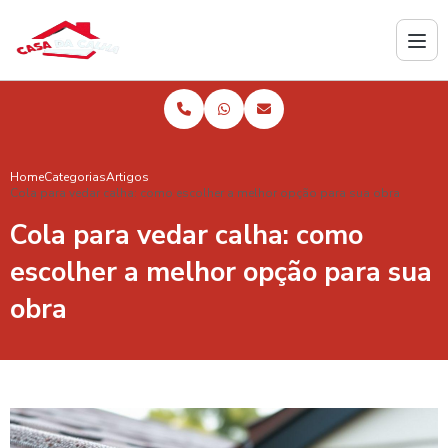
Home
Categorias
Artigos
Cola para vedar calha: como escolher a melhor opção para sua obra
Cola para vedar calha: como
escolher a melhor opção para sua
obra