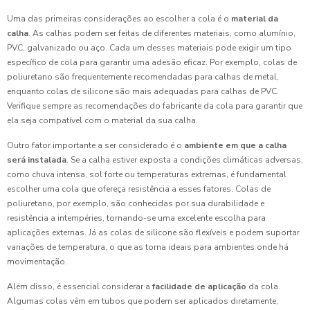
Uma das primeiras considerações ao escolher a cola é o
material da
calha
. As calhas podem ser feitas de diferentes materiais, como alumínio,
PVC, galvanizado ou aço. Cada um desses materiais pode exigir um tipo
específico de cola para garantir uma adesão eficaz. Por exemplo, colas de
poliuretano são frequentemente recomendadas para calhas de metal,
enquanto colas de silicone são mais adequadas para calhas de PVC.
Verifique sempre as recomendações do fabricante da cola para garantir que
ela seja compatível com o material da sua calha.
Outro fator importante a ser considerado é o
ambiente em que a calha
será instalada
. Se a calha estiver exposta a condições climáticas adversas,
como chuva intensa, sol forte ou temperaturas extremas, é fundamental
escolher uma cola que ofereça resistência a esses fatores. Colas de
poliuretano, por exemplo, são conhecidas por sua durabilidade e
resistência a intempéries, tornando-se uma excelente escolha para
aplicações externas. Já as colas de silicone são flexíveis e podem suportar
variações de temperatura, o que as torna ideais para ambientes onde há
movimentação.
Além disso, é essencial considerar a
facilidade de aplicação
da cola.
Algumas colas vêm em tubos que podem ser aplicados diretamente,