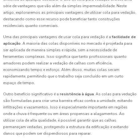
série de vantagens que vão além da simples impermeabilidade. Neste
artigo, exploraremos as principais vantagens de utilizar cola para vedação,
destacando como esse recurso pode beneficiar tanto construções
residenciais quanto comerciais.
Uma das principais vantagens de usar cola para vedação é a
facilidade de
aplicação
. A maioria das colas disponíveis no mercado é projetada para
ser aplicada de maneira simples e rápida, sem a necessidade de
ferramentas complexas. Isso significa que tanto profissionais quanto
amadores podem realizar a vedação de calhas com eficiência,
economizando tempo e esforço. Além disso, muitas colas secam
rapidamente, permitindo que o trabalho seja concluído em um curto
espaço de tempo.
Outro benefício significativo é a
resistência à água
. As colas para vedação
são formuladas para criar uma barreira eficaz contra a umidade, evitando
infiltrações e vazamentos. Isso é especialmente importante em regiões
onde a chuva é frequente ou em áreas propensas a alagamentos. Ao
utilizar cola de alta qualidade, é possível garantir que as calhas
permaneçam vedadas, protegendo a estrutura da edificação e evitando
danos que podem ser dispendiosos para reparar.