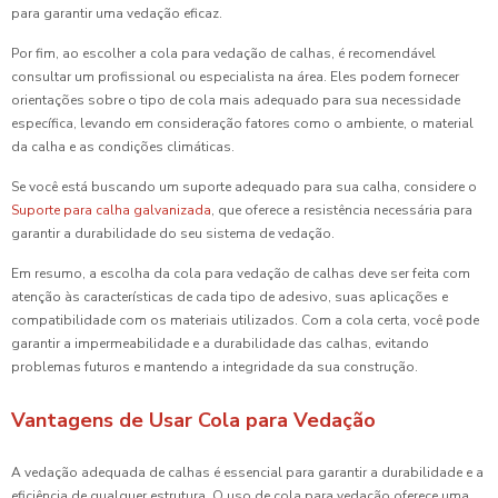
para garantir uma vedação eficaz.
Por fim, ao escolher a cola para vedação de calhas, é recomendável
consultar um profissional ou especialista na área. Eles podem fornecer
orientações sobre o tipo de cola mais adequado para sua necessidade
específica, levando em consideração fatores como o ambiente, o material
da calha e as condições climáticas.
Se você está buscando um suporte adequado para sua calha, considere o
Suporte para calha galvanizada
, que oferece a resistência necessária para
garantir a durabilidade do seu sistema de vedação.
Em resumo, a escolha da cola para vedação de calhas deve ser feita com
atenção às características de cada tipo de adesivo, suas aplicações e
compatibilidade com os materiais utilizados. Com a cola certa, você pode
garantir a impermeabilidade e a durabilidade das calhas, evitando
problemas futuros e mantendo a integridade da sua construção.
Vantagens de Usar Cola para Vedação
A vedação adequada de calhas é essencial para garantir a durabilidade e a
eficiência de qualquer estrutura. O uso de cola para vedação oferece uma