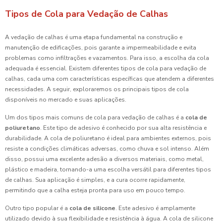
Tipos de Cola para Vedação de Calhas
A vedação de calhas é uma etapa fundamental na construção e
manutenção de edificações, pois garante a impermeabilidade e evita
problemas como infiltrações e vazamentos. Para isso, a escolha da cola
adequada é essencial. Existem diferentes tipos de cola para vedação de
calhas, cada uma com características específicas que atendem a diferentes
necessidades. A seguir, exploraremos os principais tipos de cola
disponíveis no mercado e suas aplicações.
Um dos tipos mais comuns de cola para vedação de calhas é a
cola de
poliuretano
. Este tipo de adesivo é conhecido por sua alta resistência e
durabilidade. A cola de poliuretano é ideal para ambientes externos, pois
resiste a condições climáticas adversas, como chuva e sol intenso. Além
disso, possui uma excelente adesão a diversos materiais, como metal,
plástico e madeira, tornando-a uma escolha versátil para diferentes tipos
de calhas. Sua aplicação é simples, e a cura ocorre rapidamente,
permitindo que a calha esteja pronta para uso em pouco tempo.
Outro tipo popular é a
cola de silicone
. Este adesivo é amplamente
utilizado devido à sua flexibilidade e resistência à água. A cola de silicone