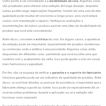
Outro ponto a ser considerado é a
durabilidade da cola
. Algumas colas
são projetadas para oferecer uma vedação de longa duração, enquanto
outras podem exigir reaplicações frequentes. Investir em uma cola de alta
qualidade pode resultar em economia a longo prazo, pois você evitará
custos com manutenção e reparos. Verifique as avaliações e
recomendações de outros usuários para ter uma ideia da durabilidade do
produto que você está considerando.
Além disso, considere a
estética
da cola. Em alguns casos, a aparência
da vedação pode ser importante, especialmente em projetos residenciais
ou comerciais onde a estética é uma prioridade. Algumas colas estão
disponíveis em diferentes cores, permitindo que você escolha uma que
combine com o acabamento da calha. Isso pode ajudar a criar um visual
mais harmonioso e agradável.
Por fim, não se esqueça de verificar a
garantia e o suporte do fabricante
.
Uma boa garantia pode ser um indicativo da qualidade do produto. Além
disso, se você tiver dúvidas ou precisar de assistência, é importante que o
fabricante ofereça suporte ao cliente. Isso pode ser especialmente útil se
você encontrar problemas durante a aplicação ou se a vedação não
funcionar como esperado.