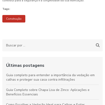
contribui para a segurança e a longevidade da sua edificação.
Tags:
Construção
Últimas postagens
Guia completo para entender a importância da vedação em
calhas e proteger sua casa contra infiltrações
Guia Completo sobre Chapa Lisa de Zinco: Aplicações e
Benefícios Essenciais
Como Escolher a Vedação Ideal para Calhas e Evitar