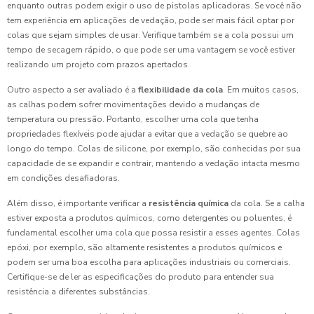
enquanto outras podem exigir o uso de pistolas aplicadoras. Se você não
tem experiência em aplicações de vedação, pode ser mais fácil optar por
colas que sejam simples de usar. Verifique também se a cola possui um
tempo de secagem rápido, o que pode ser uma vantagem se você estiver
realizando um projeto com prazos apertados.
Outro aspecto a ser avaliado é a
flexibilidade da cola
. Em muitos casos,
as calhas podem sofrer movimentações devido a mudanças de
temperatura ou pressão. Portanto, escolher uma cola que tenha
propriedades flexíveis pode ajudar a evitar que a vedação se quebre ao
longo do tempo. Colas de silicone, por exemplo, são conhecidas por sua
capacidade de se expandir e contrair, mantendo a vedação intacta mesmo
em condições desafiadoras.
Além disso, é importante verificar a
resistência química
da cola. Se a calha
estiver exposta a produtos químicos, como detergentes ou poluentes, é
fundamental escolher uma cola que possa resistir a esses agentes. Colas
epóxi, por exemplo, são altamente resistentes a produtos químicos e
podem ser uma boa escolha para aplicações industriais ou comerciais.
Certifique-se de ler as especificações do produto para entender sua
resistência a diferentes substâncias.