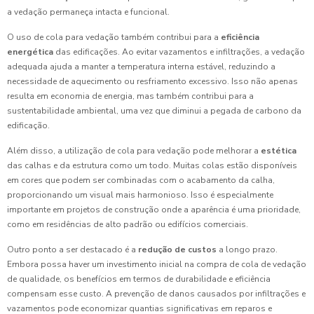
a vedação permaneça intacta e funcional.
O uso de cola para vedação também contribui para a
eficiência
energética
das edificações. Ao evitar vazamentos e infiltrações, a vedação
adequada ajuda a manter a temperatura interna estável, reduzindo a
necessidade de aquecimento ou resfriamento excessivo. Isso não apenas
resulta em economia de energia, mas também contribui para a
sustentabilidade ambiental, uma vez que diminui a pegada de carbono da
edificação.
Além disso, a utilização de cola para vedação pode melhorar a
estética
das calhas e da estrutura como um todo. Muitas colas estão disponíveis
em cores que podem ser combinadas com o acabamento da calha,
proporcionando um visual mais harmonioso. Isso é especialmente
importante em projetos de construção onde a aparência é uma prioridade,
como em residências de alto padrão ou edifícios comerciais.
Outro ponto a ser destacado é a
redução de custos
a longo prazo.
Embora possa haver um investimento inicial na compra de cola de vedação
de qualidade, os benefícios em termos de durabilidade e eficiência
compensam esse custo. A prevenção de danos causados por infiltrações e
vazamentos pode economizar quantias significativas em reparos e