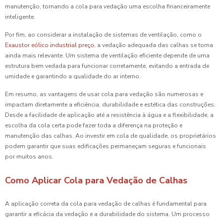
manutenção, tornando a cola para vedação uma escolha financeiramente
inteligente.
Por fim, ao considerar a instalação de sistemas de ventilação, como o
Exaustor eólico industrial preço
, a vedação adequada das calhas se torna
ainda mais relevante. Um sistema de ventilação eficiente depende de uma
estrutura bem vedada para funcionar corretamente, evitando a entrada de
umidade e garantindo a qualidade do ar interno.
Em resumo, as vantagens de usar cola para vedação são numerosas e
impactam diretamente a eficiência, durabilidade e estética das construções.
Desde a facilidade de aplicação até a resistência à água e a flexibilidade, a
escolha da cola certa pode fazer toda a diferença na proteção e
manutenção das calhas. Ao investir em cola de qualidade, os proprietários
podem garantir que suas edificações permaneçam seguras e funcionais
por muitos anos.
Como Aplicar Cola para Vedação de Calhas
A aplicação correta da cola para vedação de calhas é fundamental para
garantir a eficácia da vedação e a durabilidade do sistema. Um processo