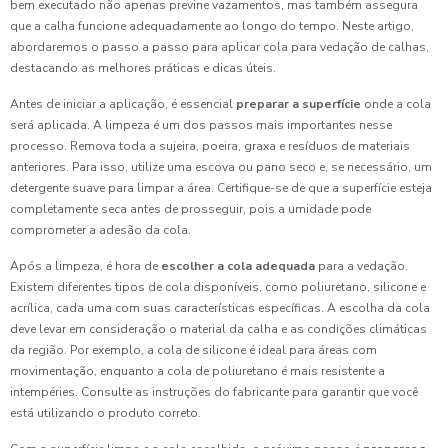
bem executado não apenas previne vazamentos, mas também assegura
que a calha funcione adequadamente ao longo do tempo. Neste artigo,
abordaremos o passo a passo para aplicar cola para vedação de calhas,
destacando as melhores práticas e dicas úteis.
Antes de iniciar a aplicação, é essencial
preparar a superfície
onde a cola
será aplicada. A limpeza é um dos passos mais importantes nesse
processo. Remova toda a sujeira, poeira, graxa e resíduos de materiais
anteriores. Para isso, utilize uma escova ou pano seco e, se necessário, um
detergente suave para limpar a área. Certifique-se de que a superfície esteja
completamente seca antes de prosseguir, pois a umidade pode
comprometer a adesão da cola.
Após a limpeza, é hora de
escolher a cola adequada
para a vedação.
Existem diferentes tipos de cola disponíveis, como poliuretano, silicone e
acrílica, cada uma com suas características específicas. A escolha da cola
deve levar em consideração o material da calha e as condições climáticas
da região. Por exemplo, a cola de silicone é ideal para áreas com
movimentação, enquanto a cola de poliuretano é mais resistente a
intempéries. Consulte as instruções do fabricante para garantir que você
está utilizando o produto correto.