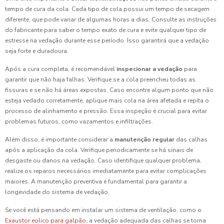
tempo de cura da cola. Cada tipo de cola possui um tempo de secagem
diferente, que pode variar de algumas horas a dias. Consulte as instruções
do fabricante para saber o tempo exato de cura e evite qualquer tipo de
estresse na vedação durante esse período. Isso garantirá que a vedação
seja forte e duradoura.
Após a cura completa, é recomendável
inspecionar a vedação
para
garantir que não haja falhas. Verifique se a cola preencheu todas as
fissuras e se não há áreas expostas. Caso encontre algum ponto que não
esteja vedado corretamente, aplique mais cola na área afetada e repita o
processo de alinhamento e pressão. Essa inspeção é crucial para evitar
problemas futuros, como vazamentos e infiltrações.
Além disso, é importante considerar a
manutenção regular
das calhas
após a aplicação da cola. Verifique periodicamente se há sinais de
desgaste ou danos na vedação. Caso identifique qualquer problema,
realize os reparos necessários imediatamente para evitar complicações
maiores. A manutenção preventiva é fundamental para garantir a
longevidade do sistema de vedação.
Se você está pensando em instalar um sistema de ventilação, como o
Exaustor eolico para galpão
, a vedação adequada das calhas se torna