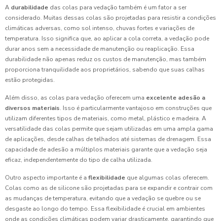
A
durabilidade
das colas para vedação também é um fator a ser
considerado. Muitas dessas colas são projetadas para resistir a condições
climáticas adversas, como sol intenso, chuvas fortes e variações de
temperatura. Isso significa que, ao aplicar a cola correta, a vedação pode
durar anos sem a necessidade de manutenção ou reaplicação. Essa
durabilidade não apenas reduz os custos de manutenção, mas também
proporciona tranquilidade aos proprietários, sabendo que suas calhas
estão protegidas.
Além disso, as colas para vedação oferecem uma
excelente adesão a
diversos materiais
. Isso é particularmente vantajoso em construções que
utilizam diferentes tipos de materiais, como metal, plástico e madeira. A
versatilidade das colas permite que sejam utilizadas em uma ampla gama
de aplicações, desde calhas de telhados até sistemas de drenagem. Essa
capacidade de adesão a múltiplos materiais garante que a vedação seja
eficaz, independentemente do tipo de calha utilizada.
Outro aspecto importante é a
flexibilidade
que algumas colas oferecem.
Colas como as de silicone são projetadas para se expandir e contrair com
as mudanças de temperatura, evitando que a vedação se quebre ou se
desgaste ao longo do tempo. Essa flexibilidade é crucial em ambientes
onde as condições climáticas podem variar drasticamente, garantindo que