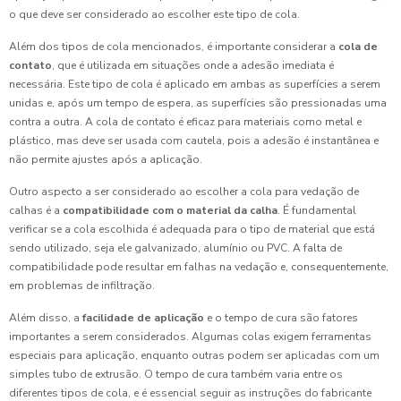
o que deve ser considerado ao escolher este tipo de cola.
Além dos tipos de cola mencionados, é importante considerar a
cola de
contato
, que é utilizada em situações onde a adesão imediata é
necessária. Este tipo de cola é aplicado em ambas as superfícies a serem
unidas e, após um tempo de espera, as superfícies são pressionadas uma
contra a outra. A cola de contato é eficaz para materiais como metal e
plástico, mas deve ser usada com cautela, pois a adesão é instantânea e
não permite ajustes após a aplicação.
Outro aspecto a ser considerado ao escolher a cola para vedação de
calhas é a
compatibilidade com o material da calha
. É fundamental
verificar se a cola escolhida é adequada para o tipo de material que está
sendo utilizado, seja ele galvanizado, alumínio ou PVC. A falta de
compatibilidade pode resultar em falhas na vedação e, consequentemente,
em problemas de infiltração.
Além disso, a
facilidade de aplicação
e o tempo de cura são fatores
importantes a serem considerados. Algumas colas exigem ferramentas
especiais para aplicação, enquanto outras podem ser aplicadas com um
simples tubo de extrusão. O tempo de cura também varia entre os
diferentes tipos de cola, e é essencial seguir as instruções do fabricante