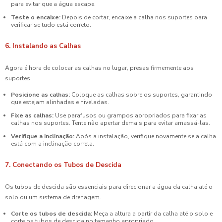
para evitar que a água escape.
Teste o encaixe:
Depois de cortar, encaixe a calha nos suportes para
verificar se tudo está correto.
6. Instalando as Calhas
Agora é hora de colocar as calhas no lugar, presas firmemente aos
suportes.
Posicione as calhas:
Coloque as calhas sobre os suportes, garantindo
que estejam alinhadas e niveladas.
Fixe as calhas:
Use parafusos ou grampos apropriados para fixar as
calhas nos suportes. Tente não apertar demais para evitar amassá-las.
Verifique a inclinação:
Após a instalação, verifique novamente se a calha
está com a inclinação correta.
7. Conectando os Tubos de Descida
Os tubos de descida são essenciais para direcionar a água da calha até o
solo ou um sistema de drenagem.
Corte os tubos de descida:
Meça a altura a partir da calha até o solo e
corte os tubos de descida no tamanho apropriado.