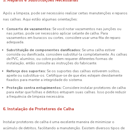
5. Reparos e Substituições Necessárias
Após a limpeza, pode ser necessário realizar certas manutenções e reparos
nas calhas. Aqui estão algumas orientações:
Conserto de vazamentos:
Se você notar vazamentos nas junções ou
nas juntas, pode ser necessário aplicar selante de calha. Para
vazamentos em buracos ou cortes, considere usar uma fita de reparo
adequada.
Substituição de componentes danificados:
Se uma calha estiver
corroída ou danificada, considere substituí-la completamente. As calhas
de PVC, alumínio, ou cobre podem requerer diferentes formas de
instalação, então consulte as instruções do fabricante.
Reforço dos suportes:
Se os suportes das calhas estiverem soltos,
aperte ou substitua-os. Certifique-se de que eles estejam devidamente
fixados para manter a integridade do sistema.
Proteção contra entupimentos:
Considere instalar protetores de calha
para evitar que folhas e detritos entupam suas calhas. Isso pode reduzir
a frequência de limpeza necessária.
6. Instalação de Protetores de Calha
Instalar protetores de calha é uma excelente maneira de minimizar o
acúmulo de detritos, facilitando a manutenção. Existem diversos tipos de