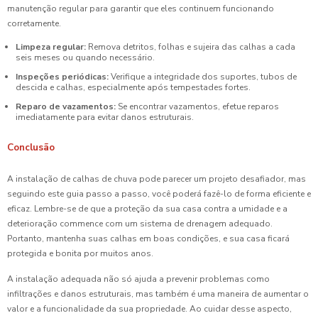
manutenção regular para garantir que eles continuem funcionando
corretamente.
Limpeza regular:
Remova detritos, folhas e sujeira das calhas a cada
seis meses ou quando necessário.
Inspeções periódicas:
Verifique a integridade dos suportes, tubos de
descida e calhas, especialmente após tempestades fortes.
Reparo de vazamentos:
Se encontrar vazamentos, efetue reparos
imediatamente para evitar danos estruturais.
Conclusão
A instalação de calhas de chuva pode parecer um projeto desafiador, mas
seguindo este guia passo a passo, você poderá fazê-lo de forma eficiente e
eficaz. Lembre-se de que a proteção da sua casa contra a umidade e a
deterioração commence com um sistema de drenagem adequado.
Portanto, mantenha suas calhas em boas condições, e sua casa ficará
protegida e bonita por muitos anos.
A instalação adequada não só ajuda a prevenir problemas como
infiltrações e danos estruturais, mas também é uma maneira de aumentar o
valor e a funcionalidade da sua propriedade. Ao cuidar desse aspecto,