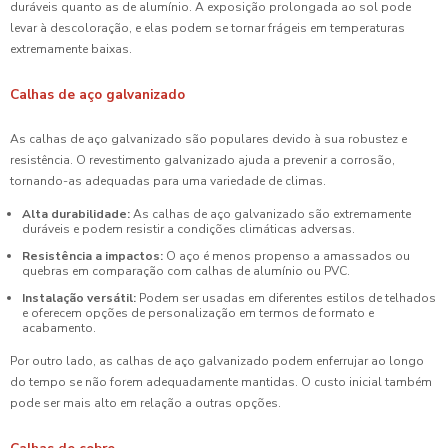
duráveis quanto as de alumínio. A exposição prolongada ao sol pode
levar à descoloração, e elas podem se tornar frágeis em temperaturas
extremamente baixas.
Calhas de aço galvanizado
As calhas de aço galvanizado são populares devido à sua robustez e
resistência. O revestimento galvanizado ajuda a prevenir a corrosão,
tornando-as adequadas para uma variedade de climas.
Alta durabilidade:
As calhas de aço galvanizado são extremamente
duráveis e podem resistir a condições climáticas adversas.
Resistência a impactos:
O aço é menos propenso a amassados ou
quebras em comparação com calhas de alumínio ou PVC.
Instalação versátil:
Podem ser usadas em diferentes estilos de telhados
e oferecem opções de personalização em termos de formato e
acabamento.
Por outro lado, as calhas de aço galvanizado podem enferrujar ao longo
do tempo se não forem adequadamente mantidas. O custo inicial também
pode ser mais alto em relação a outras opções.