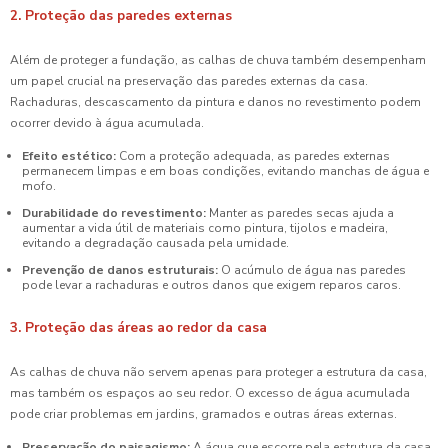
2. Proteção das paredes externas
Além de proteger a fundação, as calhas de chuva também desempenham
um papel crucial na preservação das paredes externas da casa.
Rachaduras, descascamento da pintura e danos no revestimento podem
ocorrer devido à água acumulada.
Efeito estético:
Com a proteção adequada, as paredes externas
permanecem limpas e em boas condições, evitando manchas de água e
mofo.
Durabilidade do revestimento:
Manter as paredes secas ajuda a
aumentar a vida útil de materiais como pintura, tijolos e madeira,
evitando a degradação causada pela umidade.
Prevenção de danos estruturais:
O acúmulo de água nas paredes
pode levar a rachaduras e outros danos que exigem reparos caros.
3. Proteção das áreas ao redor da casa
As calhas de chuva não servem apenas para proteger a estrutura da casa,
mas também os espaços ao seu redor. O excesso de água acumulada
pode criar problemas em jardins, gramados e outras áreas externas.
Preservação do paisagismo:
A água que escorre pela estrutura da casa