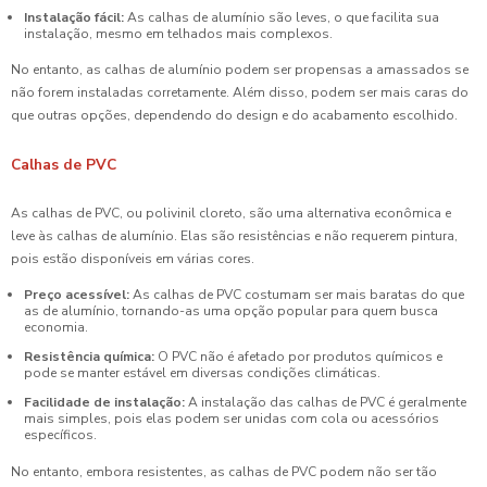
Instalação fácil:
As calhas de alumínio são leves, o que facilita sua
instalação, mesmo em telhados mais complexos.
No entanto, as calhas de alumínio podem ser propensas a amassados se
não forem instaladas corretamente. Além disso, podem ser mais caras do
que outras opções, dependendo do design e do acabamento escolhido.
Calhas de PVC
As calhas de PVC, ou polivinil cloreto, são uma alternativa econômica e
leve às calhas de alumínio. Elas são resistências e não requerem pintura,
pois estão disponíveis em várias cores.
Preço acessível:
As calhas de PVC costumam ser mais baratas do que
as de alumínio, tornando-as uma opção popular para quem busca
economia.
Resistência química:
O PVC não é afetado por produtos químicos e
pode se manter estável em diversas condições climáticas.
Facilidade de instalação:
A instalação das calhas de PVC é geralmente
mais simples, pois elas podem ser unidas com cola ou acessórios
específicos.
No entanto, embora resistentes, as calhas de PVC podem não ser tão