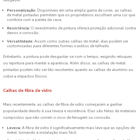
desgaste.
Personalização:
Disponíveis em uma ampla gama de cores, as calhas
de metal pintadas permitem que os proprietários escolham uma cor que
combine com a paleta da casa.
Resistência:
O revestimento de pintura oferece proteção adicional contra
danos e corrosão.
Versatilidade:
Assim como outras calhas de metal, elas podem ser
customizadas para diferentes formas e estilos de telhado.
Entretanto, a pintura pode desgastar-se com o tempo, exigindo retoques
ou repintura para manter a aparência. Além disso, as calhas de metal
pintadas podem não ser tão resistentes quanto as calhas de alumínio ou
cobre a impactos físicos.
Calhas de fibra de vidro
Mais recentemente, as calhas de fibra de vidro começaram a ganhar
popularidade devido à sua leveza e resistência. Elas são feitas de materiais
compostos que não correm o risco de ferrugem ou corrosão.
Leveza:
A fibra de vidro é significativamente mais leve que as opções de
metal, tornando a instalação mais fácil.