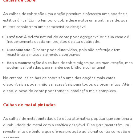
Calhas de cobre
As calhas de cobre são uma opção premium e oferecem uma aparência
estética única. Com o tempo, o cobre desenvolve uma patina verde, que
muitos consideram uma característica desejável.
Estética:
A beleza natural do cobre pode agregar valor à sua casa e é
frequentemente usada em projetos de alta qualidade.
Durabilidade:
O cobre pode durar vidas, pois não enferruja e tem
resistência a muitos elementos corrosivos.
Baixa manutenção:
As calhas de cobre exigem pouca manutenção, mas
podem ser tratadas para manter seu brilho e cor original.
No entanto, as calhas de cobre são uma das opções mais caras
disponíveis e podem não ser acessíveis para todos os orçamentos. Além
disso, o peso do cobre pode tornar a instalação mais complexa.
Calhas de metal pintadas
As calhas de metal pintadas são outra alternativa popular que combina a
durabilidade do metal com a estética desejável. Elas geralmente têm um
revestimento de pintura que oferece proteção adicional contra corrosão e