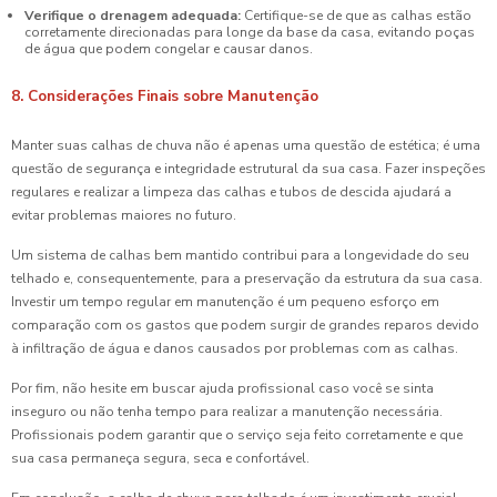
Verifique o drenagem adequada:
Certifique-se de que as calhas estão
corretamente direcionadas para longe da base da casa, evitando poças
de água que podem congelar e causar danos.
8. Considerações Finais sobre Manutenção
Manter suas calhas de chuva não é apenas uma questão de estética; é uma
questão de segurança e integridade estrutural da sua casa. Fazer inspeções
regulares e realizar a limpeza das calhas e tubos de descida ajudará a
evitar problemas maiores no futuro.
Um sistema de calhas bem mantido contribui para a longevidade do seu
telhado e, consequentemente, para a preservação da estrutura da sua casa.
Investir um tempo regular em manutenção é um pequeno esforço em
comparação com os gastos que podem surgir de grandes reparos devido
à infiltração de água e danos causados por problemas com as calhas.
Por fim, não hesite em buscar ajuda profissional caso você se sinta
inseguro ou não tenha tempo para realizar a manutenção necessária.
Profissionais podem garantir que o serviço seja feito corretamente e que
sua casa permaneça segura, seca e confortável.