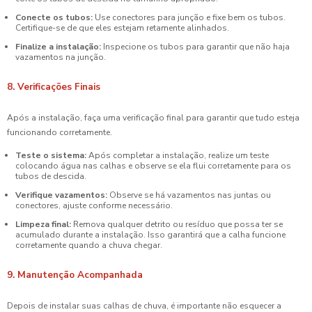
Conecte os tubos:
Use conectores para junção e fixe bem os tubos.
Certifique-se de que eles estejam retamente alinhados.
Finalize a instalação:
Inspecione os tubos para garantir que não haja
vazamentos na junção.
8. Verificações Finais
Após a instalação, faça uma verificação final para garantir que tudo esteja
funcionando corretamente.
Teste o sistema:
Após completar a instalação, realize um teste
colocando água nas calhas e observe se ela flui corretamente para os
tubos de descida.
Verifique vazamentos:
Observe se há vazamentos nas juntas ou
conectores, ajuste conforme necessário.
Limpeza final:
Remova qualquer detrito ou resíduo que possa ter se
acumulado durante a instalação. Isso garantirá que a calha funcione
corretamente quando a chuva chegar.
9. Manutenção Acompanhada
Depois de instalar suas calhas de chuva, é importante não esquecer a