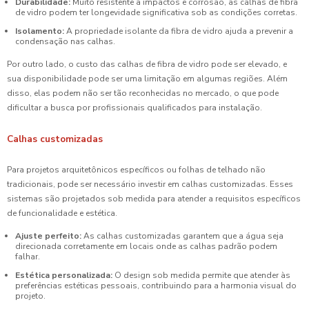
Durabilidade:
Muito resistente a impactos e corrosão, as calhas de fibra
de vidro podem ter longevidade significativa sob as condições corretas.
Isolamento:
A propriedade isolante da fibra de vidro ajuda a prevenir a
condensação nas calhas.
Por outro lado, o custo das calhas de fibra de vidro pode ser elevado, e
sua disponibilidade pode ser uma limitação em algumas regiões. Além
disso, elas podem não ser tão reconhecidas no mercado, o que pode
dificultar a busca por profissionais qualificados para instalação.
Calhas customizadas
Para projetos arquitetônicos específicos ou folhas de telhado não
tradicionais, pode ser necessário investir em calhas customizadas. Esses
sistemas são projetados sob medida para atender a requisitos específicos
de funcionalidade e estética.
Ajuste perfeito:
As calhas customizadas garantem que a água seja
direcionada corretamente em locais onde as calhas padrão podem
falhar.
Estética personalizada:
O design sob medida permite que atender às
preferências estéticas pessoais, contribuindo para a harmonia visual do
projeto.