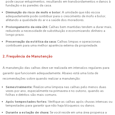
pode causar entupimentos, resultando em transbordamentos e danos à
fundação e às paredes da casa.
Diminuição do risco de mofo e bolor:
A umidade que não escoa
adequadamente pode contribuir para o crescimento de mofo e bolor,
afetando a qualidade do ar e a saúde dos moradores.
Prolongamento da vida útil:
Calhas bem mantidas tendem a durar mais,
reduzindo a necessidade de substituição e economizando dinheiro a
longo prazo.
Preservação da estética da casa:
Calhas limpas e operacionais
contribuem para uma melhor aparência externa da propriedade.
2. Frequência de Manutenção
A manutenção das calhas deve ser realizada em intervalos regulares para
garantir que funcionem adequadamente. Abaixo está uma lista de
recomendações sobre quando realizar a manutenção:
Semestralmente:
Realize uma limpeza nas calhas pelo menos duas
vezes por ano, especialmente na primavera e no outono, quando as
folhas e detritos são mais comuns.
Após tempestades fortes:
Verifique as calhas após chuvas intensas ou
tempestades para garantir que não haja bloqueios ou danos.
Durante a estação de chuva:
Se você reside em uma área propensa a