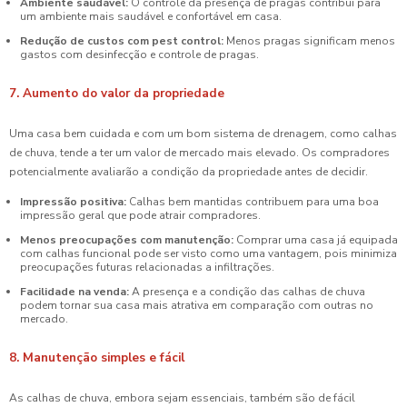
Ambiente saudável:
O controle da presença de pragas contribui para
um ambiente mais saudável e confortável em casa.
Redução de custos com pest control:
Menos pragas significam menos
gastos com desinfecção e controle de pragas.
7. Aumento do valor da propriedade
Uma casa bem cuidada e com um bom sistema de drenagem, como calhas
de chuva, tende a ter um valor de mercado mais elevado. Os compradores
potencialmente avaliarão a condição da propriedade antes de decidir.
Impressão positiva:
Calhas bem mantidas contribuem para uma boa
impressão geral que pode atrair compradores.
Menos preocupações com manutenção:
Comprar uma casa já equipada
com calhas funcional pode ser visto como uma vantagem, pois minimiza
preocupações futuras relacionadas a infiltrações.
Facilidade na venda:
A presença e a condição das calhas de chuva
podem tornar sua casa mais atrativa em comparação com outras no
mercado.
8. Manutenção simples e fácil
As calhas de chuva, embora sejam essenciais, também são de fácil