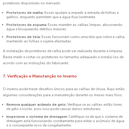
protetores disponíveis no mercado:
Protetores de malha:
Esses ajudam a impedir a entrada de folhas e
galhos, enquanto permitem que a água flua livremente.
Protetores de espuma:
Esses mantêm as calhas limpas, absorvendo
água e bloqueando detritos maiores.
Protetores de tela:
Esses funcionam como uma tela que cobre a calha,
mantendo as folhas e sujeira afastadas.
A instalação de protetores de calha pode ser realizada durante a limpeza.
Basta medir e cortar os protetores no tamanho adequado e instalá-los de
acordo com as instruções do fabricante.
7. Verificação e Manutenção no Inverno
O inverno pode trazer desafios únicos para as calhas de chuva. Aqui estão
algumas considerações para a manutenção durante os meses mais frios:
Remova qualquer acúmulo de gelo:
Verifique se as calhas estão livres
de gelo e icicles, pois isso pode causar danos estruturais.
Inspecione o sistema de drenagem:
Certifique-se de que o sistema de
drenagem está funcionando corretamente para evitar o acúmulo de água
e o consequente risco de congelamento.