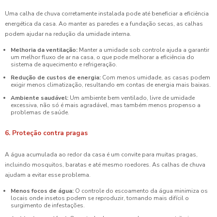
Uma calha de chuva corretamente instalada pode até beneficiar a eficiência
energética da casa. Ao manter as paredes e a fundação secas, as calhas
podem ajudar na redução da umidade interna.
Melhoria da ventilação:
Manter a umidade sob controle ajuda a garantir
um melhor fluxo de ar na casa, o que pode melhorar a eficiência do
sistema de aquecimento e refrigeração.
Redução de custos de energia:
Com menos umidade, as casas podem
exigir menos climatização, resultando em contas de energia mais baixas.
Ambiente saudável:
Um ambiente bem ventilado, livre de umidade
excessiva, não só é mais agradável, mas também menos propenso a
problemas de saúde.
6. Proteção contra pragas
A água acumulada ao redor da casa é um convite para muitas pragas,
incluindo mosquitos, baratas e até mesmo roedores. As calhas de chuva
ajudam a evitar esse problema.
Menos focos de água:
O controle do escoamento da água minimiza os
locais onde insetos podem se reproduzir, tornando mais difícil o
surgimento de infestações.