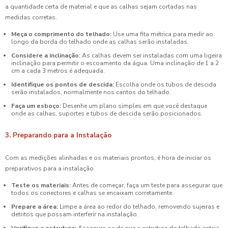
a quantidade certa de material e que as calhas sejam cortadas nas
medidas corretas.
Meça o comprimento do telhado:
Use uma fita métrica para medir ao
longo da borda do telhado onde as calhas serão instaladas.
Considere a inclinação:
As calhas devem ser instaladas com uma ligeira
inclinação para permitir o escoamento da água. Uma inclinação de 1 a 2
cm a cada 3 metros é adequada.
Identifique os pontos de descida:
Escolha onde os tubos de descida
serão instalados, normalmente nos cantos do telhado.
Faça um esboço:
Desenhe um plano simples em que você destaque
onde as calhas, suportes e tubos de descida serão posicionados.
3. Preparando para a Instalação
Com as medições alinhadas e os materiais prontos, é hora de iniciar os
preparativos para a instalação.
Teste os materiais:
Antes de começar, faça um teste para assegurar que
todos os conectores e calhas se encaixam corretamente.
Prepare a área:
Limpe a área ao redor do telhado, removendo sujeiras e
detritos que possam interferir na instalação.