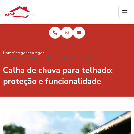
Home
Categorias
Artigos
Calha de chuva para telhado: proteção e funcionalidade
Calha de chuva para telhado:
proteção e funcionalidade