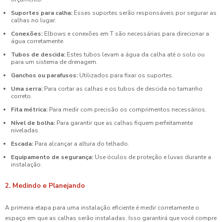
Suportes para calha:
Esses suportes serão responsáveis por segurar as
calhas no lugar.
Conexões:
Elbows e conexões em T são necessárias para direcionar a
água corretamente.
Tubos de descida:
Estes tubos levam a água da calha até o solo ou
para um sistema de drenagem.
Ganchos ou parafusos:
Utilizados para fixar os suportes.
Uma serra:
Para cortar as calhas e os tubos de descida no tamanho
correto.
Fita métrica:
Para medir com precisão os comprimentos necessários.
Nível de bolha:
Para garantir que as calhas fiquem perfeitamente
niveladas.
Escada:
Para alcançar a altura do telhado.
Equipamento de segurança:
Use óculos de proteção e luvas durante a
instalação.
2. Medindo e Planejando
A primeira etapa para uma instalação eficiente é medir corretamente o
espaço em que as calhas serão instaladas. Isso garantirá que você compre