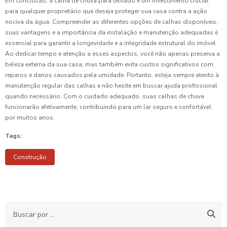
Em conclusão, a calha de chuva para telhado é um investimento crucial
para qualquer proprietário que deseja proteger sua casa contra a ação
nociva da água. Compreender as diferentes opções de calhas disponíveis,
suas vantagens e a importância da instalação e manutenção adequadas é
essencial para garantir a longevidade e a integridade estrutural do imóvel.
Ao dedicar tempo e atenção a esses aspectos, você não apenas preserva a
beleza externa da sua casa, mas também evita custos significativos com
reparos e danos causados pela umidade. Portanto, esteja sempre atento à
manutenção regular das calhas e não hesite em buscar ajuda profissional
quando necessário. Com o cuidado adequado, suas calhas de chuva
funcionarão efetivamente, contribuindo para um lar seguro e confortável
por muitos anos.
Tags:
Construção