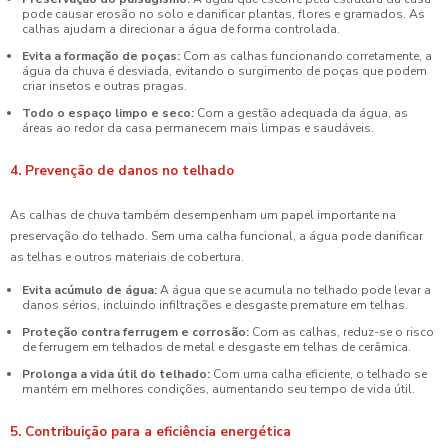
pode causar erosão no solo e danificar plantas, flores e gramados. As
calhas ajudam a direcionar a água de forma controlada.
Evita a formação de poças:
Com as calhas funcionando corretamente, a
água da chuva é desviada, evitando o surgimento de poças que podem
criar insetos e outras pragas.
Todo o espaço limpo e seco:
Com a gestão adequada da água, as
áreas ao redor da casa permanecem mais limpas e saudáveis.
4. Prevenção de danos no telhado
As calhas de chuva também desempenham um papel importante na
preservação do telhado. Sem uma calha funcional, a água pode danificar
as telhas e outros materiais de cobertura.
Evita acúmulo de água:
A água que se acumula no telhado pode levar a
danos sérios, incluindo infiltrações e desgaste premature em telhas.
Proteção contra ferrugem e corrosão:
Com as calhas, reduz-se o risco
de ferrugem em telhados de metal e desgaste em telhas de cerâmica.
Prolonga a vida útil do telhado:
Com uma calha eficiente, o telhado se
mantém em melhores condições, aumentando seu tempo de vida útil.
5. Contribuição para a eficiência energética