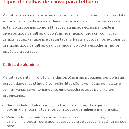
Tipos de calhas de chuva para telhado
As calhas de chuva para telhado desempenham um papel crucial na coleta
e direcionamento da água da chuva, protegendo a estrutura das casas e
evitando problemas como infiltrações e umidade excessiva. Existem
diversos tipos de calhas disponíveis no mercado, cada um com suas
características, vantagens e desvantagens. Neste artigo, vamos explorar os
principais tipos de calhas de chuva, ajudando você a escolher a melhor
opção para sua casa.
Calhas de alumínio
As calhas de alumínio são uma das opções mais populares devido à sua
durabilidade e resistência à corrosão. Elas são leves, fáceis de instalar e
vêm em várias cores, tornando-as uma escolha estética para muitos
proprietários.
Durabilidade:
O alumínio não enferruja, o que significa que as calhas
podem durar por muitos anos com pouca ou nenhuma manutenção.
Variedade:
Disponíveis em diversos estilos e acabamentos, as calhas
de alumínio podem ser personalizadas para se adequar à estética da sua
casa.