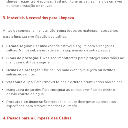
chuvas frequentes, é aconselhável monitorar as calhas mais de uma vez
durante a estação de chuvas.
3. Materiais Necessários para Limpeza
Antes de começar a manutenção, reúna todos os materiais necessários
para a limpeza e verificação das calhas:
Escada segura:
Use uma escada estável e segura para alcançar as
calhas. Nunca suba a escada sem a supervisão de outra pessoa.
Luvas de proteção:
Luvas são importantes para proteger suas mãos ao
manusear detritos e sujeira.
Óculos de proteção:
Use óculos para evitar que sujeira ou detritos
entrem nos olhos.
Vassoura ou pá:
Para remover folhas e detritos acumulados nas calhas.
Mangueira de jardim:
Para enxaguar as calhas e verificar se existe o
desvio correto da água.
Produtos de limpeza:
Se necessário, utilize detergente ou produtos
específicos para remover manchas ou mofo.
4. Passos para a Limpeza das Calhas