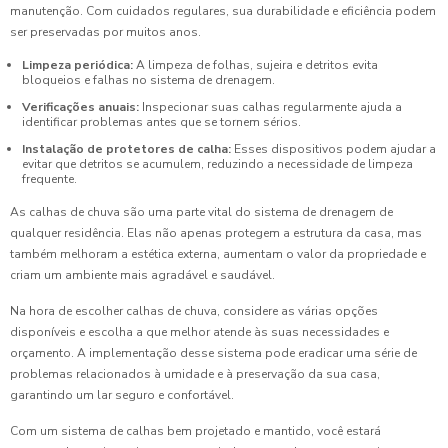
manutenção. Com cuidados regulares, sua durabilidade e eficiência podem
ser preservadas por muitos anos.
Limpeza periódica:
A limpeza de folhas, sujeira e detritos evita
bloqueios e falhas no sistema de drenagem.
Verificações anuais:
Inspecionar suas calhas regularmente ajuda a
identificar problemas antes que se tornem sérios.
Instalação de protetores de calha:
Esses dispositivos podem ajudar a
evitar que detritos se acumulem, reduzindo a necessidade de limpeza
frequente.
As calhas de chuva são uma parte vital do sistema de drenagem de
qualquer residência. Elas não apenas protegem a estrutura da casa, mas
também melhoram a estética externa, aumentam o valor da propriedade e
criam um ambiente mais agradável e saudável.
Na hora de escolher calhas de chuva, considere as várias opções
disponíveis e escolha a que melhor atende às suas necessidades e
orçamento. A implementação desse sistema pode eradicar uma série de
problemas relacionados à umidade e à preservação da sua casa,
garantindo um lar seguro e confortável.
Com um sistema de calhas bem projetado e mantido, você estará