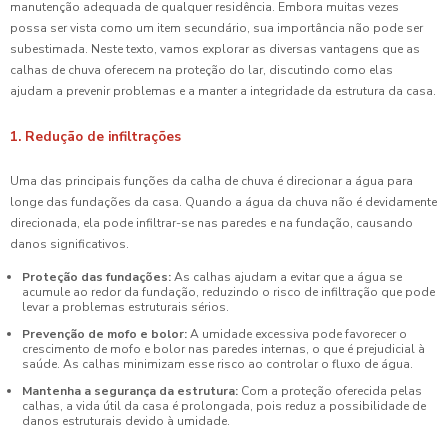
manutenção adequada de qualquer residência. Embora muitas vezes
possa ser vista como um item secundário, sua importância não pode ser
subestimada. Neste texto, vamos explorar as diversas vantagens que as
calhas de chuva oferecem na proteção do lar, discutindo como elas
ajudam a prevenir problemas e a manter a integridade da estrutura da casa.
1. Redução de infiltrações
Uma das principais funções da calha de chuva é direcionar a água para
longe das fundações da casa. Quando a água da chuva não é devidamente
direcionada, ela pode infiltrar-se nas paredes e na fundação, causando
danos significativos.
Proteção das fundações:
As calhas ajudam a evitar que a água se
acumule ao redor da fundação, reduzindo o risco de infiltração que pode
levar a problemas estruturais sérios.
Prevenção de mofo e bolor:
A umidade excessiva pode favorecer o
crescimento de mofo e bolor nas paredes internas, o que é prejudicial à
saúde. As calhas minimizam esse risco ao controlar o fluxo de água.
Mantenha a segurança da estrutura:
Com a proteção oferecida pelas
calhas, a vida útil da casa é prolongada, pois reduz a possibilidade de
danos estruturais devido à umidade.