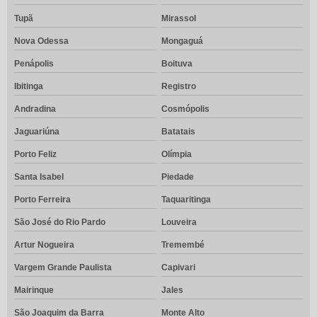
Tupã
Mirassol
Nova Odessa
Mongaguá
Penápolis
Boituva
Ibitinga
Registro
Andradina
Cosmópolis
Jaguariúna
Batatais
Porto Feliz
Olímpia
Santa Isabel
Piedade
Porto Ferreira
Taquaritinga
São José do Rio Pardo
Louveira
Artur Nogueira
Tremembé
Vargem Grande Paulista
Capivari
Mairinque
Jales
São Joaquim da Barra
Monte Alto