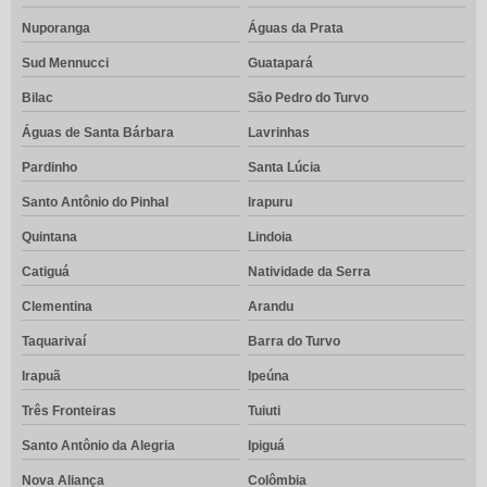
Nuporanga
Águas da Prata
Sud Mennucci
Guatapará
Bilac
São Pedro do Turvo
Águas de Santa Bárbara
Lavrinhas
Pardinho
Santa Lúcia
Santo Antônio do Pinhal
Irapuru
Quintana
Lindoia
Catiguá
Natividade da Serra
Clementina
Arandu
Taquarivaí
Barra do Turvo
Irapuã
Ipeúna
Três Fronteiras
Tuiuti
Santo Antônio da Alegria
Ipiguá
Nova Aliança
Colômbia