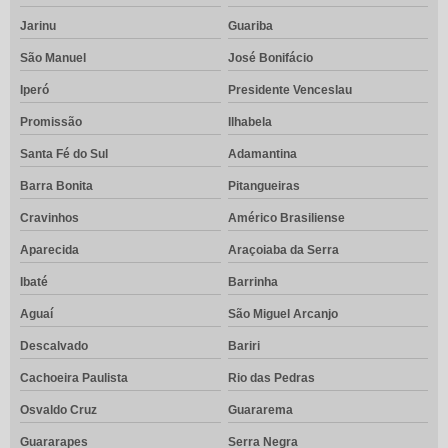
Jarinu
Guariba
São Manuel
José Bonifácio
Iperó
Presidente Venceslau
Promissão
Ilhabela
Santa Fé do Sul
Adamantina
Barra Bonita
Pitangueiras
Cravinhos
Américo Brasiliense
Aparecida
Araçoiaba da Serra
Ibaté
Barrinha
Aguaí
São Miguel Arcanjo
Descalvado
Bariri
Cachoeira Paulista
Rio das Pedras
Osvaldo Cruz
Guararema
Guararapes
Serra Negra