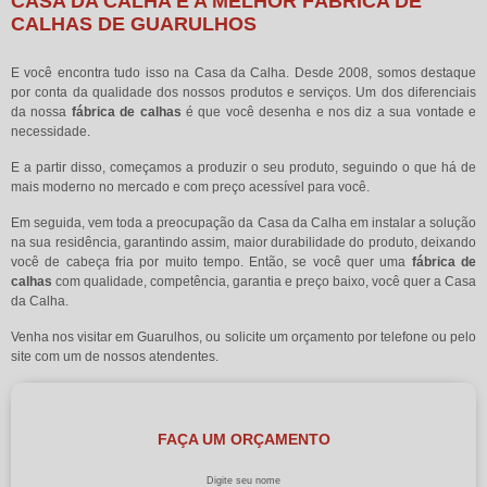
CASA DA CALHA É A MELHOR FÁBRICA DE
CALHAS DE GUARULHOS
E você encontra tudo isso na Casa da Calha. Desde 2008, somos destaque
por conta da qualidade dos nossos produtos e serviços. Um dos diferenciais
da nossa
fábrica de calhas
é que você desenha e nos diz a sua vontade e
necessidade.
E a partir disso, começamos a produzir o seu produto, seguindo o que há de
mais moderno no mercado e com preço acessível para você.
Em seguida, vem toda a preocupação da Casa da Calha em instalar a solução
na sua residência, garantindo assim, maior durabilidade do produto, deixando
você de cabeça fria por muito tempo. Então, se você quer uma
fábrica de
calhas
com qualidade, competência, garantia e preço baixo, você quer a Casa
da Calha.
Venha nos visitar em Guarulhos, ou solicite um orçamento por telefone ou pelo
site com um de nossos atendentes.
FAÇA UM ORÇAMENTO
Digite seu nome