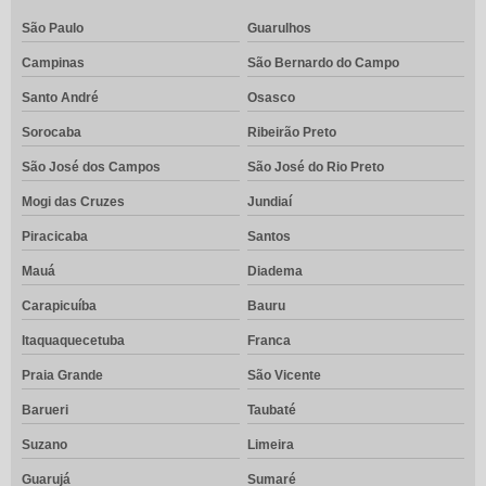
São Paulo
Guarulhos
Campinas
São Bernardo do Campo
Santo André
Osasco
Sorocaba
Ribeirão Preto
São José dos Campos
São José do Rio Preto
Mogi das Cruzes
Jundiaí
Piracicaba
Santos
Mauá
Diadema
Carapicuíba
Bauru
Itaquaquecetuba
Franca
Praia Grande
São Vicente
Barueri
Taubaté
Suzano
Limeira
Guarujá
Sumaré