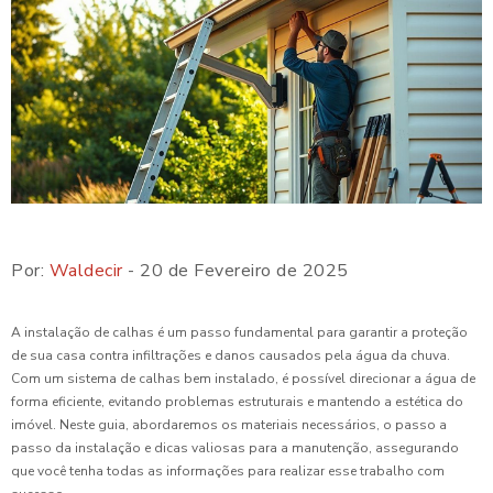
Por:
Waldecir
- 20 de Fevereiro de 2025
A instalação de calhas é um passo fundamental para garantir a proteção
de sua casa contra infiltrações e danos causados pela água da chuva.
Com um sistema de calhas bem instalado, é possível direcionar a água de
forma eficiente, evitando problemas estruturais e mantendo a estética do
imóvel. Neste guia, abordaremos os materiais necessários, o passo a
passo da instalação e dicas valiosas para a manutenção, assegurando
que você tenha todas as informações para realizar esse trabalho com