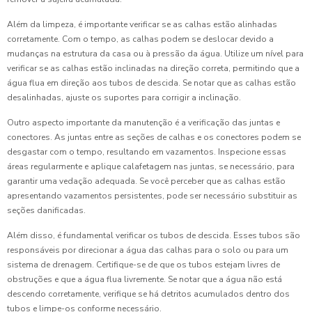
Além da limpeza, é importante verificar se as calhas estão alinhadas
corretamente. Com o tempo, as calhas podem se deslocar devido a
mudanças na estrutura da casa ou à pressão da água. Utilize um nível para
verificar se as calhas estão inclinadas na direção correta, permitindo que a
água flua em direção aos tubos de descida. Se notar que as calhas estão
desalinhadas, ajuste os suportes para corrigir a inclinação.
Outro aspecto importante da manutenção é a verificação das juntas e
conectores. As juntas entre as seções de calhas e os conectores podem se
desgastar com o tempo, resultando em vazamentos. Inspecione essas
áreas regularmente e aplique calafetagem nas juntas, se necessário, para
garantir uma vedação adequada. Se você perceber que as calhas estão
apresentando vazamentos persistentes, pode ser necessário substituir as
seções danificadas.
Além disso, é fundamental verificar os tubos de descida. Esses tubos são
responsáveis por direcionar a água das calhas para o solo ou para um
sistema de drenagem. Certifique-se de que os tubos estejam livres de
obstruções e que a água flua livremente. Se notar que a água não está
descendo corretamente, verifique se há detritos acumulados dentro dos
tubos e limpe-os conforme necessário.