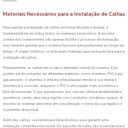
sucesso.
Materiais Necessários para a Instalação de Calhas
Para realizar a instalação de calhas de forma eficiente e durável, é
fundamental ter em mãos todos os materiais necessários. A escolha
correta dos componentes não apenas facilita o processo de instalação,
mas também garante que o sistema funcione adequadamente ao longo do
tempo. A seguir, listamos os principais materiais que você precisará para a
instalação de calhas.
Primeiramente, as calhas em si são o elemento central do sistema. Elas
podem ser encontradas em diferentes materiais, como alumínio, PVC e aço
galvanizado. O alumínio é uma escolha popular devido à sua leveza e
resistência à corrosão, enquanto o PVC é uma opção mais econômica e
fácil de manusear. O aço galvanizado, por sua vez, oferece durabilidade e
resistência, sendo ideal para regiões com condições climáticas severas. A
escolha do material deve levar em consideração o clima da sua região e o
orçamento disponível.
Além das calhas, você precisará de acessórios para garantir uma
instalação completa e funcional. Os suportes de calha são essenciais para