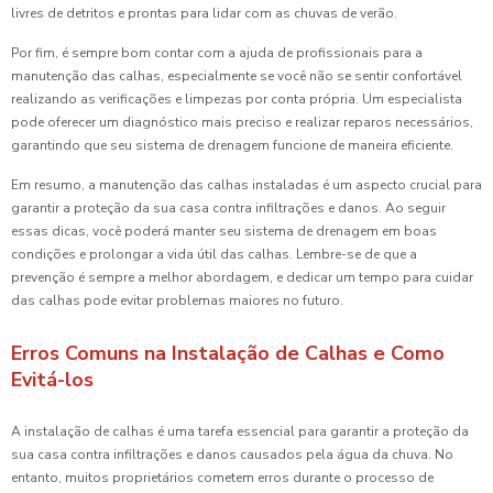
livres de detritos e prontas para lidar com as chuvas de verão.
Por fim, é sempre bom contar com a ajuda de profissionais para a
manutenção das calhas, especialmente se você não se sentir confortável
realizando as verificações e limpezas por conta própria. Um especialista
pode oferecer um diagnóstico mais preciso e realizar reparos necessários,
garantindo que seu sistema de drenagem funcione de maneira eficiente.
Em resumo, a manutenção das calhas instaladas é um aspecto crucial para
garantir a proteção da sua casa contra infiltrações e danos. Ao seguir
essas dicas, você poderá manter seu sistema de drenagem em boas
condições e prolongar a vida útil das calhas. Lembre-se de que a
prevenção é sempre a melhor abordagem, e dedicar um tempo para cuidar
das calhas pode evitar problemas maiores no futuro.
Erros Comuns na Instalação de Calhas e Como
Evitá-los
A instalação de calhas é uma tarefa essencial para garantir a proteção da
sua casa contra infiltrações e danos causados pela água da chuva. No
entanto, muitos proprietários cometem erros durante o processo de