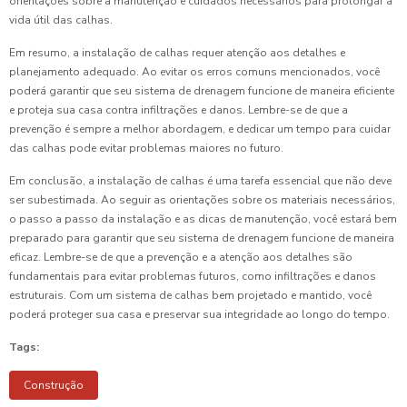
orientações sobre a manutenção e cuidados necessários para prolongar a
vida útil das calhas.
Em resumo, a instalação de calhas requer atenção aos detalhes e
planejamento adequado. Ao evitar os erros comuns mencionados, você
poderá garantir que seu sistema de drenagem funcione de maneira eficiente
e proteja sua casa contra infiltrações e danos. Lembre-se de que a
prevenção é sempre a melhor abordagem, e dedicar um tempo para cuidar
das calhas pode evitar problemas maiores no futuro.
Em conclusão, a instalação de calhas é uma tarefa essencial que não deve
ser subestimada. Ao seguir as orientações sobre os materiais necessários,
o passo a passo da instalação e as dicas de manutenção, você estará bem
preparado para garantir que seu sistema de drenagem funcione de maneira
eficaz. Lembre-se de que a prevenção e a atenção aos detalhes são
fundamentais para evitar problemas futuros, como infiltrações e danos
estruturais. Com um sistema de calhas bem projetado e mantido, você
poderá proteger sua casa e preservar sua integridade ao longo do tempo.
Tags:
Construção