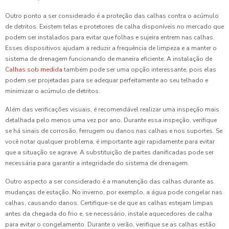
Outro ponto a ser considerado é a proteção das calhas contra o acúmulo
de detritos. Existem telas e protetores de calha disponíveis no mercado que
podem ser instalados para evitar que folhas e sujeira entrem nas calhas.
Esses dispositivos ajudam a reduzir a frequência de limpeza e a manter o
sistema de drenagem funcionando de maneira eficiente. A instalação de
Calhas sob medida
também pode ser uma opção interessante, pois elas
podem ser projetadas para se adequar perfeitamente ao seu telhado e
minimizar o acúmulo de detritos.
Além das verificações visuais, é recomendável realizar uma inspeção mais
detalhada pelo menos uma vez por ano. Durante essa inspeção, verifique
se há sinais de corrosão, ferrugem ou danos nas calhas e nos suportes. Se
você notar qualquer problema, é importante agir rapidamente para evitar
que a situação se agrave. A substituição de partes danificadas pode ser
necessária para garantir a integridade do sistema de drenagem.
Outro aspecto a ser considerado é a manutenção das calhas durante as
mudanças de estação. No inverno, por exemplo, a água pode congelar nas
calhas, causando danos. Certifique-se de que as calhas estejam limpas
antes da chegada do frio e, se necessário, instale aquecedores de calha
para evitar o congelamento. Durante o verão, verifique se as calhas estão