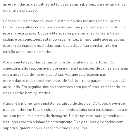
as extremidades das calhas estão lisas e sem rebarbas, para evitar danos
durante a instalação.
Com as calhas cortadas, inicie a instalação das mesmas nos suportes.
Coloque as calhas nos suportes e fixe-as com parafusos, garantindo que
estejam bem presas. Utilize a fita adesiva para vedar as juntas entre as
calhas e os conectores, evitando vazamentos. É importante que as calhas
estejam alinhadas e niveladas, para que a água flua corretamente em
direção aos tubos de descida.
Após a instalação das calhas, é hora de instalar os conectores. Os
conectores são responsáveis por unir diferentes seções de calhas e garantir
que a água flua de maneira contínua. Aplique calafetagem nas
extremidades dos conectores antes de fixá-los, para garantir uma vedação
adequada. Em seguida, fixe os conectores com parafusos, certificando-se
de que estão bem ajustados.
Agora, é o momento de instalar os tubos de descida. Os tubos devem ser
posicionados em locais estratégicos, onde a água será direcionada para o
solo ou para um sistema de drenagem. Utilize um nível para garantir que
os tubos estejam alinhados corretamente. Fixe os tubos de descida com
suportes, garantindo que estejam firmes e seguros.