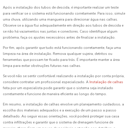
Após a instalação dos tubos de descida, é importante realizar um teste
para verificar se o sistema está funcionando corretamente. Para isso, simule
uma chuva, utilizando uma mangueira para direcionar água nas calhas.
Observe se a água flui adequadamente em direção aos tubos de descida e
se não há vazamentos nas juntas e conectores. Caso identifique algum
problema, faça os ajustes necessários antes de finalizar a instalação.
Por fim, após garantir que tudo está funcionando corretamente, faça uma
limpeza na área de instalação. Remova qualquer sujeira, detritos ou
ferramentas que possam ter ficado para trás. É importante manter a área
limpa para evitar obstruções futuras nas calhas.
Se você não se sentir confortável realizando a instalação por conta própria,
considere contratar um profissional especializado. A
Instalação de calhas
feita por um especialista pode garantir que o sistema seja instalado
corretamente e funcione de maneira eficiente ao longo do tempo.
Em resumo, a instalação de calhas envolve um planejamento cuidadoso, a
escolha dos materiais adequados e a execução de um passo a passo
detalhado. Ao seguir essas orientações, você poderá proteger sua casa
contra infiltrações e garantir que o sistema de drenagem funcione de