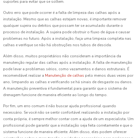
suportes para evitar que se soltem.
Outro erro que pode ocorrer é a falta de limpeza das calhas após a
instalação. Mesmo que as calhas estejam novas, é importante remover
qualquer sujeira ou detritos que possam ter se acumulado durante o
processo de instalação. A sujeira pode obstruir o fluxo de água e causar
problemas no futuro. Após a instalação, faça uma limpeza completa nas
calhas e verifique se não há obstruções nos tubos de descida.
Além disso, muitos proprietários não consideram a importância da
manutenção regular das calhas após a instalação. A falta de manutenção
pode levar a problemas sérios, como vazamentos e danos estruturais. É
recomendável realizar a
Manutenção de calhas
pelo menos duas vezes por
ano, limpando as calhas e verificando se há sinais de desgaste ou danos.
A manutenção preventiva é fundamental para garantir que o sistema de
drenagem funcione de maneira eficiente ao longo do tempo.
Por fim, um erro comum é não buscar ajuda profissional quando
necessário. Se você não se sentir confortável realizando a instalação por
conta própria, é sempre melhor contar com a ajuda de um especialista. Um
profissional pode garantir que a instalação seja feita corretamente e que o
sistema funcione de maneira eficiente. Além disso, eles podem oferecer