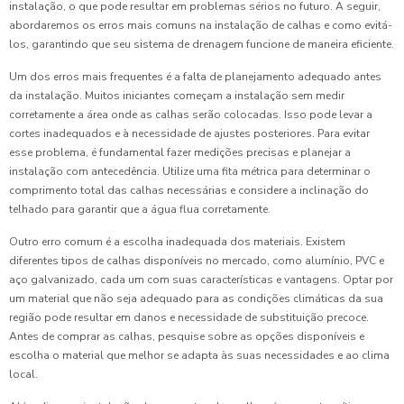
instalação, o que pode resultar em problemas sérios no futuro. A seguir,
abordaremos os erros mais comuns na instalação de calhas e como evitá-
los, garantindo que seu sistema de drenagem funcione de maneira eficiente.
Um dos erros mais frequentes é a falta de planejamento adequado antes
da instalação. Muitos iniciantes começam a instalação sem medir
corretamente a área onde as calhas serão colocadas. Isso pode levar a
cortes inadequados e à necessidade de ajustes posteriores. Para evitar
esse problema, é fundamental fazer medições precisas e planejar a
instalação com antecedência. Utilize uma fita métrica para determinar o
comprimento total das calhas necessárias e considere a inclinação do
telhado para garantir que a água flua corretamente.
Outro erro comum é a escolha inadequada dos materiais. Existem
diferentes tipos de calhas disponíveis no mercado, como alumínio, PVC e
aço galvanizado, cada um com suas características e vantagens. Optar por
um material que não seja adequado para as condições climáticas da sua
região pode resultar em danos e necessidade de substituição precoce.
Antes de comprar as calhas, pesquise sobre as opções disponíveis e
escolha o material que melhor se adapta às suas necessidades e ao clima
local.