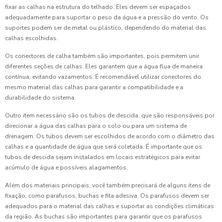
fixar as calhas na estrutura do telhado. Eles devem ser espaçados
adequadamente para suportar o peso da água e a pressão do vento. Os
suportes podem ser de metal ou plástico, dependendo do material das
calhas escolhidas.
Os conectores de calha também são importantes, pois permitem unir
diferentes seções de calhas. Eles garantem que a água flua de maneira
contínua, evitando vazamentos. É recomendável utilizar conectores do
mesmo material das calhas para garantir a compatibilidade e a
durabilidade do sistema.
Outro item necessário são os tubos de descida, que são responsáveis por
direcionar a água das calhas para o solo ou para um sistema de
drenagem. Os tubos devem ser escolhidos de acordo com o diâmetro das
calhas e a quantidade de água que será coletada. É importante que os
tubos de descida sejam instalados em locais estratégicos para evitar
acúmulo de água e possíveis alagamentos.
Além dos materiais principais, você também precisará de alguns itens de
fixação, como parafusos, buchas e fita adesiva. Os parafusos devem ser
adequados para o material das calhas e suportar as condições climáticas
da região. As buchas são importantes para garantir que os parafusos