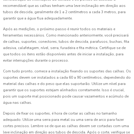
recomendável que as calhas tenham uma leve inclinação em direção aos
tubos de descida, geralmente de 1 a 2 centímetros a cada 3 metros, para
garantir que a água flua adequadamente.
Após as medições, o próximo passo é reunir todos os materiais e
ferramentas necessários. Como mencionado anteriormente, você precisará
de calhas, suportes, conectores, tubos de descida, parafusos, buchas, fita
adesiva, calafetagem, nível, serra, furadeira e fita métrica. Certifique-se de
que todos os itens estão disponíveis antes de iniciar a instalação, para
evitar interrupções durante o processo.
Com tudo pronto, comece a instalação fixando os suportes das calhas. Os
suportes devem ser instalados a cada 60 a 90 centímetros, dependendo do
material das calhas e do peso que elas suportarão. Utilize um nível para
garantir que os suportes estejam alinhados corretamente. Isso é crucial,
pois um suporte mal posicionado pode causar vazamentos e acúmulo de
água nas calhas.
Depois de fixar os suportes, é hora de cortar as calhas no tamanho
adequado. Utilize uma serra para metal ou uma serra de arco para fazer
cortes precisos. Lembre-se de que as calhas devem ser cortadas com uma
leve inclinação em direção aos tubos de descida. Após o corte, verifique se