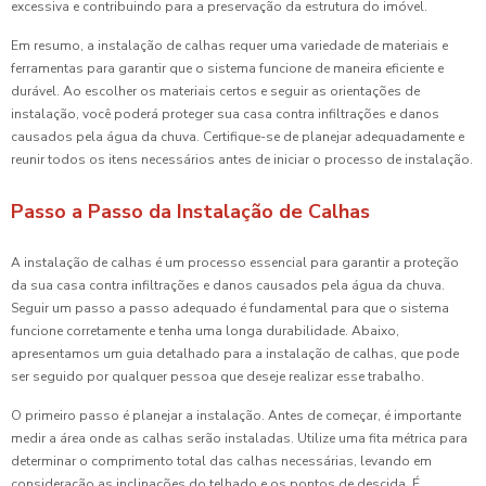
excessiva e contribuindo para a preservação da estrutura do imóvel.
Em resumo, a instalação de calhas requer uma variedade de materiais e
ferramentas para garantir que o sistema funcione de maneira eficiente e
durável. Ao escolher os materiais certos e seguir as orientações de
instalação, você poderá proteger sua casa contra infiltrações e danos
causados pela água da chuva. Certifique-se de planejar adequadamente e
reunir todos os itens necessários antes de iniciar o processo de instalação.
Passo a Passo da Instalação de Calhas
A instalação de calhas é um processo essencial para garantir a proteção
da sua casa contra infiltrações e danos causados pela água da chuva.
Seguir um passo a passo adequado é fundamental para que o sistema
funcione corretamente e tenha uma longa durabilidade. Abaixo,
apresentamos um guia detalhado para a instalação de calhas, que pode
ser seguido por qualquer pessoa que deseje realizar esse trabalho.
O primeiro passo é planejar a instalação. Antes de começar, é importante
medir a área onde as calhas serão instaladas. Utilize uma fita métrica para
determinar o comprimento total das calhas necessárias, levando em
consideração as inclinações do telhado e os pontos de descida. É