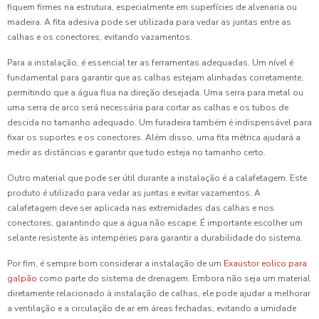
fiquem firmes na estrutura, especialmente em superfícies de alvenaria ou
madeira. A fita adesiva pode ser utilizada para vedar as juntas entre as
calhas e os conectores, evitando vazamentos.
Para a instalação, é essencial ter as ferramentas adequadas. Um nível é
fundamental para garantir que as calhas estejam alinhadas corretamente,
permitindo que a água flua na direção desejada. Uma serra para metal ou
uma serra de arco será necessária para cortar as calhas e os tubos de
descida no tamanho adequado. Um furadeira também é indispensável para
fixar os suportes e os conectores. Além disso, uma fita métrica ajudará a
medir as distâncias e garantir que tudo esteja no tamanho certo.
Outro material que pode ser útil durante a instalação é a calafetagem. Este
produto é utilizado para vedar as juntas e evitar vazamentos. A
calafetagem deve ser aplicada nas extremidades das calhas e nos
conectores, garantindo que a água não escape. É importante escolher um
selante resistente às intempéries para garantir a durabilidade do sistema.
Por fim, é sempre bom considerar a instalação de um
Exaustor eolico para
galpão
como parte do sistema de drenagem. Embora não seja um material
diretamente relacionado à instalação de calhas, ele pode ajudar a melhorar
a ventilação e a circulação de ar em áreas fechadas, evitando a umidade