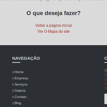
O que deseja fazer?
Voltar a página inicial
Ver O Mapa do site
NAVEGAÇÃO
Home
D
Empresa
C
9
Serviços
c
Galeria
Contato
Blog