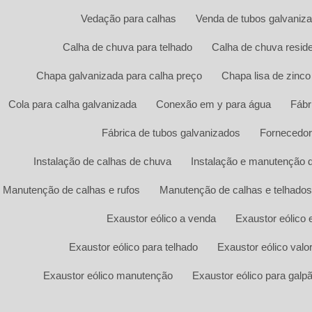
Vedação para calhas
Venda de tubos galvaniz
Calha de chuva para telhado
Calha de chuva reside
Chapa galvanizada para calha preço
Chapa lisa de zinco
Cola para calha galvanizada
Conexão em y para água
Fábr
Fábrica de tubos galvanizados
Fornecedor
Instalação de calhas de chuva
Instalação e manutenção 
Manutenção de calhas e rufos
Manutenção de calhas e telhados
Exaustor eólico a venda
Exaustor eólico
Exaustor eólico para telhado
Exaustor eólico valo
Exaustor eólico manutenção
Exaustor eólico para galp